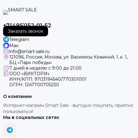
+7(495)152-01-52
Заказать звонок
Telegram
Max
info@smart-sale.ru
121096, Россия, Москва, ул. Василисы Кожиной, 1, к. 1,
БЦ «Парк победы»
7 дней в неделю с 9:00 до 21:00
ООО «ВИКТОРИ»
ИНН/КПП: 9703194540/770301001
ОГРН: 1247700705230
О компании
Интернет-магазин Smart Sale - выгодно покупать, приятно
пользоваться!
Мы в социальных сетях