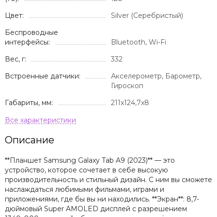
Цвет:
Silver (Серебристый)
Беспроводные
интерфейсы:
Bluetooth, Wi-Fi
Вес, г:
332
Встроенные датчики:
Акселерометр, Барометр,
Гироскоп
Габариты, мм:
211x124,7x8
Описание
**Планшет Samsung Galaxy Tab A9 (2023)** — это
устройство, которое сочетает в себе высокую
производительность и стильный дизайн. С ним вы сможете
наслаждаться любимыми фильмами, играми и
приложениями, где бы вы ни находились. **Экран**: 8,7-
дюймовый Super AMOLED дисплей с разрешением