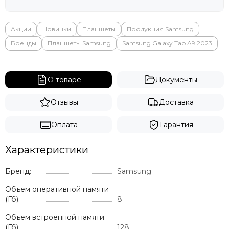
Яндекс
Акции
Новинки
Планшеты
Продукция Samsung
Бренды
Планшеты Samsung
Samsung Galaxy Tab A9 2023
О товаре
Документы
Отзывы
Доставка
Оплата
Гарантия
Характеристики
Бренд:
Samsung
Объем оперативной памяти
(Гб):
8
Объем встроенной памяти
(Гб):
128