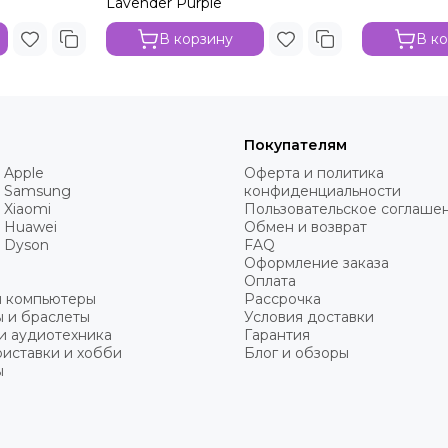
Lavender Purple
В корзину
В к
Покупателям
 Apple
Оферта и политика
 Samsung
конфиденциальности
 Xiaomi
Пользовательское соглаше
 Huawei
Обмен и возврат
 Dyson
FAQ
Оформление заказа
Оплата
и компьютеры
Рассрочка
 и браслеты
Условия доставки
и аудиотехника
Гарантия
иставки и хобби
Блог и обзоры
ы