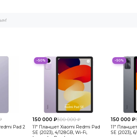
ым!
−50%
−50%
150 000 ₽
150 000 ₽
₽
300 000 ₽
Redmi Pad 2
11" Планшет Xiaomi Redmi Pad
11" Планше
SE (2023), 4/128GB, Wi-Fi,
SE (2023), 6