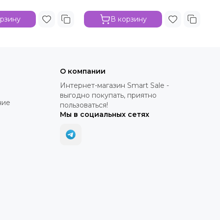
орзину
В корзину
О компании
Интернет-магазин Smart Sale -
выгодно покупать, приятно
ние
пользоваться!
Мы в социальных сетях