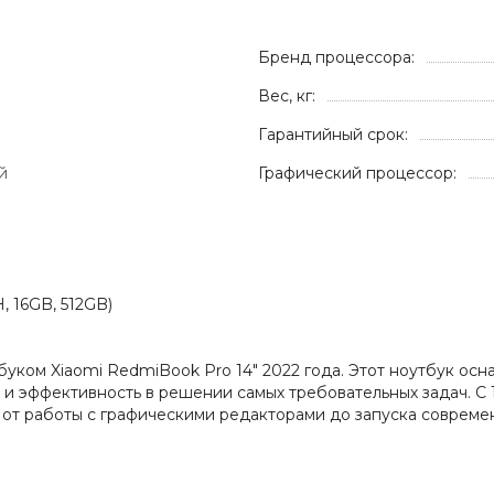
Бренд процессора:
Вес, кг:
Гарантийный срок:
й
Графический процессор:
, 16GB, 512GB)
тбуком Xiaomi RedmiBook Pro 14" 2022 года. Этот ноутбук
и эффективность в решении самых требовательных задач. С 
от работы с графическими редакторами до запуска современ