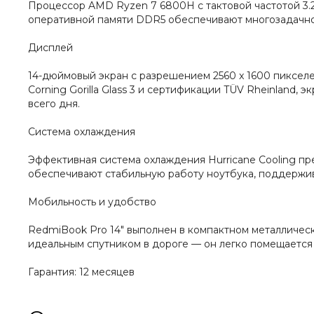
Процессор AMD Ryzen 7 6800H с тактовой частотой 3.2 
оперативной памяти DDR5 обеспечивают многозадачност
Дисплей
14-дюймовый экран с разрешением 2560 x 1600 пикселе
Corning Gorilla Glass 3 и сертификации TÜV Rheinland
всего дня.
Система охлаждения
Эффективная система охлаждения Hurricane Cooling пр
обеспечивают стабильную работу ноутбука, поддержив
Мобильность и удобство
RedmiBook Pro 14" выполнен в компактном металлическо
идеальным спутником в дороге — он легко помещается в
Гарантия: 12 месяцев