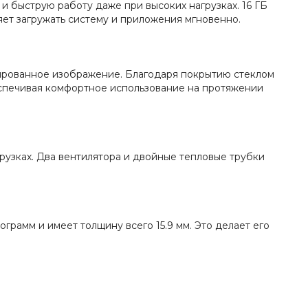
и быструю работу даже при высоких нагрузках. 16 ГБ
ет загружать систему и приложения мгновенно.
зированное изображение. Благодаря покрытию стеклом
обеспечивая комфортное использование на протяжении
рузках. Два вентилятора и двойные тепловые трубки
грамм и имеет толщину всего 15.9 мм. Это делает его