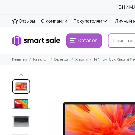
ВНИМАН
Отзывы
О компании
Покупателям
Личный 
Каталог
Главная
Каталог
Бренды
Xiaomi
14" Ноутбук Xiaomi R