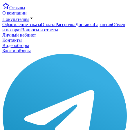
Отзывы
О компании
Покупателям
Оформление заказа
Оплата
Рассрочка
Доставка
Гарантия
Обмен
и возврат
Вопросы и ответы
Личный кабинет
Контакты
Видеообзоры
Блог и обзоры