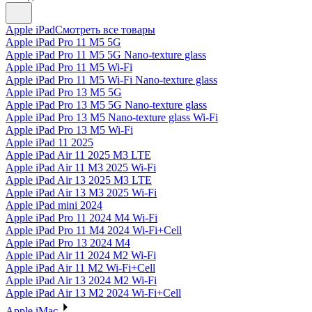
Apple iPad
Смотреть все товары
Apple iPad Pro 11 M5 5G
Apple iPad Pro 11 M5 5G Nano-texture glass
Apple iPad Pro 11 M5 Wi-Fi
Apple iPad Pro 11 M5 Wi-Fi Nano-texture glass
Apple iPad Pro 13 M5 5G
Apple iPad Pro 13 M5 5G Nano-texture glass
Apple iPad Pro 13 M5 Nano-texture glass Wi-Fi
Apple iPad Pro 13 M5 Wi-Fi
Apple iPad 11 2025
Apple iPad Air 11 2025 M3 LTE
Apple iPad Air 11 M3 2025 Wi-Fi
Apple iPad Air 13 2025 M3 LTE
Apple iPad Air 13 M3 2025 Wi-Fi
Apple iPad mini 2024
Apple iPad Pro 11 2024 M4 Wi-Fi
Apple iPad Pro 11 M4 2024 Wi-Fi+Cell
Apple iPad Pro 13 2024 M4
Apple iPad Air 11 2024 M2 Wi-Fi
Apple iPad Air 11 M2 Wi-Fi+Cell
Apple iPad Air 13 2024 M2 Wi-Fi
Apple iPad Air 13 M2 2024 Wi-Fi+Cell
Apple iMac