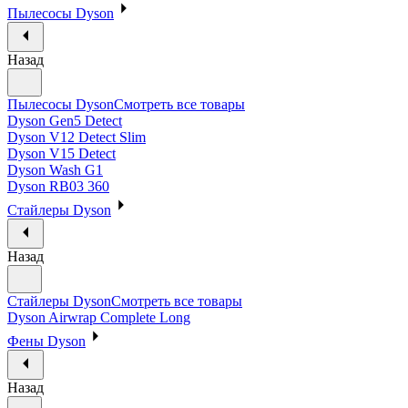
Пылесосы Dyson
Назад
Пылесосы Dyson
Смотреть все товары
Dyson Gen5 Detect
Dyson V12 Detect Slim
Dyson V15 Detect
Dyson Wash G1
Dyson RB03 360
Стайлеры Dyson
Назад
Стайлеры Dyson
Смотреть все товары
Dyson Airwrap Complete Long
Фены Dyson
Назад