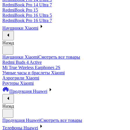
RedmiBook Pro 14 Ultra 7
RedmiBook Pro 15
RedmiBook Pro 16 Ultra 5
RedmiBook Pro 16 Ultra 7
Наушники Xiaomi
Назад
Наушники Xiaomi
Смотреть все товары
Redmi Buds 4 Active
Mi True Wireless Earphones 2S
Умные часы и браслеты Xiaomi
Аэрогрили Xiaomi
Роутеры Xiaomi
Продукция Huawei
Назад
Продукция Huawei
Смотреть все товары
Телефоны Huawei