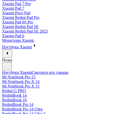
Xiaomi Pad 7 Pro
Xiaomi Pad 7
Xiaomi Poco Pad
Xiaomi Redmi Pad Pro
Xiaomi Pad 6S Pro
Xiaomi Redmi Pad SE
Xiaomi Redmi Pad SE 2023
Xiaomi Pad 6
Мониторы Xiaomi
Ноутбуки Xiaomi
Назад
Ноутбуки Xiaomi
Смотреть все товары
Mi Notebook Pro 15
Mi Notebook Pro X 14
Mi Notebook Pro X 15
Redmi G PRO
RedmiBook 14
RedmiBook 16
RedmiBook Pro 14
RedmiBook Pro 14 Ultra
RedmiBook Pro 14 Ultra 5