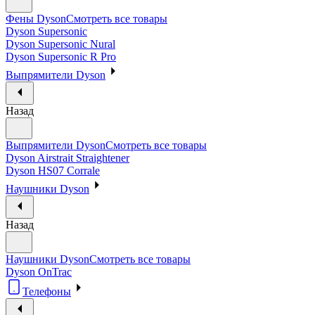
Фены Dyson
Смотреть все товары
Dyson Supersonic
Dyson Supersonic Nural
Dyson Supersonic R Pro
Выпрямители Dyson
Назад
Выпрямители Dyson
Смотреть все товары
Dyson Airstrait Straightener
Dyson HS07 Corrale
Наушники Dyson
Назад
Наушники Dyson
Смотреть все товары
Dyson OnTrac
Телефоны