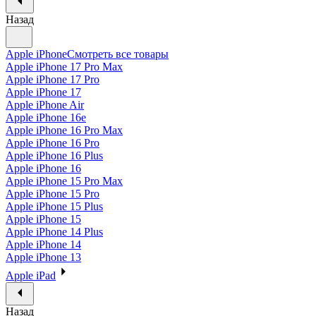
Назад
Apple iPhone
Смотреть все товары
Apple iPhone 17 Pro Max
Apple iPhone 17 Pro
Apple iPhone 17
Apple iPhone Air
Apple iPhone 16e
Apple iPhone 16 Pro Max
Apple iPhone 16 Pro
Apple iPhone 16 Plus
Apple iPhone 16
Apple iPhone 15 Pro Max
Apple iPhone 15 Pro
Apple iPhone 15 Plus
Apple iPhone 15
Apple iPhone 14 Plus
Apple iPhone 14
Apple iPhone 13
Apple iPad
Назад