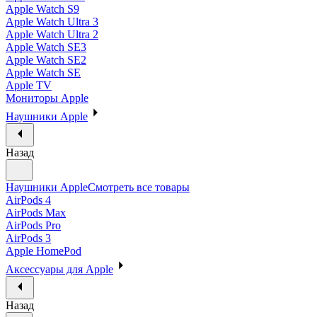
Apple Watch S9
Apple Watch Ultra 3
Apple Watch Ultra 2
Apple Watch SE3
Apple Watch SE2
Apple Watch SE
Apple TV
Мониторы Apple
Наушники Apple
Назад
Наушники Apple
Смотреть все товары
AirPods 4
AirPods Max
AirPods Pro
AirPods 3
Apple HomePod
Аксессуары для Apple
Назад