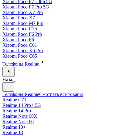
Xiaomi Poco F7 Ultra 5G
Xiaomi Poco F7 Pro 5G
Xiaomi Poco X7 Pro
Xiaomi Poco X7
Xiaomi Poco M7 Pro
Xiaomi Poco C75
Xiaomi Poco F6 Pro
Xiaomi Poco F6
Xiaomi Poco C61
Xiaomi Poco X6 Pro
Xiaomi Poco C65
Телефоны Realme
Назад
Телефоны Realme
Смотреть все товары
Realme C71
Realme 14 Pro+ 5G
Realme 14 Pro
Realme Note 60X
Realme Note 60
Realme 13+
Realme 13