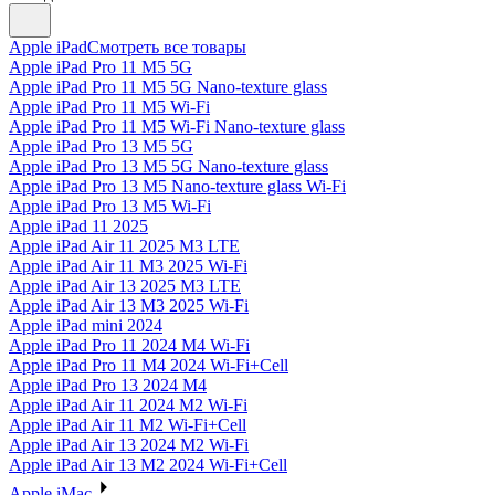
Apple iPad
Смотреть все товары
Apple iPad Pro 11 M5 5G
Apple iPad Pro 11 M5 5G Nano-texture glass
Apple iPad Pro 11 M5 Wi-Fi
Apple iPad Pro 11 M5 Wi-Fi Nano-texture glass
Apple iPad Pro 13 M5 5G
Apple iPad Pro 13 M5 5G Nano-texture glass
Apple iPad Pro 13 M5 Nano-texture glass Wi-Fi
Apple iPad Pro 13 M5 Wi-Fi
Apple iPad 11 2025
Apple iPad Air 11 2025 M3 LTE
Apple iPad Air 11 M3 2025 Wi-Fi
Apple iPad Air 13 2025 M3 LTE
Apple iPad Air 13 M3 2025 Wi-Fi
Apple iPad mini 2024
Apple iPad Pro 11 2024 M4 Wi-Fi
Apple iPad Pro 11 M4 2024 Wi-Fi+Cell
Apple iPad Pro 13 2024 M4
Apple iPad Air 11 2024 M2 Wi-Fi
Apple iPad Air 11 M2 Wi-Fi+Cell
Apple iPad Air 13 2024 M2 Wi-Fi
Apple iPad Air 13 M2 2024 Wi-Fi+Cell
Apple iMac