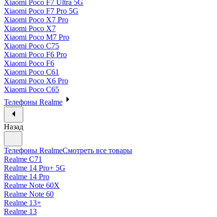
Xiaomi Poco F7 Ultra 5G
Xiaomi Poco F7 Pro 5G
Xiaomi Poco X7 Pro
Xiaomi Poco X7
Xiaomi Poco M7 Pro
Xiaomi Poco C75
Xiaomi Poco F6 Pro
Xiaomi Poco F6
Xiaomi Poco C61
Xiaomi Poco X6 Pro
Xiaomi Poco C65
Телефоны Realme
Назад
Телефоны Realme
Смотреть все товары
Realme C71
Realme 14 Pro+ 5G
Realme 14 Pro
Realme Note 60X
Realme Note 60
Realme 13+
Realme 13