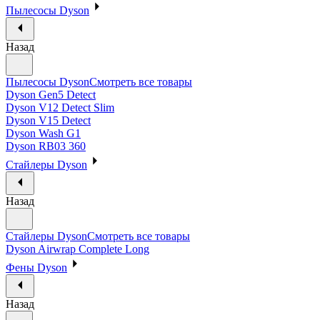
Пылесосы Dyson
Назад
Пылесосы Dyson
Смотреть все товары
Dyson Gen5 Detect
Dyson V12 Detect Slim
Dyson V15 Detect
Dyson Wash G1
Dyson RB03 360
Стайлеры Dyson
Назад
Стайлеры Dyson
Смотреть все товары
Dyson Airwrap Complete Long
Фены Dyson
Назад