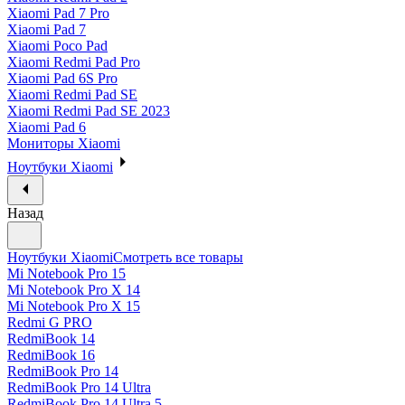
Xiaomi Pad 7 Pro
Xiaomi Pad 7
Xiaomi Poco Pad
Xiaomi Redmi Pad Pro
Xiaomi Pad 6S Pro
Xiaomi Redmi Pad SE
Xiaomi Redmi Pad SE 2023
Xiaomi Pad 6
Мониторы Xiaomi
Ноутбуки Xiaomi
Назад
Ноутбуки Xiaomi
Смотреть все товары
Mi Notebook Pro 15
Mi Notebook Pro X 14
Mi Notebook Pro X 15
Redmi G PRO
RedmiBook 14
RedmiBook 16
RedmiBook Pro 14
RedmiBook Pro 14 Ultra
RedmiBook Pro 14 Ultra 5