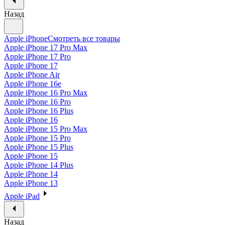
Назад
Apple iPhone
Смотреть все товары
Apple iPhone 17 Pro Max
Apple iPhone 17 Pro
Apple iPhone 17
Apple iPhone Air
Apple iPhone 16e
Apple iPhone 16 Pro Max
Apple iPhone 16 Pro
Apple iPhone 16 Plus
Apple iPhone 16
Apple iPhone 15 Pro Max
Apple iPhone 15 Pro
Apple iPhone 15 Plus
Apple iPhone 15
Apple iPhone 14 Plus
Apple iPhone 14
Apple iPhone 13
Apple iPad
Назад