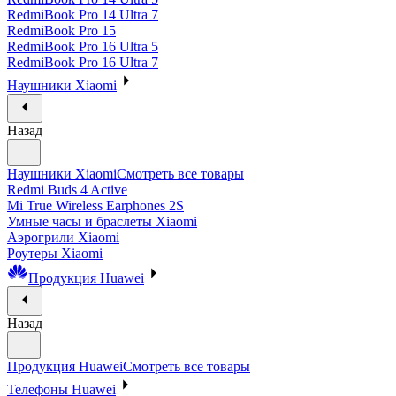
RedmiBook Pro 14 Ultra 7
RedmiBook Pro 15
RedmiBook Pro 16 Ultra 5
RedmiBook Pro 16 Ultra 7
Наушники Xiaomi
Назад
Наушники Xiaomi
Смотреть все товары
Redmi Buds 4 Active
Mi True Wireless Earphones 2S
Умные часы и браслеты Xiaomi
Аэрогрили Xiaomi
Роутеры Xiaomi
Продукция Huawei
Назад
Продукция Huawei
Смотреть все товары
Телефоны Huawei