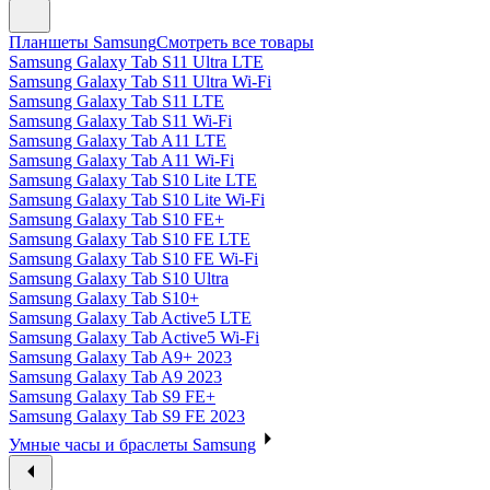
Планшеты Samsung
Смотреть все товары
Samsung Galaxy Tab S11 Ultra LTE
Samsung Galaxy Tab S11 Ultra Wi-Fi
Samsung Galaxy Tab S11 LTE
Samsung Galaxy Tab S11 Wi-Fi
Samsung Galaxy Tab A11 LTE
Samsung Galaxy Tab A11 Wi-Fi
Samsung Galaxy Tab S10 Lite LTE
Samsung Galaxy Tab S10 Lite Wi-Fi
Samsung Galaxy Tab S10 FE+
Samsung Galaxy Tab S10 FE LTE
Samsung Galaxy Tab S10 FE Wi-Fi
Samsung Galaxy Tab S10 Ultra
Samsung Galaxy Tab S10+
Samsung Galaxy Tab Active5 LTE
Samsung Galaxy Tab Active5 Wi-Fi
Samsung Galaxy Tab A9+ 2023
Samsung Galaxy Tab A9 2023
Samsung Galaxy Tab S9 FE+
Samsung Galaxy Tab S9 FE 2023
Умные часы и браслеты Samsung