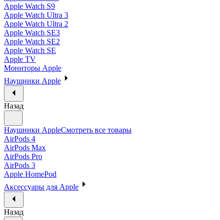
Apple Watch S9
Apple Watch Ultra 3
Apple Watch Ultra 2
Apple Watch SE3
Apple Watch SE2
Apple Watch SE
Apple TV
Мониторы Apple
Наушники Apple
Назад
Наушники Apple
Смотреть все товары
AirPods 4
AirPods Max
AirPods Pro
AirPods 3
Apple HomePod
Аксессуары для Apple
Назад