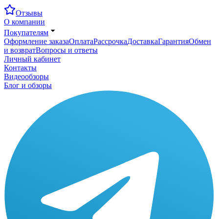
Отзывы
О компании
Покупателям
Оформление заказа
Оплата
Рассрочка
Доставка
Гарантия
Обмен
и возврат
Вопросы и ответы
Личный кабинет
Контакты
Видеообзоры
Блог и обзоры