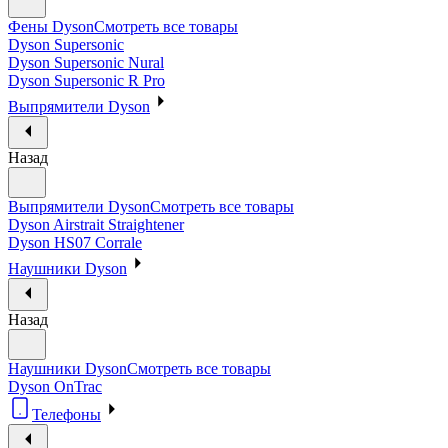
Фены Dyson
Смотреть все товары
Dyson Supersonic
Dyson Supersonic Nural
Dyson Supersonic R Pro
Выпрямители Dyson
Назад
Выпрямители Dyson
Смотреть все товары
Dyson Airstrait Straightener
Dyson HS07 Corrale
Наушники Dyson
Назад
Наушники Dyson
Смотреть все товары
Dyson OnTrac
Телефоны