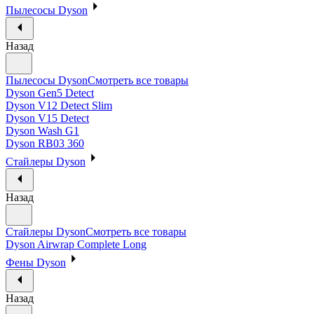
Пылесосы Dyson
Назад
Пылесосы Dyson
Смотреть все товары
Dyson Gen5 Detect
Dyson V12 Detect Slim
Dyson V15 Detect
Dyson Wash G1
Dyson RB03 360
Стайлеры Dyson
Назад
Стайлеры Dyson
Смотреть все товары
Dyson Airwrap Complete Long
Фены Dyson
Назад