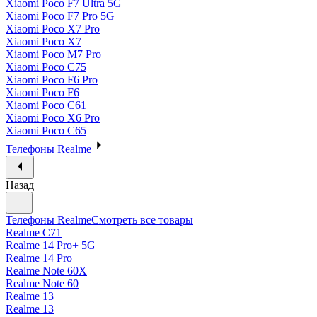
Xiaomi Poco F7 Ultra 5G
Xiaomi Poco F7 Pro 5G
Xiaomi Poco X7 Pro
Xiaomi Poco X7
Xiaomi Poco M7 Pro
Xiaomi Poco C75
Xiaomi Poco F6 Pro
Xiaomi Poco F6
Xiaomi Poco C61
Xiaomi Poco X6 Pro
Xiaomi Poco C65
Телефоны Realme
Назад
Телефоны Realme
Смотреть все товары
Realme C71
Realme 14 Pro+ 5G
Realme 14 Pro
Realme Note 60X
Realme Note 60
Realme 13+
Realme 13