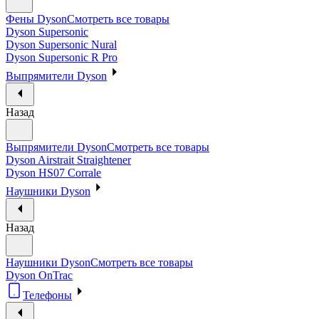
Фены Dyson
Смотреть все товары
Dyson Supersonic
Dyson Supersonic Nural
Dyson Supersonic R Pro
Выпрямители Dyson
Назад
Выпрямители Dyson
Смотреть все товары
Dyson Airstrait Straightener
Dyson HS07 Corrale
Наушники Dyson
Назад
Наушники Dyson
Смотреть все товары
Dyson OnTrac
Телефоны