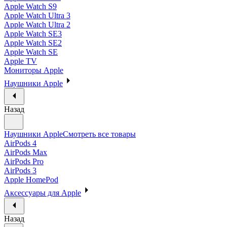
Apple Watch S9
Apple Watch Ultra 3
Apple Watch Ultra 2
Apple Watch SE3
Apple Watch SE2
Apple Watch SE
Apple TV
Мониторы Apple
Наушники Apple
Назад
Наушники Apple
Смотреть все товары
AirPods 4
AirPods Max
AirPods Pro
AirPods 3
Apple HomePod
Аксессуары для Apple
Назад