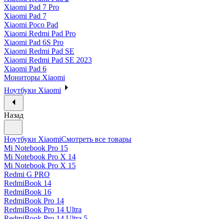
Xiaomi Pad 7 Pro
Xiaomi Pad 7
Xiaomi Poco Pad
Xiaomi Redmi Pad Pro
Xiaomi Pad 6S Pro
Xiaomi Redmi Pad SE
Xiaomi Redmi Pad SE 2023
Xiaomi Pad 6
Мониторы Xiaomi
Ноутбуки Xiaomi
Назад
Ноутбуки Xiaomi
Смотреть все товары
Mi Notebook Pro 15
Mi Notebook Pro X 14
Mi Notebook Pro X 15
Redmi G PRO
RedmiBook 14
RedmiBook 16
RedmiBook Pro 14
RedmiBook Pro 14 Ultra
RedmiBook Pro 14 Ultra 5