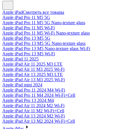
Apple iPad
Смотреть все товары
Apple iPad Pro 11 M5 5G
Apple iPad Pro 11 M5 5G Nano-texture glass
Apple iPad Pro 11 M5 Wi-Fi
Apple iPad Pro 11 M5 Wi-Fi Nano-texture glass
Apple iPad Pro 13 M5 5G
Apple iPad Pro 13 M5 5G Nano-texture glass
Apple iPad Pro 13 M5 Nano-texture glass Wi-Fi
Apple iPad Pro 13 M5 Wi-Fi
Apple iPad 11 2025
Apple iPad Air 11 2025 M3 LTE
Apple iPad Air 11 M3 2025 Wi-Fi
Apple iPad Air 13 2025 M3 LTE
Apple iPad Air 13 M3 2025 Wi-Fi
Apple iPad mini 2024
Apple iPad Pro 11 2024 M4 Wi-Fi
Apple iPad Pro 11 M4 2024 Wi-Fi+Cell
Apple iPad Pro 13 2024 M4
Apple iPad Air 11 2024 M2 Wi-Fi
Apple iPad Air 11 M2 Wi-Fi+Cell
Apple iPad Air 13 2024 M2 Wi-Fi
Apple iPad Air 13 M2 2024 Wi-Fi+Cell
Apple iMac