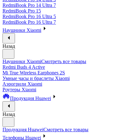
RedmiBook Pro 14 Ultra 7
RedmiBook Pro 15
RedmiBook Pro 16 Ultra 5
RedmiBook Pro 16 Ultra 7
Наушники Xiaomi
Назад
Наушники Xiaomi
Смотреть все товары
Redmi Buds 4 Active
Mi True Wireless Earphones 2S
Умные часы и браслеты Xiaomi
Аэрогрили Xiaomi
Роутеры Xiaomi
Продукция Huawei
Назад
Продукция Huawei
Смотреть все товары
Телефоны Huawei