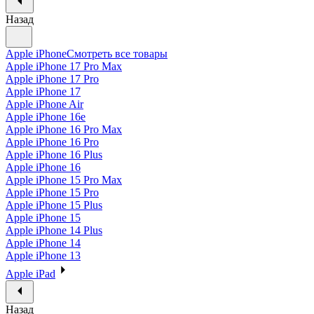
Назад
Apple iPhone
Смотреть все товары
Apple iPhone 17 Pro Max
Apple iPhone 17 Pro
Apple iPhone 17
Apple iPhone Air
Apple iPhone 16e
Apple iPhone 16 Pro Max
Apple iPhone 16 Pro
Apple iPhone 16 Plus
Apple iPhone 16
Apple iPhone 15 Pro Max
Apple iPhone 15 Pro
Apple iPhone 15 Plus
Apple iPhone 15
Apple iPhone 14 Plus
Apple iPhone 14
Apple iPhone 13
Apple iPad
Назад