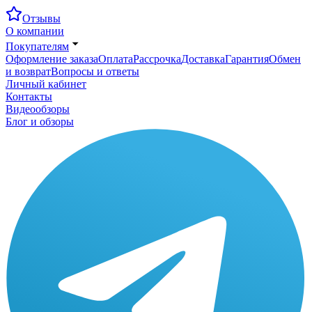
Отзывы
О компании
Покупателям
Оформление заказа
Оплата
Рассрочка
Доставка
Гарантия
Обмен
и возврат
Вопросы и ответы
Личный кабинет
Контакты
Видеообзоры
Блог и обзоры