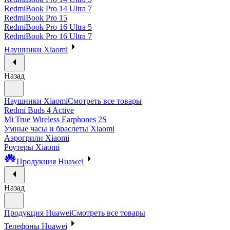
RedmiBook Pro 14 Ultra 7
RedmiBook Pro 15
RedmiBook Pro 16 Ultra 5
RedmiBook Pro 16 Ultra 7
Наушники Xiaomi
Назад
Наушники Xiaomi
Смотреть все товары
Redmi Buds 4 Active
Mi True Wireless Earphones 2S
Умные часы и браслеты Xiaomi
Аэрогрили Xiaomi
Роутеры Xiaomi
Продукция Huawei
Назад
Продукция Huawei
Смотреть все товары
Телефоны Huawei