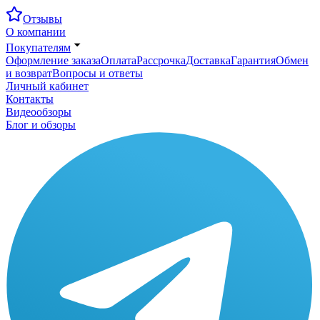
Отзывы
О компании
Покупателям
Оформление заказа
Оплата
Рассрочка
Доставка
Гарантия
Обмен
и возврат
Вопросы и ответы
Личный кабинет
Контакты
Видеообзоры
Блог и обзоры