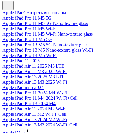
Apple iPad
Смотреть все товары
Apple iPad Pro 11 M5 5G
Apple iPad Pro 11 M5 5G Nano-texture glass
Apple iPad Pro 11 M5 Wi-Fi
Apple iPad Pro 11 M5 Wi-Fi Nano-texture glass
Apple iPad Pro 13 M5 5G
Apple iPad Pro 13 M5 5G Nano-texture glass
Apple iPad Pro 13 M5 Nano-texture glass Wi-Fi
Apple iPad Pro 13 M5 Wi-Fi
Apple iPad 11 2025
Apple iPad Air 11 2025 M3 LTE
Apple iPad Air 11 M3 2025 Wi-Fi
Apple iPad Air 13 2025 M3 LTE
Apple iPad Air 13 M3 2025 Wi-Fi
Apple iPad mini 2024
Apple iPad Pro 11 2024 M4 Wi-Fi
Apple iPad Pro 11 M4 2024 Wi-Fi+Cell
Apple iPad Pro 13 2024 M4
Apple iPad Air 11 2024 M2 Wi-Fi
Apple iPad Air 11 M2 Wi-Fi+Cell
Apple iPad Air 13 2024 M2 Wi-Fi
Apple iPad Air 13 M2 2024 Wi-Fi+Cell
Apple iMac