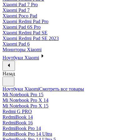
Xiaomi Pad 7 Pro
Xiaomi Pad 7
Xiaomi Poco Pad
Xiaomi Redmi Pad Pro
Xiaomi Pad 6S Pro
Xiaomi Redmi Pad SE
Xiaomi Redmi Pad SE 2023
Xiaomi Pad 6
Мониторы Xiaomi
Ноутбуки Xiaomi
Назад
Ноутбуки Xiaomi
Смотреть все товары
Mi Notebook Pro 15
Mi Notebook Pro X 14
Mi Notebook Pro X 15
Redmi G PRO
RedmiBook 14
RedmiBook 16
RedmiBook Pro 14
RedmiBook Pro 14 Ultra
RedmiBook Pro 14 Ultra 5