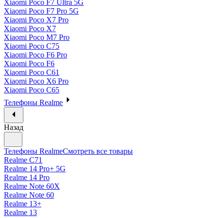
Xiaomi Poco F7 Ultra 5G
Xiaomi Poco F7 Pro 5G
Xiaomi Poco X7 Pro
Xiaomi Poco X7
Xiaomi Poco M7 Pro
Xiaomi Poco C75
Xiaomi Poco F6 Pro
Xiaomi Poco F6
Xiaomi Poco C61
Xiaomi Poco X6 Pro
Xiaomi Poco C65
Телефоны Realme
Назад
Телефоны Realme
Смотреть все товары
Realme C71
Realme 14 Pro+ 5G
Realme 14 Pro
Realme Note 60X
Realme Note 60
Realme 13+
Realme 13