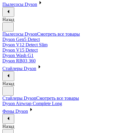
Пылесосы Dyson
Назад
Пылесосы Dyson
Смотреть все товары
Dyson Gen5 Detect
Dyson V12 Detect Slim
Dyson V15 Detect
Dyson Wash G1
Dyson RB03 360
Стайлеры Dyson
Назад
Стайлеры Dyson
Смотреть все товары
Dyson Airwrap Complete Long
Фены Dyson
Назад