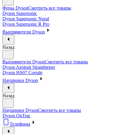
Фены Dyson
Смотреть все товары
Dyson Supersonic
Dyson Supersonic Nural
Dyson Supersonic R Pro
Выпрямители Dyson
Назад
Выпрямители Dyson
Смотреть все товары
Dyson Airstrait Straightener
Dyson HS07 Corrale
Наушники Dyson
Назад
Наушники Dyson
Смотреть все товары
Dyson OnTrac
Телефоны