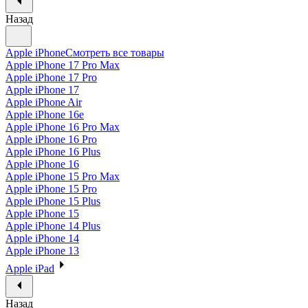
Назад
Apple iPhone
Смотреть все товары
Apple iPhone 17 Pro Max
Apple iPhone 17 Pro
Apple iPhone 17
Apple iPhone Air
Apple iPhone 16e
Apple iPhone 16 Pro Max
Apple iPhone 16 Pro
Apple iPhone 16 Plus
Apple iPhone 16
Apple iPhone 15 Pro Max
Apple iPhone 15 Pro
Apple iPhone 15 Plus
Apple iPhone 15
Apple iPhone 14 Plus
Apple iPhone 14
Apple iPhone 13
Apple iPad
Назад