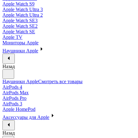
Apple Watch S9
Apple Watch Ultra 3
Apple Watch Ultra 2
Apple Watch SE3
Apple Watch SE2
Apple Watch SE
Apple TV
Мониторы Apple
Наушники Apple
Назад
Наушники Apple
Смотреть все товары
AirPods 4
AirPods Max
AirPods Pro
AirPods 3
Apple HomePod
Аксессуары для Apple
Назад