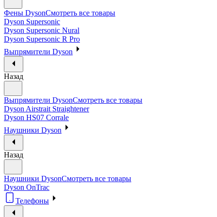
Фены Dyson
Смотреть все товары
Dyson Supersonic
Dyson Supersonic Nural
Dyson Supersonic R Pro
Выпрямители Dyson
Назад
Выпрямители Dyson
Смотреть все товары
Dyson Airstrait Straightener
Dyson HS07 Corrale
Наушники Dyson
Назад
Наушники Dyson
Смотреть все товары
Dyson OnTrac
Телефоны