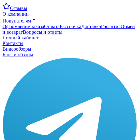
Отзывы
О компании
Покупателям
Оформление заказа
Оплата
Рассрочка
Доставка
Гарантия
Обмен
и возврат
Вопросы и ответы
Личный кабинет
Контакты
Видеообзоры
Блог и обзоры