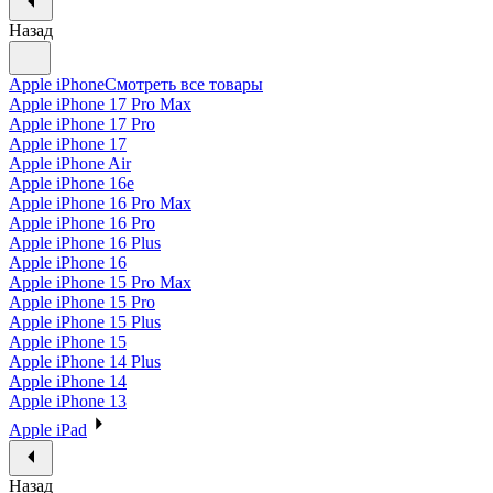
Назад
Apple iPhone
Смотреть все товары
Apple iPhone 17 Pro Max
Apple iPhone 17 Pro
Apple iPhone 17
Apple iPhone Air
Apple iPhone 16e
Apple iPhone 16 Pro Max
Apple iPhone 16 Pro
Apple iPhone 16 Plus
Apple iPhone 16
Apple iPhone 15 Pro Max
Apple iPhone 15 Pro
Apple iPhone 15 Plus
Apple iPhone 15
Apple iPhone 14 Plus
Apple iPhone 14
Apple iPhone 13
Apple iPad
Назад