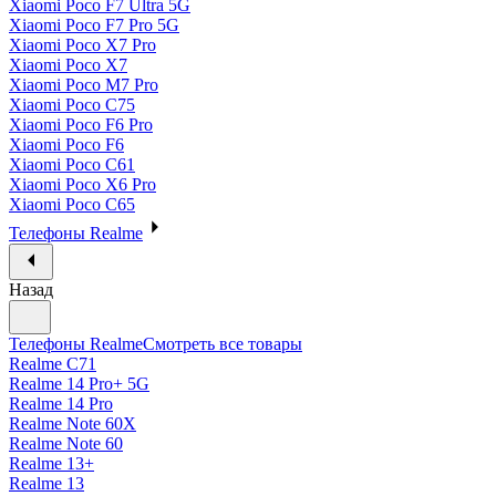
Xiaomi Poco F7 Ultra 5G
Xiaomi Poco F7 Pro 5G
Xiaomi Poco X7 Pro
Xiaomi Poco X7
Xiaomi Poco M7 Pro
Xiaomi Poco C75
Xiaomi Poco F6 Pro
Xiaomi Poco F6
Xiaomi Poco C61
Xiaomi Poco X6 Pro
Xiaomi Poco C65
Телефоны Realme
Назад
Телефоны Realme
Смотреть все товары
Realme C71
Realme 14 Pro+ 5G
Realme 14 Pro
Realme Note 60X
Realme Note 60
Realme 13+
Realme 13