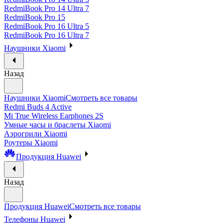
RedmiBook Pro 14 Ultra 7
RedmiBook Pro 15
RedmiBook Pro 16 Ultra 5
RedmiBook Pro 16 Ultra 7
Наушники Xiaomi
Назад
Наушники Xiaomi
Смотреть все товары
Redmi Buds 4 Active
Mi True Wireless Earphones 2S
Умные часы и браслеты Xiaomi
Аэрогрили Xiaomi
Роутеры Xiaomi
Продукция Huawei
Назад
Продукция Huawei
Смотреть все товары
Телефоны Huawei