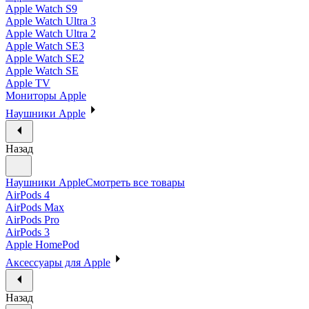
Apple Watch S9
Apple Watch Ultra 3
Apple Watch Ultra 2
Apple Watch SE3
Apple Watch SE2
Apple Watch SE
Apple TV
Мониторы Apple
Наушники Apple
Назад
Наушники Apple
Смотреть все товары
AirPods 4
AirPods Max
AirPods Pro
AirPods 3
Apple HomePod
Аксессуары для Apple
Назад