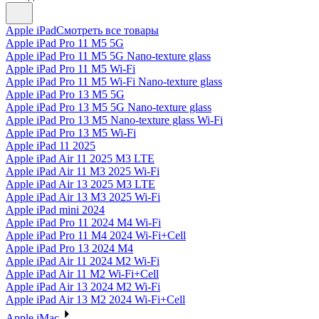
Apple iPad
Смотреть все товары
Apple iPad Pro 11 M5 5G
Apple iPad Pro 11 M5 5G Nano-texture glass
Apple iPad Pro 11 M5 Wi-Fi
Apple iPad Pro 11 M5 Wi-Fi Nano-texture glass
Apple iPad Pro 13 M5 5G
Apple iPad Pro 13 M5 5G Nano-texture glass
Apple iPad Pro 13 M5 Nano-texture glass Wi-Fi
Apple iPad Pro 13 M5 Wi-Fi
Apple iPad 11 2025
Apple iPad Air 11 2025 M3 LTE
Apple iPad Air 11 M3 2025 Wi-Fi
Apple iPad Air 13 2025 M3 LTE
Apple iPad Air 13 M3 2025 Wi-Fi
Apple iPad mini 2024
Apple iPad Pro 11 2024 M4 Wi-Fi
Apple iPad Pro 11 M4 2024 Wi-Fi+Cell
Apple iPad Pro 13 2024 M4
Apple iPad Air 11 2024 M2 Wi-Fi
Apple iPad Air 11 M2 Wi-Fi+Cell
Apple iPad Air 13 2024 M2 Wi-Fi
Apple iPad Air 13 M2 2024 Wi-Fi+Cell
Apple iMac