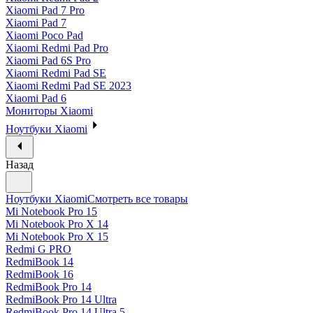
Xiaomi Pad 7 Pro
Xiaomi Pad 7
Xiaomi Poco Pad
Xiaomi Redmi Pad Pro
Xiaomi Pad 6S Pro
Xiaomi Redmi Pad SE
Xiaomi Redmi Pad SE 2023
Xiaomi Pad 6
Мониторы Xiaomi
Ноутбуки Xiaomi
Назад
Ноутбуки Xiaomi
Смотреть все товары
Mi Notebook Pro 15
Mi Notebook Pro X 14
Mi Notebook Pro X 15
Redmi G PRO
RedmiBook 14
RedmiBook 16
RedmiBook Pro 14
RedmiBook Pro 14 Ultra
RedmiBook Pro 14 Ultra 5