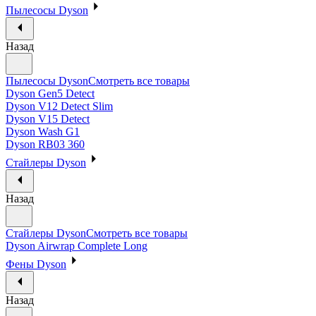
Пылесосы Dyson
Назад
Пылесосы Dyson
Смотреть все товары
Dyson Gen5 Detect
Dyson V12 Detect Slim
Dyson V15 Detect
Dyson Wash G1
Dyson RB03 360
Стайлеры Dyson
Назад
Стайлеры Dyson
Смотреть все товары
Dyson Airwrap Complete Long
Фены Dyson
Назад