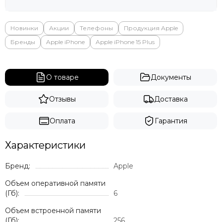
Новинки
Акции
Телефоны
Продукция Apple
Бренды
Apple iPhone
Apple iPhone 15 Plus
О товаре
Документы
Отзывы
Доставка
Оплата
Гарантия
Характеристики
Бренд:
Apple
Объем оперативной памяти
(Гб):
6
Объем встроенной памяти
(Гб):
256