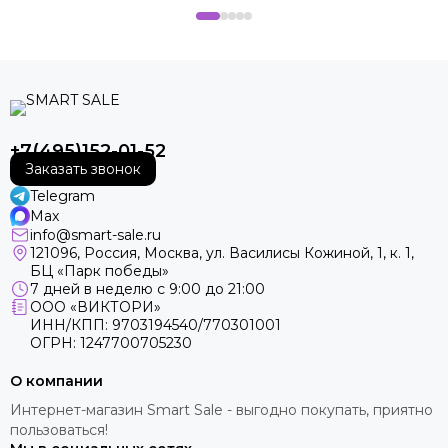
+7(495)152-01-52
Заказать звонок
Telegram
Max
info@smart-sale.ru
121096, Россия, Москва, ул. Василисы Кожиной, 1, к. 1,
БЦ «Парк победы»
7 дней в неделю с 9:00 до 21:00
ООО «ВИКТОРИ»
ИНН/КПП: 9703194540/770301001
ОГРН: 1247700705230
О компании
Интернет-магазин Smart Sale - выгодно покупать, приятно
пользоваться!