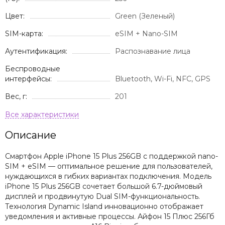
Цвет:
Green (Зеленый)
SIM-карта:
eSIM + Nano-SIM
Аутентификация:
Распознавание лица
Беспроводные
интерфейсы:
Bluetooth, Wi-Fi, NFC, GPS
Вес, г:
201
Описание
Смартфон Apple iPhone 15 Plus 256GB с поддержкой nano-
SIM + eSIM — оптимальное решение для пользователей,
нуждающихся в гибких вариантах подключения. Модель
iPhone 15 Plus 256GB сочетает большой 6.7-дюймовый
дисплей и продвинутую Dual SIM-функциональность.
Технология Dynamic Island инновационно отображает
уведомления и активные процессы. Айфон 15 Плюс 256Гб