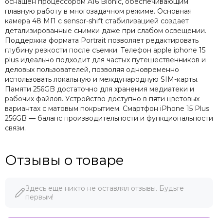
оснащен процессором A16 Bionic, обеспечивающим
плавную работу в многозадачном режиме. Основная
камера 48 МП с sensor-shift стабилизацией создает
детализированные снимки даже при слабом освещении.
Поддержка формата Portrait позволяет редактировать
глубину резкости после съемки. Телефон apple iphone 15
plus идеально подходит для частых путешественников и
деловых пользователей, позволяя одновременно
использовать локальную и международную SIM-карты.
Памяти 256GB достаточно для хранения медиатеки и
рабочих файлов. Устройство доступно в пяти цветовых
вариантах с матовым покрытием. Смартфон iPhone 15 Plus
256GB — баланс производительности и функциональности
связи.
Отзывы о товаре
Здесь еще никто не оставлял отзывы. Будьте
первым!