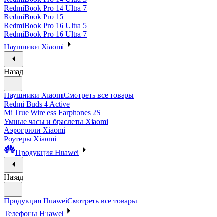
RedmiBook Pro 14 Ultra 7
RedmiBook Pro 15
RedmiBook Pro 16 Ultra 5
RedmiBook Pro 16 Ultra 7
Наушники Xiaomi
Назад
Наушники Xiaomi
Смотреть все товары
Redmi Buds 4 Active
Mi True Wireless Earphones 2S
Умные часы и браслеты Xiaomi
Аэрогрили Xiaomi
Роутеры Xiaomi
Продукция Huawei
Назад
Продукция Huawei
Смотреть все товары
Телефоны Huawei