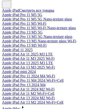
Apple iPad
Смотреть все товары
Apple iPad Pro 11 M5 5G
Apple iPad Pro 11 M5 5G Nano-texture glass
Apple iPad Pro 11 M5 Wi-Fi
Apple iPad Pro 11 M5 Wi-Fi Nano-texture glass
Apple iPad Pro 13 M5 5G
Apple iPad Pro 13 M5 5G Nano-texture glass
Apple iPad Pro 13 M5 Nano-texture glass Wi-Fi
Apple iPad Pro 13 M5 Wi-Fi
Apple iPad 11 2025
Apple iPad Air 11 2025 M3 LTE
Apple iPad Air 11 M3 2025 Wi-Fi
Apple iPad Air 13 2025 M3 LTE
Apple iPad Air 13 M3 2025 Wi-Fi
Apple iPad mini 2024
Apple iPad Pro 11 2024 M4 Wi-Fi
Apple iPad Pro 11 M4 2024 Wi-Fi+Cell
Apple iPad Pro 13 2024 M4
Apple iPad Air 11 2024 M2 Wi-Fi
Apple iPad Air 11 M2 Wi-Fi+Cell
Apple iPad Air 13 2024 M2 Wi-Fi
Apple iPad Air 13 M2 2024 Wi-Fi+Cell
Apple iMac