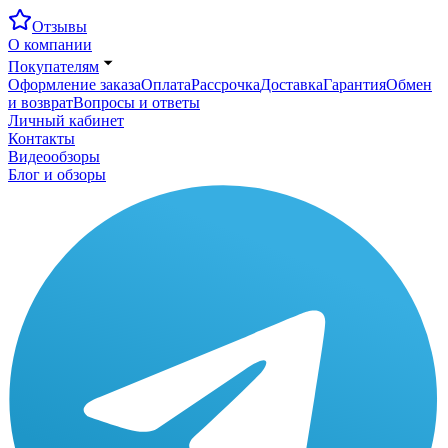
Отзывы
О компании
Покупателям
Оформление заказа
Оплата
Рассрочка
Доставка
Гарантия
Обмен
и возврат
Вопросы и ответы
Личный кабинет
Контакты
Видеообзоры
Блог и обзоры