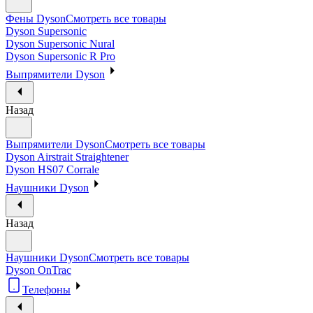
Фены Dyson
Смотреть все товары
Dyson Supersonic
Dyson Supersonic Nural
Dyson Supersonic R Pro
Выпрямители Dyson
Назад
Выпрямители Dyson
Смотреть все товары
Dyson Airstrait Straightener
Dyson HS07 Corrale
Наушники Dyson
Назад
Наушники Dyson
Смотреть все товары
Dyson OnTrac
Телефоны