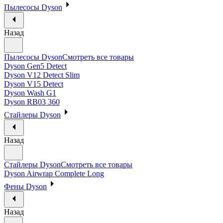
Пылесосы Dyson
Назад
Пылесосы Dyson
Смотреть все товары
Dyson Gen5 Detect
Dyson V12 Detect Slim
Dyson V15 Detect
Dyson Wash G1
Dyson RB03 360
Стайлеры Dyson
Назад
Стайлеры Dyson
Смотреть все товары
Dyson Airwrap Complete Long
Фены Dyson
Назад