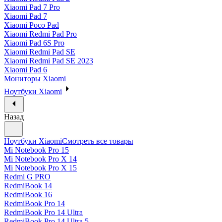
Xiaomi Pad 7 Pro
Xiaomi Pad 7
Xiaomi Poco Pad
Xiaomi Redmi Pad Pro
Xiaomi Pad 6S Pro
Xiaomi Redmi Pad SE
Xiaomi Redmi Pad SE 2023
Xiaomi Pad 6
Мониторы Xiaomi
Ноутбуки Xiaomi
Назад
Ноутбуки Xiaomi
Смотреть все товары
Mi Notebook Pro 15
Mi Notebook Pro X 14
Mi Notebook Pro X 15
Redmi G PRO
RedmiBook 14
RedmiBook 16
RedmiBook Pro 14
RedmiBook Pro 14 Ultra
RedmiBook Pro 14 Ultra 5