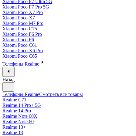
Xiaomi Poco F7 Ultra 5G
Xiaomi Poco F7 Pro 5G
Xiaomi Poco X7 Pro
Xiaomi Poco X7
Xiaomi Poco M7 Pro
Xiaomi Poco C75
Xiaomi Poco F6 Pro
Xiaomi Poco F6
Xiaomi Poco C61
Xiaomi Poco X6 Pro
Xiaomi Poco C65
Телефоны Realme
Назад
Телефоны Realme
Смотреть все товары
Realme C71
Realme 14 Pro+ 5G
Realme 14 Pro
Realme Note 60X
Realme Note 60
Realme 13+
Realme 13