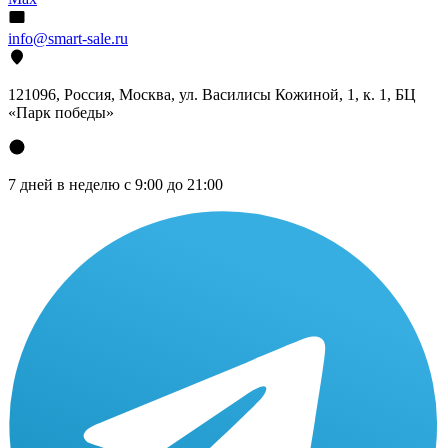
info@smart-sale.ru
121096, Россия, Москва, ул. Василисы Кожиной, 1, к. 1, БЦ
«Парк победы»
7 дней в неделю с 9:00 до 21:00