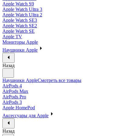
Apple Watch S9
Apple Watch Ultra 3
Apple Watch Ultra 2
Apple Watch SE3
Apple Watch SE2
Apple Watch SE
Apple TV
Мониторы Apple
Наушники Apple
Назад
Наушники Apple
Смотреть все товары
AirPods 4
AirPods Max
AirPods Pro
AirPods 3
Apple HomePod
Аксессуары для Apple
Назад