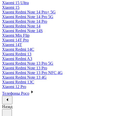
Xiaomi 15 Ultra
Xiaomi 15
Xiaomi Redmi Note 14 Pro+ 5G
Xiaomi Redmi Note 14 Pro 5G
Xiaomi Redmi Note 14 Pro
Xiaomi Redmi Note 14
Xiaomi Redmi Note 14S
Xiaomi Mix Flip
Xiaomi 14T Pro
Xiaomi 14T
Xiaomi Redmi 14C
Xiaomi Redmi 13
Xiaomi Redmi A3
Xiaomi Redmi Note 13 Pro 5G
Xiaomi Redmi Note 13 Pro
Xiaomi Redmi Note 13 Pro NFC 4G
Xiaomi Redmi Note 13 4G
Xiaomi Redmi 13C
Xiaomi 12 Pro
Телефоны Poco
Назад