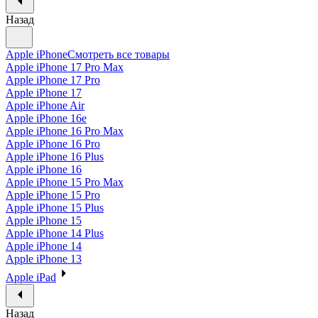
Назад
Apple iPhone
Смотреть все товары
Apple iPhone 17 Pro Max
Apple iPhone 17 Pro
Apple iPhone 17
Apple iPhone Air
Apple iPhone 16e
Apple iPhone 16 Pro Max
Apple iPhone 16 Pro
Apple iPhone 16 Plus
Apple iPhone 16
Apple iPhone 15 Pro Max
Apple iPhone 15 Pro
Apple iPhone 15 Plus
Apple iPhone 15
Apple iPhone 14 Plus
Apple iPhone 14
Apple iPhone 13
Apple iPad
Назад