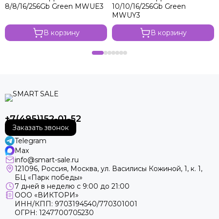
8/8/16/256Gb Green MWUE3
10/10/16/256Gb Green
MWUY3
В корзину
В корзину
+7(495)152-01-52
Заказать звонок
Telegram
Max
info@smart-sale.ru
121096, Россия, Москва, ул. Василисы Кожиной, 1, к. 1,
БЦ «Парк победы»
7 дней в неделю с 9:00 до 21:00
ООО «ВИКТОРИ»
ИНН/КПП: 9703194540/770301001
ОГРН: 1247700705230