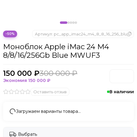
Артикул:
pc_app_imac24_m4_8_8_16_256_blu
−50%
Моноблок Apple iMac 24 M4
8/8/16/256Gb Blue MWUF3
150 000 ₽
300 000 ₽
Экономия
150 000 ₽
В наличии
Оставить отзыв
Загружаем варианты товара…
Выбрать