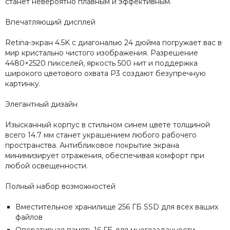
станет невероятно плавным и эффективным.
Впечатляющий дисплей
Retina-экран 4.5K с диагональю 24 дюйма погружает вас в
мир кристально чистого изображения. Разрешение
4480×2520 пикселей, яркость 500 нит и поддержка
широкого цветового охвата P3 создают безупречную
картинку.
Элегантный дизайн
Изысканный корпус в стильном синем цвете толщиной
всего 14.7 мм станет украшением любого рабочего
пространства. Антибликовое покрытие экрана
минимизирует отражения, обеспечивая комфорт при
любой освещенности.
Полный набор возможностей
Вместительное хранилище 256 ГБ SSD для всех ваших
файлов