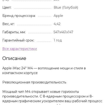
Цвет:
Blue (Голубой)
Бренд процессора:
Apple
Вес, кг:
4,42
Габариты, мм:
547x461x147
Гарантийный срок:
1 год
Описание
Apple iMac 24" M4 — воплощение мощи и стиля в
компактном корпусе
Революционная производительность
Мощный чип M4 открывает новые горизонты
производительности. С 8-ядерным процессором и 8-
ядерным графическим ускорителем ваш рабочий процесс