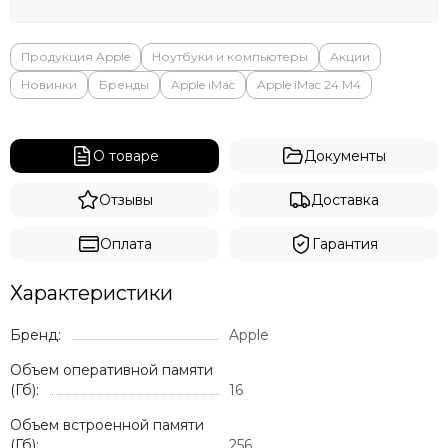
Продукция Apple
Ноутбуки и компьютеры
Акции
Новинки
Бренды
Apple iMac
Apple iMac 24 M4
О товаре
Документы
Отзывы
Доставка
Оплата
Гарантия
Характеристики
Бренд:
Apple
Объем оперативной памяти
(Гб):
16
Объем встроенной памяти
(Гб):
256