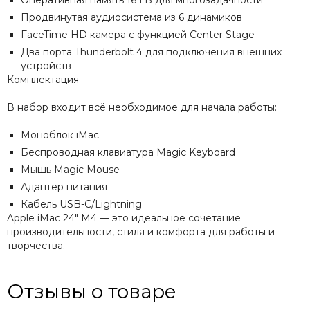
Оперативная память 16 ГБ для многозадачности
Продвинутая аудиосистема из 6 динамиков
FaceTime HD камера с функцией Center Stage
Два порта Thunderbolt 4 для подключения внешних
устройств
Комплектация
В набор входит всё необходимое для начала работы:
Моноблок iMac
Беспроводная клавиатура Magic Keyboard
Мышь Magic Mouse
Адаптер питания
Кабель USB-C/Lightning
Apple iMac 24" M4 — это идеальное сочетание
производительности, стиля и комфорта для работы и
творчества.
Отзывы о товаре