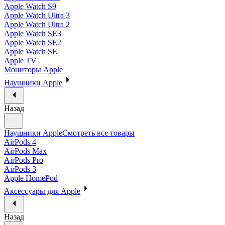
Apple Watch S9
Apple Watch Ultra 3
Apple Watch Ultra 2
Apple Watch SE3
Apple Watch SE2
Apple Watch SE
Apple TV
Мониторы Apple
Наушники Apple
Назад
Наушники Apple
Смотреть все товары
AirPods 4
AirPods Max
AirPods Pro
AirPods 3
Apple HomePod
Аксессуары для Apple
Назад