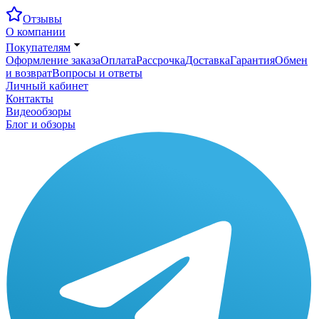
Отзывы
О компании
Покупателям
Оформление заказа
Оплата
Рассрочка
Доставка
Гарантия
Обмен
и возврат
Вопросы и ответы
Личный кабинет
Контакты
Видеообзоры
Блог и обзоры