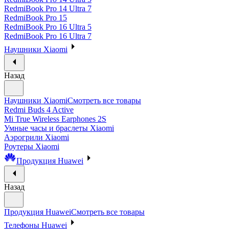
RedmiBook Pro 14 Ultra 7
RedmiBook Pro 15
RedmiBook Pro 16 Ultra 5
RedmiBook Pro 16 Ultra 7
Наушники Xiaomi
Назад
Наушники Xiaomi
Смотреть все товары
Redmi Buds 4 Active
Mi True Wireless Earphones 2S
Умные часы и браслеты Xiaomi
Аэрогрили Xiaomi
Роутеры Xiaomi
Продукция Huawei
Назад
Продукция Huawei
Смотреть все товары
Телефоны Huawei