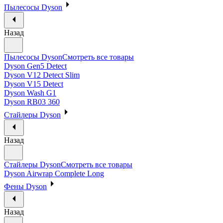
Пылесосы Dyson
Назад
Пылесосы Dyson
Смотреть все товары
Dyson Gen5 Detect
Dyson V12 Detect Slim
Dyson V15 Detect
Dyson Wash G1
Dyson RB03 360
Стайлеры Dyson
Назад
Стайлеры Dyson
Смотреть все товары
Dyson Airwrap Complete Long
Фены Dyson
Назад