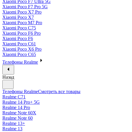
Xiaomi Poco F7 Ultra 5G
Xiaomi Poco F7 Pro 5G
Xiaomi Poco X7 Pro
Xiaomi Poco X7
Xiaomi Poco M7 Pro
Xiaomi Poco C75
Xiaomi Poco F6 Pro
Xiaomi Poco F6
Xiaomi Poco C61
Xiaomi Poco X6 Pro
Xiaomi Poco C65
Телефоны Realme
Назад
Телефоны Realme
Смотреть все товары
Realme C71
Realme 14 Pro+ 5G
Realme 14 Pro
Realme Note 60X
Realme Note 60
Realme 13+
Realme 13