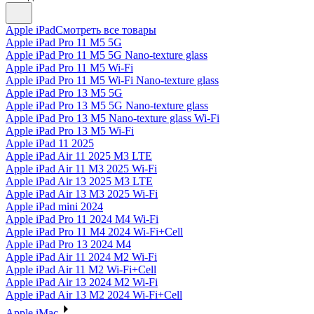
Apple iPad
Смотреть все товары
Apple iPad Pro 11 M5 5G
Apple iPad Pro 11 M5 5G Nano-texture glass
Apple iPad Pro 11 M5 Wi-Fi
Apple iPad Pro 11 M5 Wi-Fi Nano-texture glass
Apple iPad Pro 13 M5 5G
Apple iPad Pro 13 M5 5G Nano-texture glass
Apple iPad Pro 13 M5 Nano-texture glass Wi-Fi
Apple iPad Pro 13 M5 Wi-Fi
Apple iPad 11 2025
Apple iPad Air 11 2025 M3 LTE
Apple iPad Air 11 M3 2025 Wi-Fi
Apple iPad Air 13 2025 M3 LTE
Apple iPad Air 13 M3 2025 Wi-Fi
Apple iPad mini 2024
Apple iPad Pro 11 2024 M4 Wi-Fi
Apple iPad Pro 11 M4 2024 Wi-Fi+Cell
Apple iPad Pro 13 2024 M4
Apple iPad Air 11 2024 M2 Wi-Fi
Apple iPad Air 11 M2 Wi-Fi+Cell
Apple iPad Air 13 2024 M2 Wi-Fi
Apple iPad Air 13 M2 2024 Wi-Fi+Cell
Apple iMac