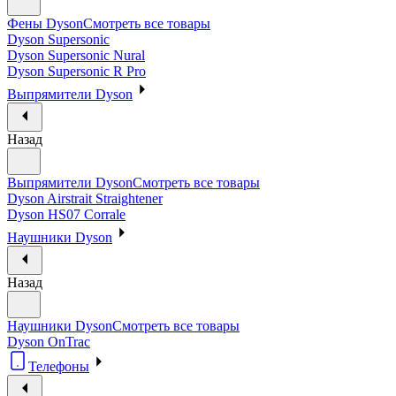
Фены Dyson
Смотреть все товары
Dyson Supersonic
Dyson Supersonic Nural
Dyson Supersonic R Pro
Выпрямители Dyson
Назад
Выпрямители Dyson
Смотреть все товары
Dyson Airstrait Straightener
Dyson HS07 Corrale
Наушники Dyson
Назад
Наушники Dyson
Смотреть все товары
Dyson OnTrac
Телефоны