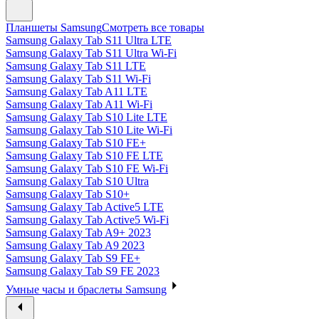
Планшеты Samsung
Смотреть все товары
Samsung Galaxy Tab S11 Ultra LTE
Samsung Galaxy Tab S11 Ultra Wi-Fi
Samsung Galaxy Tab S11 LTE
Samsung Galaxy Tab S11 Wi-Fi
Samsung Galaxy Tab A11 LTE
Samsung Galaxy Tab A11 Wi-Fi
Samsung Galaxy Tab S10 Lite LTE
Samsung Galaxy Tab S10 Lite Wi-Fi
Samsung Galaxy Tab S10 FE+
Samsung Galaxy Tab S10 FE LTE
Samsung Galaxy Tab S10 FE Wi-Fi
Samsung Galaxy Tab S10 Ultra
Samsung Galaxy Tab S10+
Samsung Galaxy Tab Active5 LTE
Samsung Galaxy Tab Active5 Wi-Fi
Samsung Galaxy Tab A9+ 2023
Samsung Galaxy Tab A9 2023
Samsung Galaxy Tab S9 FE+
Samsung Galaxy Tab S9 FE 2023
Умные часы и браслеты Samsung