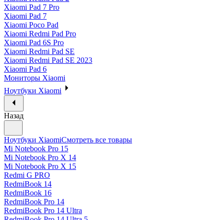
Xiaomi Pad 7 Pro
Xiaomi Pad 7
Xiaomi Poco Pad
Xiaomi Redmi Pad Pro
Xiaomi Pad 6S Pro
Xiaomi Redmi Pad SE
Xiaomi Redmi Pad SE 2023
Xiaomi Pad 6
Мониторы Xiaomi
Ноутбуки Xiaomi
Назад
Ноутбуки Xiaomi
Смотреть все товары
Mi Notebook Pro 15
Mi Notebook Pro X 14
Mi Notebook Pro X 15
Redmi G PRO
RedmiBook 14
RedmiBook 16
RedmiBook Pro 14
RedmiBook Pro 14 Ultra
RedmiBook Pro 14 Ultra 5