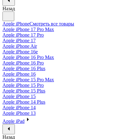
Назад
Apple iPhone
Смотреть все товары
Apple iPhone 17 Pro Max
Apple iPhone 17 Pro
Apple iPhone 17
Apple iPhone Air
Apple iPhone 16e
Apple iPhone 16 Pro Max
Apple iPhone 16 Pro
Apple iPhone 16 Plus
Apple iPhone 16
Apple iPhone 15 Pro Max
Apple iPhone 15 Pro
Apple iPhone 15 Plus
Apple iPhone 15
Apple iPhone 14 Plus
Apple iPhone 14
Apple iPhone 13
Apple iPad
Назад