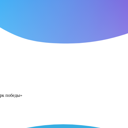
арк победы»