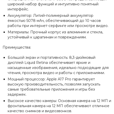
широкий набор функций и интуитивно понятный
интерфейс.
Аккумулятор: Литий-полимерный аккумулятор
ёмкостью 5078 мАч, обеспечивающий до 10 часов
работы при интернет-серфинге или просмотре видео.
Материалы: Прочный корпус из алюминия и стекла,
устойчивый к царапинам и повреждениям.
Преимущества:
Большой экран и портативность: 8,3-дюймовый
дисплей Liquid Retina обеспечивает яркие и
насыщенные изображения, идеально подходящие для
чтения, просмотра видео и работы с приложениями.
Мощный процессор: Apple A17 Pro гарантирует
высокую производительность, позволяя запускать
самые требовательные приложения и игры без
задержек.
Высокое качество камеры: Основная камера на 12 МП и
фронтальная камера на 12 МП обеспечивают отличное
качество снимков и видеозвонков.