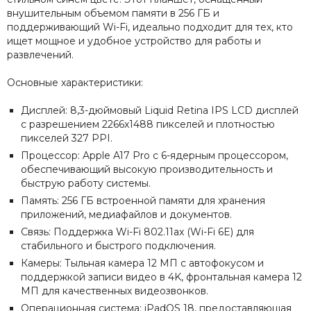
внушительным объемом памяти в 256 ГБ и
поддерживающий Wi-Fi, идеально подходит для тех, кто
ищет мощное и удобное устройство для работы и
развлечений.
Основные характеристики:
Дисплей: 8,3-дюймовый Liquid Retina IPS LCD дисплей
с разрешением 2266x1488 пикселей и плотностью
пикселей 327 PPI.
Процессор: Apple A17 Pro с 6-ядерным процессором,
обеспечивающий высокую производительность и
быструю работу системы.
Память: 256 ГБ встроенной памяти для хранения
приложений, медиафайлов и документов.
Связь: Поддержка Wi-Fi 802.11ax (Wi-Fi 6E) для
стабильного и быстрого подключения.
Камеры: Тыльная камера 12 МП с автофокусом и
поддержкой записи видео в 4K, фронтальная камера 12
МП для качественных видеозвонков.
Операционная система: iPadOS 18, предоставляющая