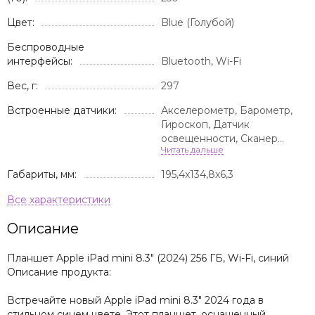
Цвет:
Blue (Голубой)
Беспроводные
интерфейсы:
Bluetooth, Wi-Fi
Вес, г:
297
Встроенные датчики:
Акселерометр, Барометр,
Гироскоп, Датчик
освещенности, Сканер
отпечатка пальца
Габариты, мм:
195,4x134,8x6,3
Описание
Планшет Apple iPad mini 8.3" (2024) 256 ГБ, Wi-Fi, синий
Описание продукта:
Встречайте новый Apple iPad mini 8.3" 2024 года в
стильном синем цвете. Этот планшет, оснащенный