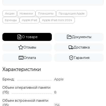
Акции
Новинки
Планшеты
Продукция Apple
Бренды
Apple iPad
Apple iPad mini 2024
О товаре
Документы
Отзывы
Доставка
Оплата
Гарантия
Характеристики
Бренд:
Apple
Объем оперативной памяти
(Гб):
8
Объем встроенной памяти
(Гб):
256