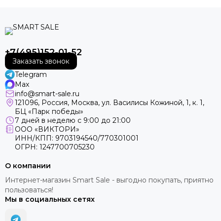
+7(495)152-01-52
Заказать звонок
Telegram
Max
info@smart-sale.ru
121096, Россия, Москва, ул. Василисы Кожиной, 1, к. 1,
БЦ «Парк победы»
7 дней в неделю с 9:00 до 21:00
ООО «ВИКТОРИ»
ИНН/КПП: 9703194540/770301001
ОГРН: 1247700705230
О компании
Интернет-магазин Smart Sale - выгодно покупать, приятно
пользоваться!
Мы в социальных сетях