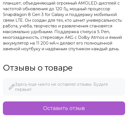
планшет, объединяющий огромный AMOLED-дисплей с
частотой обновления до 120 Гц, мощный процессор
Snapdragon 8 Gen 3 for Galaxy и поддержку мобильной
связи LTE. Он создан для тех, кто ценит универсальность:
работа, учёба, творчество и развлечения становятся
максимально удобными. Поддержка стилуса S Pen,
многозадачность, стереозвук AKG с Dolby Atmos и ёмкий
аккумулятор на 11 200 мА·ч делают его полноценной
заменой ноутбуку и надёжным спутником каждый день.
Отзывы о товаре
Здесь еще никто не оставлял отзывы. Будьте
первым!
Оставить отзыв