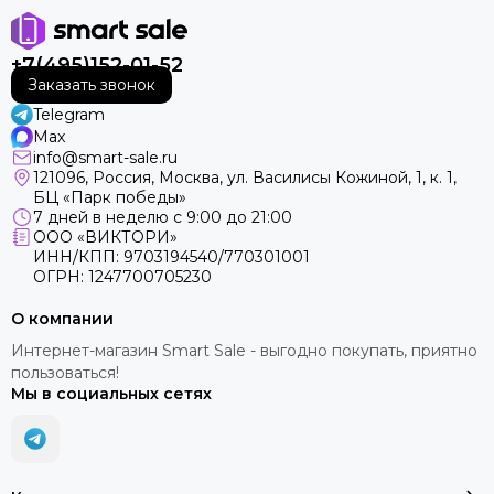
+7(495)152-01-52
Заказать звонок
Telegram
Max
info@smart-sale.ru
121096, Россия, Москва, ул. Василисы Кожиной, 1, к. 1,
БЦ «Парк победы»
7 дней в неделю с 9:00 до 21:00
ООО «ВИКТОРИ»
ИНН/КПП: 9703194540/770301001
ОГРН: 1247700705230
О компании
Интернет-магазин Smart Sale - выгодно покупать, приятно
пользоваться!
Мы в социальных сетях