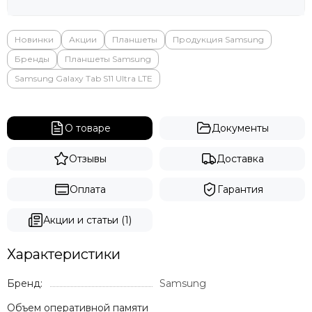
Яндекс
Новинки
Акции
Планшеты
Продукция Samsung
Бренды
Планшеты Samsung
Samsung Galaxy Tab S11 Ultra LTE
О товаре
Документы
Отзывы
Доставка
Оплата
Гарантия
Акции и статьи (1)
Характеристики
Бренд:
Samsung
Объем оперативной памяти