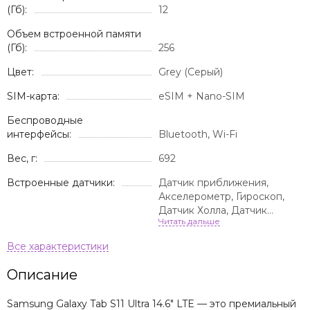
(Гб):
12
Объем встроенной памяти
(Гб):
256
Цвет:
Grey (Серый)
SIM-карта:
eSIM + Nano-SIM
Беспроводные
интерфейсы:
Bluetooth, Wi-Fi
Вес, г:
692
Встроенные датчики:
Датчик приближения,
Акселерометр, Гироскоп,
Датчик Холла, Датчик
освещенности, Компас
Описание
Samsung Galaxy Tab S11 Ultra 14.6" LTE — это премиальный