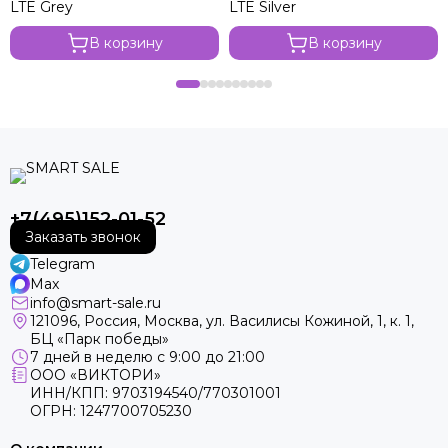
LTE Grey
LTE Silver
В корзину
В корзину
+7(495)152-01-52
Заказать звонок
Telegram
Max
info@smart-sale.ru
121096, Россия, Москва, ул. Василисы Кожиной, 1, к. 1,
БЦ «Парк победы»
7 дней в неделю с 9:00 до 21:00
ООО «ВИКТОРИ»
ИНН/КПП: 9703194540/770301001
ОГРН: 1247700705230