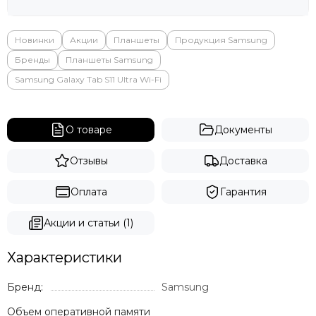
Яндекс
Новинки
Акции
Планшеты
Продукция Samsung
Бренды
Планшеты Samsung
Samsung Galaxy Tab S11 Ultra Wi-Fi
О товаре
Документы
Отзывы
Доставка
Оплата
Гарантия
Акции и статьи (1)
Характеристики
Бренд:
Samsung
Объем оперативной памяти