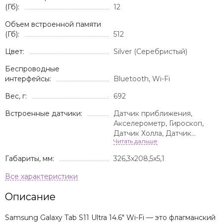
(Гб):
12
Объем встроенной памяти
(Гб):
512
Цвет:
Silver (Серебристый)
Беспроводные
интерфейсы:
Bluetooth, Wi-Fi
Вес, г:
692
Встроенные датчики:
Датчик приближения,
Акселерометр, Гироскоп,
Датчик Холла, Датчик
освещенности, Компас
Габариты, мм:
326,3x208,5x5,1
Описание
Samsung Galaxy Tab S11 Ultra 14.6" Wi-Fi — это флагманский