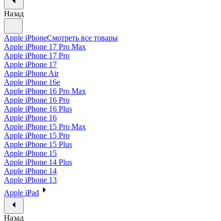
Назад
Apple iPhone
Смотреть все товары
Apple iPhone 17 Pro Max
Apple iPhone 17 Pro
Apple iPhone 17
Apple iPhone Air
Apple iPhone 16e
Apple iPhone 16 Pro Max
Apple iPhone 16 Pro
Apple iPhone 16 Plus
Apple iPhone 16
Apple iPhone 15 Pro Max
Apple iPhone 15 Pro
Apple iPhone 15 Plus
Apple iPhone 15
Apple iPhone 14 Plus
Apple iPhone 14
Apple iPhone 13
Apple iPad
Назад