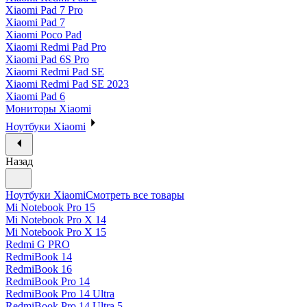
Xiaomi Pad 7 Pro
Xiaomi Pad 7
Xiaomi Poco Pad
Xiaomi Redmi Pad Pro
Xiaomi Pad 6S Pro
Xiaomi Redmi Pad SE
Xiaomi Redmi Pad SE 2023
Xiaomi Pad 6
Мониторы Xiaomi
Ноутбуки Xiaomi
Назад
Ноутбуки Xiaomi
Смотреть все товары
Mi Notebook Pro 15
Mi Notebook Pro X 14
Mi Notebook Pro X 15
Redmi G PRO
RedmiBook 14
RedmiBook 16
RedmiBook Pro 14
RedmiBook Pro 14 Ultra
RedmiBook Pro 14 Ultra 5