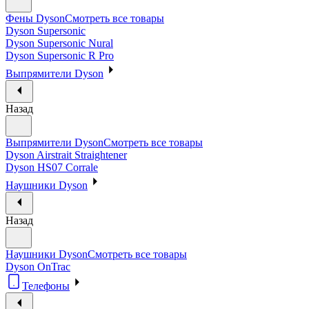
Фены Dyson
Смотреть все товары
Dyson Supersonic
Dyson Supersonic Nural
Dyson Supersonic R Pro
Выпрямители Dyson
Назад
Выпрямители Dyson
Смотреть все товары
Dyson Airstrait Straightener
Dyson HS07 Corrale
Наушники Dyson
Назад
Наушники Dyson
Смотреть все товары
Dyson OnTrac
Телефоны