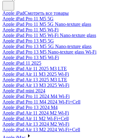
Apple iPad
Смотреть все товары
Apple iPad Pro 11 M5 5G
Apple iPad Pro 11 M5 5G Nano-texture glass
Apple iPad Pro 11 M5 Wi-Fi
Apple iPad Pro 11 M5 Wi-Fi Nano-texture glass
Apple iPad Pro 13 M5 5G
Apple iPad Pro 13 M5 5G Nano-texture glass
Apple iPad Pro 13 M5 Nano-texture glass Wi-Fi
Apple iPad Pro 13 M5 Wi-Fi
Apple iPad 11 2025
Apple iPad Air 11 2025 M3 LTE
Apple iPad Air 11 M3 2025 Wi-Fi
Apple iPad Air 13 2025 M3 LTE
Apple iPad Air 13 M3 2025 Wi-Fi
Apple iPad mini 2024
Apple iPad Pro 11 2024 M4 Wi-Fi
Apple iPad Pro 11 M4 2024 Wi-Fi+Cell
Apple iPad Pro 13 2024 M4
Apple iPad Air 11 2024 M2 Wi-Fi
Apple iPad Air 11 M2 Wi-Fi+Cell
Apple iPad Air 13 2024 M2 Wi-Fi
Apple iPad Air 13 M2 2024 Wi-Fi+Cell
Apple iMac