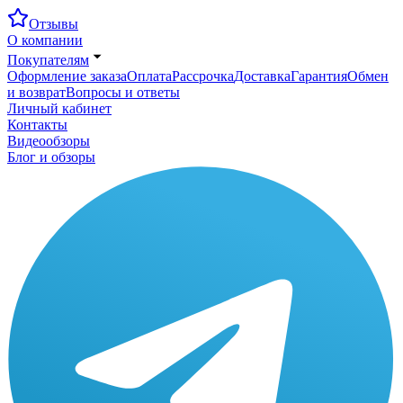
Отзывы
О компании
Покупателям
Оформление заказа
Оплата
Рассрочка
Доставка
Гарантия
Обмен
и возврат
Вопросы и ответы
Личный кабинет
Контакты
Видеообзоры
Блог и обзоры