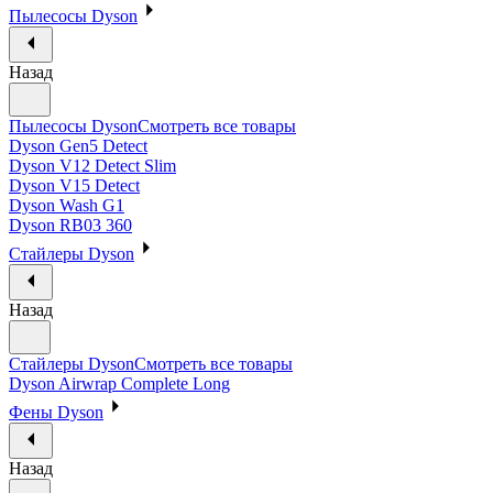
Пылесосы Dyson
Назад
Пылесосы Dyson
Смотреть все товары
Dyson Gen5 Detect
Dyson V12 Detect Slim
Dyson V15 Detect
Dyson Wash G1
Dyson RB03 360
Стайлеры Dyson
Назад
Стайлеры Dyson
Смотреть все товары
Dyson Airwrap Complete Long
Фены Dyson
Назад