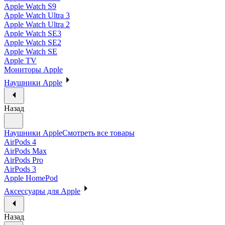
Apple Watch S9
Apple Watch Ultra 3
Apple Watch Ultra 2
Apple Watch SE3
Apple Watch SE2
Apple Watch SE
Apple TV
Мониторы Apple
Наушники Apple
Назад
Наушники Apple
Смотреть все товары
AirPods 4
AirPods Max
AirPods Pro
AirPods 3
Apple HomePod
Аксессуары для Apple
Назад