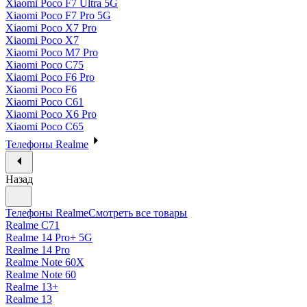
Xiaomi Poco F7 Ultra 5G
Xiaomi Poco F7 Pro 5G
Xiaomi Poco X7 Pro
Xiaomi Poco X7
Xiaomi Poco M7 Pro
Xiaomi Poco C75
Xiaomi Poco F6 Pro
Xiaomi Poco F6
Xiaomi Poco C61
Xiaomi Poco X6 Pro
Xiaomi Poco C65
Телефоны Realme
Назад
Телефоны Realme
Смотреть все товары
Realme C71
Realme 14 Pro+ 5G
Realme 14 Pro
Realme Note 60X
Realme Note 60
Realme 13+
Realme 13