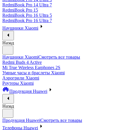
RedmiBook Pro 14 Ultra 7
RedmiBook Pro 15
RedmiBook Pro 16 Ultra 5
RedmiBook Pro 16 Ultra 7
Наушники Xiaomi
Назад
Наушники Xiaomi
Смотреть все товары
Redmi Buds 4 Active
Mi True Wireless Earphones 2S
Умные часы и браслеты Xiaomi
Аэрогрили Xiaomi
Роутеры Xiaomi
Продукция Huawei
Назад
Продукция Huawei
Смотреть все товары
Телефоны Huawei