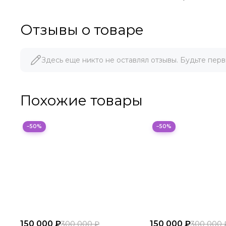
Отзывы о товаре
Здесь еще никто не оставлял отзывы. Будьте перв
Похожие товары
−50%
−50%
150 000 ₽
150 000 ₽
300 000 ₽
300 000 