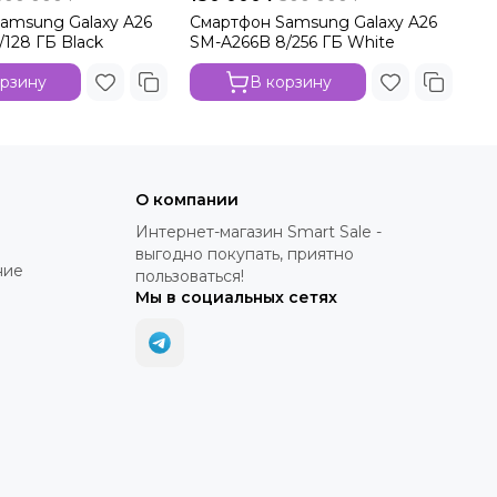
amsung Galaxy A26
Смартфон Samsung Galaxy A26
См
128 ГБ Black
SM-A266B 8/256 ГБ White
8/
орзину
В корзину
О компании
Интернет-магазин Smart Sale -
выгодно покупать, приятно
ние
пользоваться!
Мы в социальных сетях