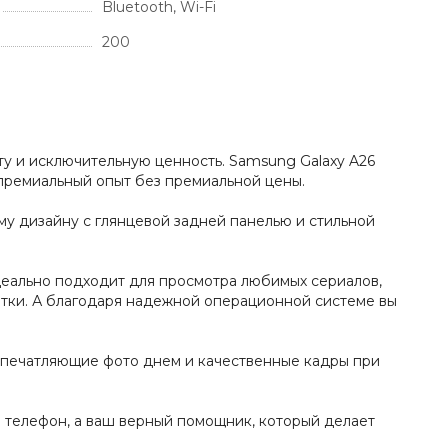
Bluetooth, Wi-Fi
200
ту и исключительную ценность. Samsung Galaxy A26
 премиальный опыт без премиальной цены.
му дизайну с глянцевой задней панелью и стильной
еально подходит для просмотра любимых сериалов,
зетки. А благодаря надежной операционной системе вы
 впечатляющие фото днем и качественные кадры при
о телефон, а ваш верный помощник, который делает