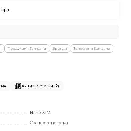
вара…
ы
Продукция Samsung
Бренды
Телефоны Samsung
тия
Акции и статьи (2)
Nano-SIM
Сканер отпечатка