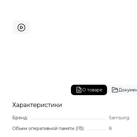
О товаре
Докуме
Характеристики
Бренд:
Samsung
Объем оперативной памяти (Гб):
8