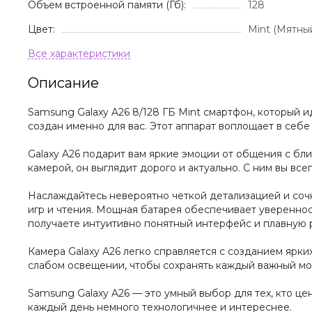
Объем встроенной памяти (Гб):
128
Цвет:
Mint (Мятны
Описание
Samsung Galaxy A26 8/128 ГБ Mint смартфон, который 
создан именно для вас. Этот аппарат воплощает в себ
Galaxy A26 подарит вам яркие эмоции от общения с бл
камерой, он выглядит дорого и актуально. С ним вы все
Наслаждайтесь невероятно четкой детализацией и соч
игр и чтения. Мощная батарея обеспечивает увереннос
получаете интуитивно понятный интерфейс и плавную 
Камера Galaxy A26 легко справляется с созданием ярк
слабом освещении, чтобы сохранять каждый важный мо
Samsung Galaxy A26 — это умный выбор для тех, кто це
каждый день немного технологичнее и интереснее.