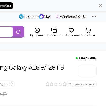
ерейти
Telegram
Max
+7(495)152-01-52
Профиль
Сравнение
Избранное
Корзина
В наличии
g Galaxy A26 8/128 ГБ
28_mnt
Оставить отзыв
0 ₽