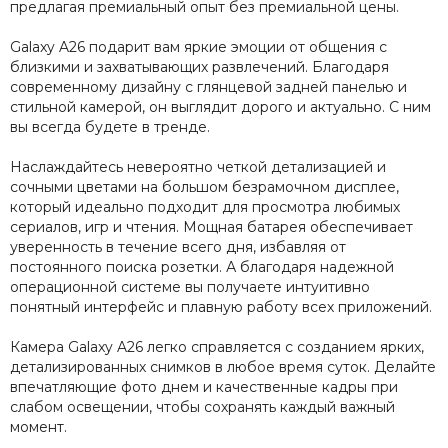
предлагая премиальный опыт без премиальной цены.
Galaxy A26 подарит вам яркие эмоции от общения с
близкими и захватывающих развлечений. Благодаря
современному дизайну с глянцевой задней панелью и
стильной камерой, он выглядит дорого и актуально. С ним
вы всегда будете в тренде.
Наслаждайтесь невероятно четкой детализацией и
сочными цветами на большом безрамочном дисплее,
который идеально подходит для просмотра любимых
сериалов, игр и чтения. Мощная батарея обеспечивает
уверенность в течение всего дня, избавляя от
постоянного поиска розетки. А благодаря надежной
операционной системе вы получаете интуитивно
понятный интерфейс и плавную работу всех приложений.
Камера Galaxy A26 легко справляется с созданием ярких,
детализированных снимков в любое время суток. Делайте
впечатляющие фото днем и качественные кадры при
слабом освещении, чтобы сохранять каждый важный
момент.