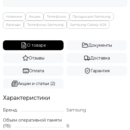
Новинки
Акции
Телефоны
Продукция Samsung
Бренды
Телефоны Samsung
Samsung Galaxy A26
О товаре
Документы
Отзывы
Доставка
Оплата
Гарантия
Акции и статьи (2)
Характеристики
Бренд:
Samsung
Объем оперативной памяти
(Гб):
8