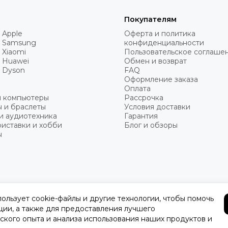
Покупателям
 Apple
Оферта и политика
 Samsung
конфиденциальности
 Xiaomi
Пользовательское соглаше
 Huawei
Обмен и возврат
 Dyson
FAQ
Оформление заказа
Оплата
и компьютеры
Рассрочка
 и браслеты
Условия доставки
и аудиотехника
Гарантия
иставки и хобби
Блог и обзоры
ы
пользует cookie-файлы и другие технологии, чтобы помочь
ции, а также для предоставления лучшего
ского опыта и анализа использования наших продуктов и