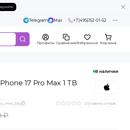
ерейти
Telegram
Max
+7(495)152-01-52
Профиль
Сравнение
Избранное
Корзина
В наличии
Phone 17 Pro Max 1 TB
4_s+es_blu
Оставить отзыв
0 ₽