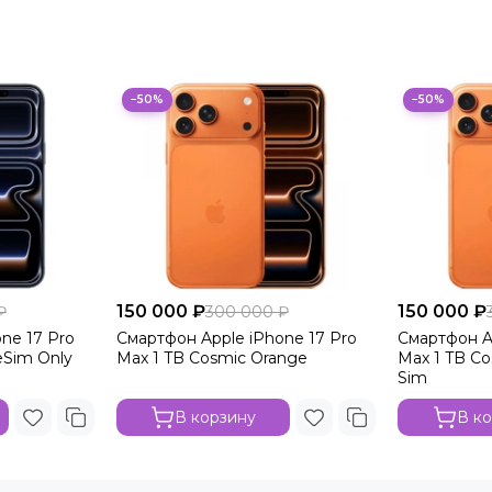
−50%
−50%
150 000 ₽
150 000 ₽
₽
300 000 ₽
ne 17 Pro
Смартфон Apple iPhone 17 Pro
Смартфон A
eSim Only
Max 1 TB Cosmic Orange
Max 1 TB Co
Sim
В корзину
В к