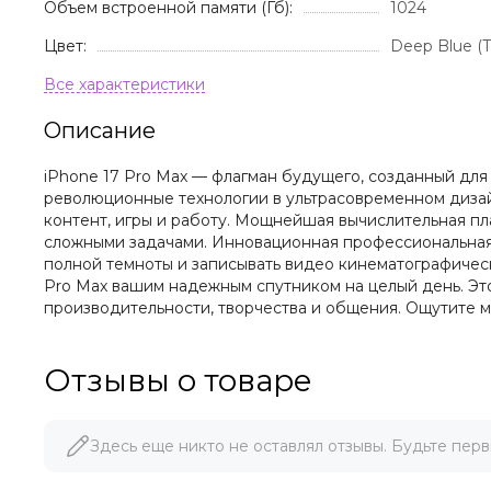
Объем встроенной памяти (Гб):
1024
Цвет:
Deep Blue (
Описание
iPhone 17 Pro Max — флагман будущего, созданный для 
революционные технологии в ультрасовременном диза
контент, игры и работу. Мощнейшая вычислительная п
сложными задачами. Инновационная профессиональная 
полной темноты и записывать видео кинематографическ
Pro Max вашим надежным спутником на целый день. Эт
производительности, творчества и общения. Ощутите м
Отзывы о товаре
Здесь еще никто не оставлял отзывы. Будьте перв