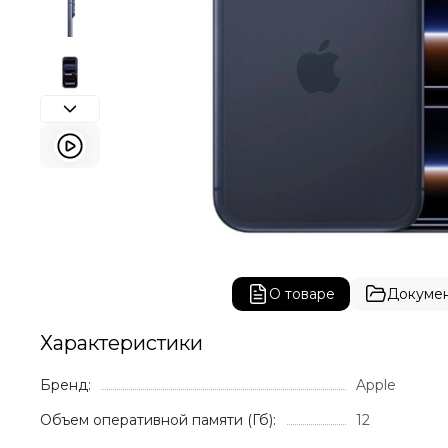
О товаре
Докуме
Характеристики
Бренд:
Apple
Объем оперативной памяти (Гб):
12