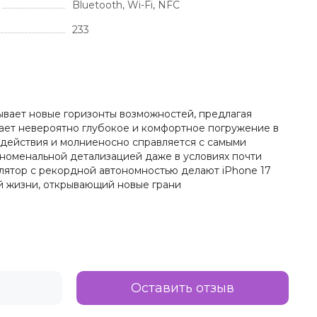
Bluetooth, Wi-Fi, NFC
233
рывает новые горизонты возможностей, предлагая
ает невероятно глубокое и комфортное погружение в
 действия и молниеносно справляется с самыми
номенальной детализацией даже в условиях почти
лятор с рекордной автономностью делают iPhone 17
й жизни, открывающий новые грани
Оставить отзыв