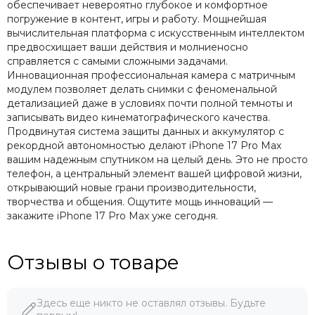
обеспечивает невероятно глубокое и комфортное
погружение в контент, игры и работу. Мощнейшая
вычислительная платформа с искусственным интеллектом
предвосхищает ваши действия и молниеносно
справляется с самыми сложными задачами.
Инновационная профессиональная камера с матричным
модулем позволяет делать снимки с феноменальной
детализацией даже в условиях почти полной темноты и
записывать видео кинематографического качества.
Продвинутая система защиты данных и аккумулятор с
рекордной автономностью делают iPhone 17 Pro Max
вашим надежным спутником на целый день. Это не просто
телефон, а центральный элемент вашей цифровой жизни,
открывающий новые грани производительности,
творчества и общения. Ощутите мощь инноваций —
закажите iPhone 17 Pro Max уже сегодня.
Отзывы о товаре
Здесь еще никто не оставлял отзывы. Будьте