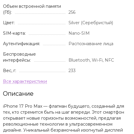
Объем встроенной памяти
(Гб):
256
Цвет:
Silver (Серебристый)
SIM-карта:
Nano-SIM
Аутентификация:
Распознавание лица
Беспроводные
интерфейсы:
Bluetooth, Wi-Fi, NFC
Вес, г:
233
Описание
iPhone 17 Pro Max — флагман будущего, созданный для
тех, кто стремится быть на шаг впереди. Этот смартфон
открывает новые горизонты возможностей, предлагая
революционные технологии в ультрасовременном
дизайне. Уникальный безрамочный изогнутый дисплей