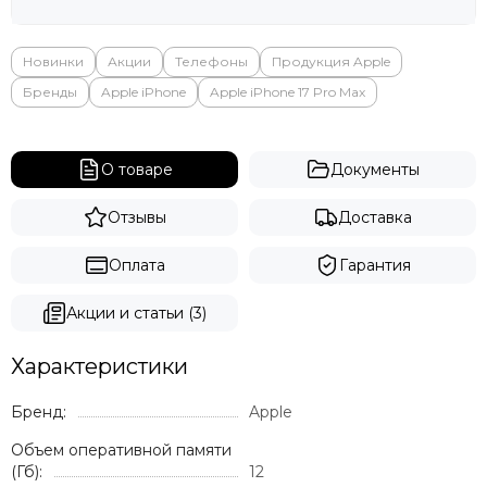
Новинки
Акции
Телефоны
Продукция Apple
Бренды
Apple iPhone
Apple iPhone 17 Pro Max
О товаре
Документы
Отзывы
Доставка
Оплата
Гарантия
Акции и статьи (3)
Характеристики
Бренд:
Apple
Объем оперативной памяти
(Гб):
12