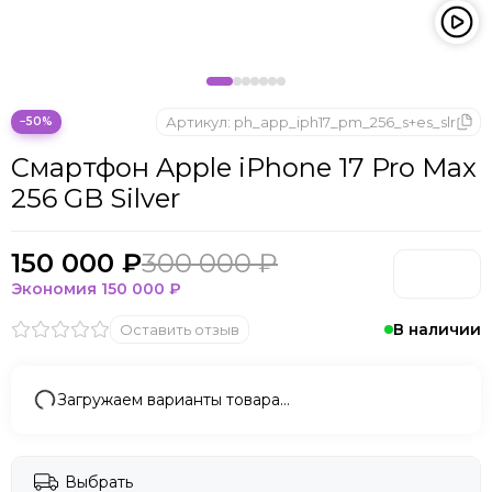
Apple iPhone 14
Apple iPhone 13
Артикул:
ph_app_iph17_pm_256_s+es_slr
−50%
Смартфон Apple iPhone 17 Pro Max
256 GB Silver
150 000 ₽
300 000 ₽
Экономия
150 000 ₽
В наличии
Оставить отзыв
Загружаем варианты товара…
Выбрать