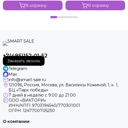
В корзину
В корзину
+7(495)152-01-52
Заказать звонок
Telegram
Max
info@smart-sale.ru
121096, Россия, Москва, ул. Василисы Кожиной, 1, к. 1,
БЦ «Парк победы»
7 дней в неделю с 9:00 до 21:00
ООО «ВИКТОРИ»
ИНН/КПП: 9703194540/770301001
ОГРН: 1247700705230
О компании