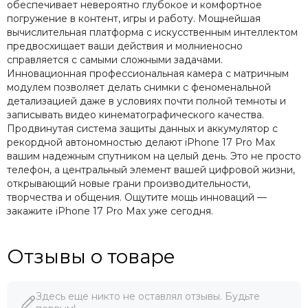
обеспечивает невероятно глубокое и комфортное
погружение в контент, игры и работу. Мощнейшая
вычислительная платформа с искусственным интеллектом
предвосхищает ваши действия и молниеносно
справляется с самыми сложными задачами.
Инновационная профессиональная камера с матричным
модулем позволяет делать снимки с феноменальной
детализацией даже в условиях почти полной темноты и
записывать видео кинематографического качества.
Продвинутая система защиты данных и аккумулятор с
рекордной автономностью делают iPhone 17 Pro Max
вашим надежным спутником на целый день. Это не просто
телефон, а центральный элемент вашей цифровой жизни,
открывающий новые грани производительности,
творчества и общения. Ощутите мощь инноваций —
закажите iPhone 17 Pro Max уже сегодня.
Отзывы о товаре
Здесь еще никто не оставлял отзывы. Будьте