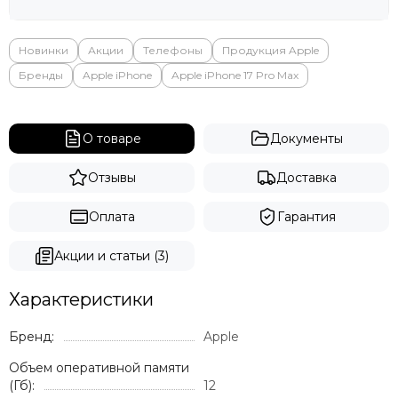
Яндекс
Новинки
Акции
Телефоны
Продукция Apple
Бренды
Apple iPhone
Apple iPhone 17 Pro Max
О товаре
Документы
Отзывы
Доставка
Оплата
Гарантия
Акции и статьи (3)
Характеристики
Бренд:
Apple
Объем оперативной памяти
(Гб):
12