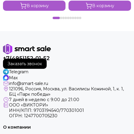
В корзину
В корзину
+7(495)152-01-52
Заказать звонок
Telegram
Max
info@smart-sale.ru
121096, Россия, Москва, ул. Василисы Кожиной, 1, к. 1,
БЦ «Парк победы»
7 дней в неделю с 9:00 до 21:00
ООО «ВИКТОРИ»
ИНН/КПП: 9703194540/770301001
ОГРН: 1247700705230
О компании