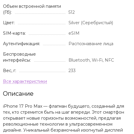
Объем встроенной памяти
(Гб):
512
Цвет:
Silver (Серебристый)
SIM-карта:
eSIM
Аутентификация:
Распознавание лица
Беспроводные
интерфейсы:
Bluetooth, Wi-Fi, NFC
Вес, г:
233
Описание
iPhone 17 Pro Max — флагман будущего, созданный для
тех, кто стремится быть на шаг впереди. Этот смартфон
открывает новые горизонты возможностей, предлагая
революционные технологии в ультрасовременном
дизайне. Уникальный безрамочный изогнутый дисплей