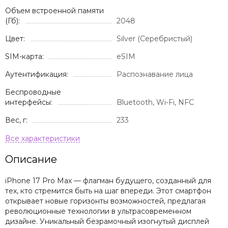
Объем встроенной памяти
(Гб):
2048
Цвет:
Silver (Серебристый)
SIM-карта:
eSIM
Аутентификация:
Распознавание лица
Беспроводные
интерфейсы:
Bluetooth, Wi-Fi, NFC
Вес, г:
233
Описание
iPhone 17 Pro Max — флагман будущего, созданный для
тех, кто стремится быть на шаг впереди. Этот смартфон
открывает новые горизонты возможностей, предлагая
революционные технологии в ультрасовременном
дизайне. Уникальный безрамочный изогнутый дисплей