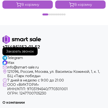
В корзину
В корзину
+7(495)152-01-52
Заказать звонок
Telegram
Max
info@smart-sale.ru
121096, Россия, Москва, ул. Василисы Кожиной, 1, к. 1,
БЦ «Парк победы»
7 дней в неделю с 9:00 до 21:00
ООО «ВИКТОРИ»
ИНН/КПП: 9703194540/770301001
ОГРН: 1247700705230
О компании