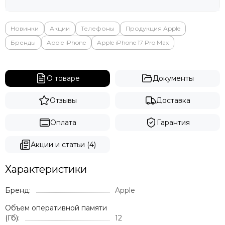
Новинки
Акции
Телефоны
Продукция Apple
Бренды
Apple iPhone
Apple iPhone 17 Pro Max
О товаре
Документы
Отзывы
Доставка
Оплата
Гарантия
Акции и статьи (4)
Характеристики
Бренд:
Apple
Объем оперативной памяти
(Гб):
12