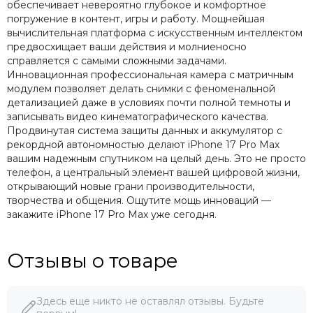
обеспечивает невероятно глубокое и комфортное
погружение в контент, игры и работу. Мощнейшая
вычислительная платформа с искусственным интеллектом
предвосхищает ваши действия и молниеносно
справляется с самыми сложными задачами.
Инновационная профессиональная камера с матричным
модулем позволяет делать снимки с феноменальной
детализацией даже в условиях почти полной темноты и
записывать видео кинематографического качества.
Продвинутая система защиты данных и аккумулятор с
рекордной автономностью делают iPhone 17 Pro Max
вашим надежным спутником на целый день. Это не просто
телефон, а центральный элемент вашей цифровой жизни,
открывающий новые грани производительности,
творчества и общения. Ощутите мощь инноваций —
закажите iPhone 17 Pro Max уже сегодня.
Отзывы о товаре
Здесь еще никто не оставлял отзывы. Будьте