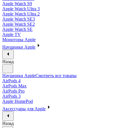
Apple Watch S9
Apple Watch Ultra 3
Apple Watch Ultra 2
Apple Watch SE3
Apple Watch SE2
Apple Watch SE
Apple TV
Мониторы Apple
Наушники Apple
Назад
Наушники Apple
Смотреть все товары
AirPods 4
AirPods Max
AirPods Pro
AirPods 3
Apple HomePod
Аксессуары для Apple
Назад