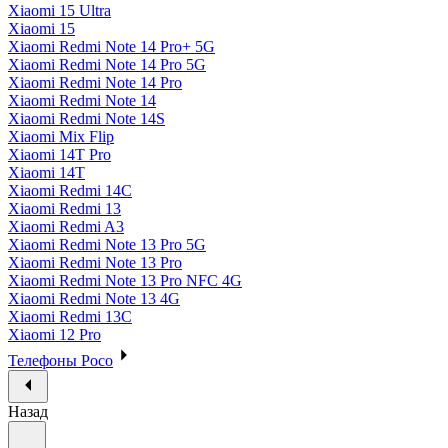
Xiaomi 15 Ultra
Xiaomi 15
Xiaomi Redmi Note 14 Pro+ 5G
Xiaomi Redmi Note 14 Pro 5G
Xiaomi Redmi Note 14 Pro
Xiaomi Redmi Note 14
Xiaomi Redmi Note 14S
Xiaomi Mix Flip
Xiaomi 14T Pro
Xiaomi 14T
Xiaomi Redmi 14C
Xiaomi Redmi 13
Xiaomi Redmi A3
Xiaomi Redmi Note 13 Pro 5G
Xiaomi Redmi Note 13 Pro
Xiaomi Redmi Note 13 Pro NFC 4G
Xiaomi Redmi Note 13 4G
Xiaomi Redmi 13C
Xiaomi 12 Pro
Телефоны Poco
Назад