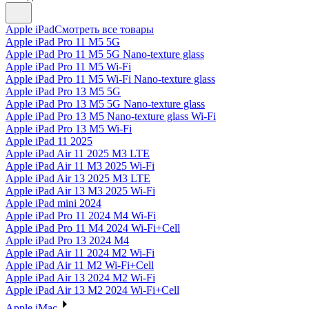
Apple iPad
Смотреть все товары
Apple iPad Pro 11 M5 5G
Apple iPad Pro 11 M5 5G Nano-texture glass
Apple iPad Pro 11 M5 Wi-Fi
Apple iPad Pro 11 M5 Wi-Fi Nano-texture glass
Apple iPad Pro 13 M5 5G
Apple iPad Pro 13 M5 5G Nano-texture glass
Apple iPad Pro 13 M5 Nano-texture glass Wi-Fi
Apple iPad Pro 13 M5 Wi-Fi
Apple iPad 11 2025
Apple iPad Air 11 2025 M3 LTE
Apple iPad Air 11 M3 2025 Wi-Fi
Apple iPad Air 13 2025 M3 LTE
Apple iPad Air 13 M3 2025 Wi-Fi
Apple iPad mini 2024
Apple iPad Pro 11 2024 M4 Wi-Fi
Apple iPad Pro 11 M4 2024 Wi-Fi+Cell
Apple iPad Pro 13 2024 M4
Apple iPad Air 11 2024 M2 Wi-Fi
Apple iPad Air 11 M2 Wi-Fi+Cell
Apple iPad Air 13 2024 M2 Wi-Fi
Apple iPad Air 13 M2 2024 Wi-Fi+Cell
Apple iMac