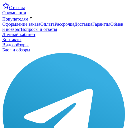
Отзывы
О компании
Покупателям
Оформление заказа
Оплата
Рассрочка
Доставка
Гарантия
Обмен
и возврат
Вопросы и ответы
Личный кабинет
Контакты
Видеообзоры
Блог и обзоры