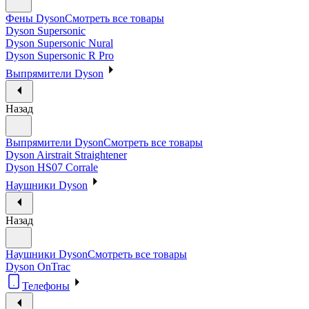
Фены Dyson
Смотреть все товары
Dyson Supersonic
Dyson Supersonic Nural
Dyson Supersonic R Pro
Выпрямители Dyson
Назад
Выпрямители Dyson
Смотреть все товары
Dyson Airstrait Straightener
Dyson HS07 Corrale
Наушники Dyson
Назад
Наушники Dyson
Смотреть все товары
Dyson OnTrac
Телефоны