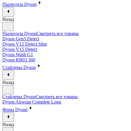
Пылесосы Dyson
Назад
Пылесосы Dyson
Смотреть все товары
Dyson Gen5 Detect
Dyson V12 Detect Slim
Dyson V15 Detect
Dyson Wash G1
Dyson RB03 360
Стайлеры Dyson
Назад
Стайлеры Dyson
Смотреть все товары
Dyson Airwrap Complete Long
Фены Dyson
Назад