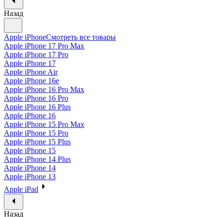
Назад
Apple iPhone
Смотреть все товары
Apple iPhone 17 Pro Max
Apple iPhone 17 Pro
Apple iPhone 17
Apple iPhone Air
Apple iPhone 16e
Apple iPhone 16 Pro Max
Apple iPhone 16 Pro
Apple iPhone 16 Plus
Apple iPhone 16
Apple iPhone 15 Pro Max
Apple iPhone 15 Pro
Apple iPhone 15 Plus
Apple iPhone 15
Apple iPhone 14 Plus
Apple iPhone 14
Apple iPhone 13
Apple iPad
Назад