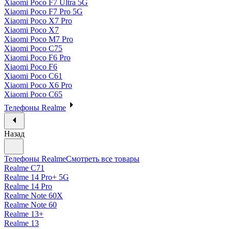
Xiaomi Poco F7 Ultra 5G
Xiaomi Poco F7 Pro 5G
Xiaomi Poco X7 Pro
Xiaomi Poco X7
Xiaomi Poco M7 Pro
Xiaomi Poco C75
Xiaomi Poco F6 Pro
Xiaomi Poco F6
Xiaomi Poco C61
Xiaomi Poco X6 Pro
Xiaomi Poco C65
Телефоны Realme
Назад
Телефоны Realme
Смотреть все товары
Realme C71
Realme 14 Pro+ 5G
Realme 14 Pro
Realme Note 60X
Realme Note 60
Realme 13+
Realme 13