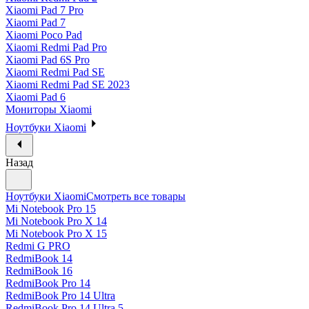
Xiaomi Pad 7 Pro
Xiaomi Pad 7
Xiaomi Poco Pad
Xiaomi Redmi Pad Pro
Xiaomi Pad 6S Pro
Xiaomi Redmi Pad SE
Xiaomi Redmi Pad SE 2023
Xiaomi Pad 6
Мониторы Xiaomi
Ноутбуки Xiaomi
Назад
Ноутбуки Xiaomi
Смотреть все товары
Mi Notebook Pro 15
Mi Notebook Pro X 14
Mi Notebook Pro X 15
Redmi G PRO
RedmiBook 14
RedmiBook 16
RedmiBook Pro 14
RedmiBook Pro 14 Ultra
RedmiBook Pro 14 Ultra 5