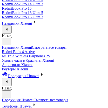
RedmiBook Pro 14 Ultra 7
RedmiBook Pro 15
RedmiBook Pro 16 Ultra 5
RedmiBook Pro 16 Ultra 7
Наушники Xiaomi
Назад
Наушники Xiaomi
Смотреть все товары
Redmi Buds 4 Active
Mi True Wireless Earphones 2S
Умные часы и браслеты Xiaomi
Аэрогрили Xiaomi
Роутеры Xiaomi
Продукция Huawei
Назад
Продукция Huawei
Смотреть все товары
Телефоны Huawei