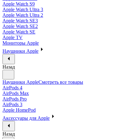
Apple Watch S9
Apple Watch Ultra 3
Apple Watch Ultra 2
Apple Watch SE3
Apple Watch SE2
Apple Watch SE
Apple TV
Мониторы Apple
Наушники Apple
Назад
Наушники Apple
Смотреть все товары
AirPods 4
AirPods Max
AirPods Pro
AirPods 3
Apple HomePod
Аксессуары для Apple
Назад