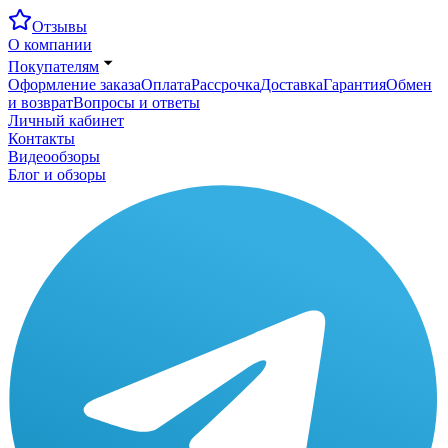
Отзывы
О компании
Покупателям
Оформление заказа
Оплата
Рассрочка
Доставка
Гарантия
Обмен
и возврат
Вопросы и ответы
Личный кабинет
Контакты
Видеообзоры
Блог и обзоры