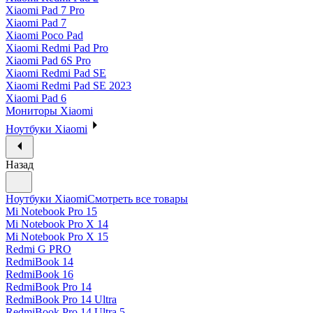
Xiaomi Pad 7 Pro
Xiaomi Pad 7
Xiaomi Poco Pad
Xiaomi Redmi Pad Pro
Xiaomi Pad 6S Pro
Xiaomi Redmi Pad SE
Xiaomi Redmi Pad SE 2023
Xiaomi Pad 6
Мониторы Xiaomi
Ноутбуки Xiaomi
Назад
Ноутбуки Xiaomi
Смотреть все товары
Mi Notebook Pro 15
Mi Notebook Pro X 14
Mi Notebook Pro X 15
Redmi G PRO
RedmiBook 14
RedmiBook 16
RedmiBook Pro 14
RedmiBook Pro 14 Ultra
RedmiBook Pro 14 Ultra 5