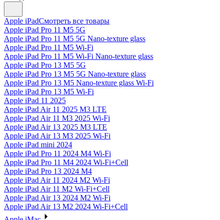
Apple iPad
Смотреть все товары
Apple iPad Pro 11 M5 5G
Apple iPad Pro 11 M5 5G Nano-texture glass
Apple iPad Pro 11 M5 Wi-Fi
Apple iPad Pro 11 M5 Wi-Fi Nano-texture glass
Apple iPad Pro 13 M5 5G
Apple iPad Pro 13 M5 5G Nano-texture glass
Apple iPad Pro 13 M5 Nano-texture glass Wi-Fi
Apple iPad Pro 13 M5 Wi-Fi
Apple iPad 11 2025
Apple iPad Air 11 2025 M3 LTE
Apple iPad Air 11 M3 2025 Wi-Fi
Apple iPad Air 13 2025 M3 LTE
Apple iPad Air 13 M3 2025 Wi-Fi
Apple iPad mini 2024
Apple iPad Pro 11 2024 M4 Wi-Fi
Apple iPad Pro 11 M4 2024 Wi-Fi+Cell
Apple iPad Pro 13 2024 M4
Apple iPad Air 11 2024 M2 Wi-Fi
Apple iPad Air 11 M2 Wi-Fi+Cell
Apple iPad Air 13 2024 M2 Wi-Fi
Apple iPad Air 13 M2 2024 Wi-Fi+Cell
Apple iMac