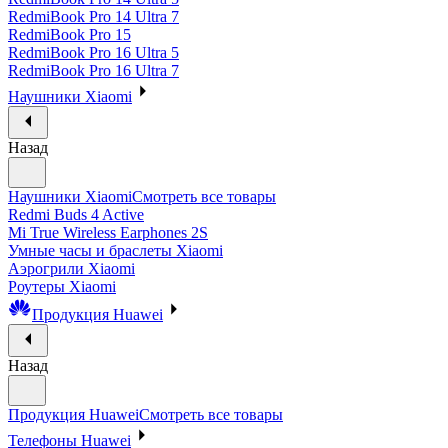
RedmiBook Pro 14 Ultra 7
RedmiBook Pro 15
RedmiBook Pro 16 Ultra 5
RedmiBook Pro 16 Ultra 7
Наушники Xiaomi
Назад
Наушники Xiaomi
Смотреть все товары
Redmi Buds 4 Active
Mi True Wireless Earphones 2S
Умные часы и браслеты Xiaomi
Аэрогрили Xiaomi
Роутеры Xiaomi
Продукция Huawei
Назад
Продукция Huawei
Смотреть все товары
Телефоны Huawei