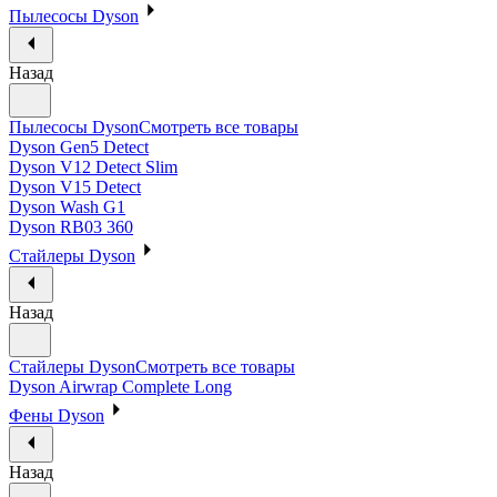
Пылесосы Dyson
Назад
Пылесосы Dyson
Смотреть все товары
Dyson Gen5 Detect
Dyson V12 Detect Slim
Dyson V15 Detect
Dyson Wash G1
Dyson RB03 360
Стайлеры Dyson
Назад
Стайлеры Dyson
Смотреть все товары
Dyson Airwrap Complete Long
Фены Dyson
Назад