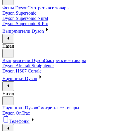
Фены Dyson
Смотреть все товары
Dyson Supersonic
Dyson Supersonic Nural
Dyson Supersonic R Pro
Выпрямители Dyson
Назад
Выпрямители Dyson
Смотреть все товары
Dyson Airstrait Straightener
Dyson HS07 Corrale
Наушники Dyson
Назад
Наушники Dyson
Смотреть все товары
Dyson OnTrac
Телефоны