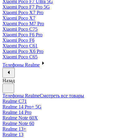
Xiaomi Poco F7 Ultra 5G
Xiaomi Poco F7 Pro 5G
Xiaomi Poco X7 Pro
Xiaomi Poco X7
Xiaomi Poco M7 Pro
Xiaomi Poco C75
Xiaomi Poco F6 Pro
Xiaomi Poco F6
Xiaomi Poco C61
Xiaomi Poco X6 Pro
Xiaomi Poco C65
Телефоны Realme
Назад
Телефоны Realme
Смотреть все товары
Realme C71
Realme 14 Pro+ 5G
Realme 14 Pro
Realme Note 60X
Realme Note 60
Realme 13+
Realme 13