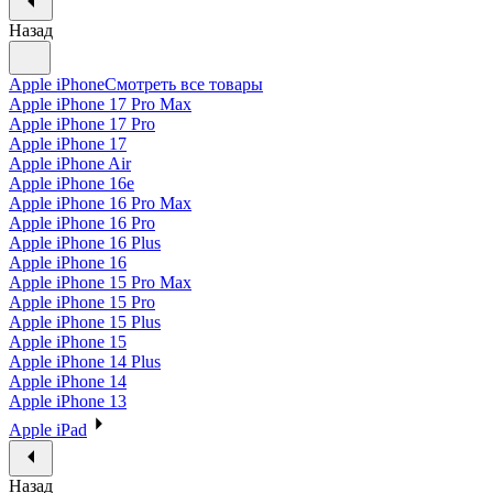
Назад
Apple iPhone
Смотреть все товары
Apple iPhone 17 Pro Max
Apple iPhone 17 Pro
Apple iPhone 17
Apple iPhone Air
Apple iPhone 16e
Apple iPhone 16 Pro Max
Apple iPhone 16 Pro
Apple iPhone 16 Plus
Apple iPhone 16
Apple iPhone 15 Pro Max
Apple iPhone 15 Pro
Apple iPhone 15 Plus
Apple iPhone 15
Apple iPhone 14 Plus
Apple iPhone 14
Apple iPhone 13
Apple iPad
Назад