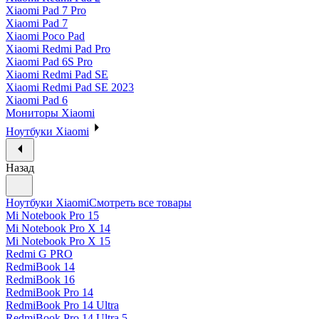
Xiaomi Pad 7 Pro
Xiaomi Pad 7
Xiaomi Poco Pad
Xiaomi Redmi Pad Pro
Xiaomi Pad 6S Pro
Xiaomi Redmi Pad SE
Xiaomi Redmi Pad SE 2023
Xiaomi Pad 6
Мониторы Xiaomi
Ноутбуки Xiaomi
Назад
Ноутбуки Xiaomi
Смотреть все товары
Mi Notebook Pro 15
Mi Notebook Pro X 14
Mi Notebook Pro X 15
Redmi G PRO
RedmiBook 14
RedmiBook 16
RedmiBook Pro 14
RedmiBook Pro 14 Ultra
RedmiBook Pro 14 Ultra 5