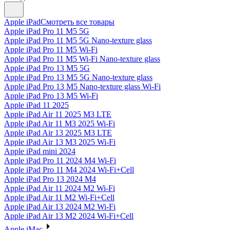
Apple iPad
Смотреть все товары
Apple iPad Pro 11 M5 5G
Apple iPad Pro 11 M5 5G Nano-texture glass
Apple iPad Pro 11 M5 Wi-Fi
Apple iPad Pro 11 M5 Wi-Fi Nano-texture glass
Apple iPad Pro 13 M5 5G
Apple iPad Pro 13 M5 5G Nano-texture glass
Apple iPad Pro 13 M5 Nano-texture glass Wi-Fi
Apple iPad Pro 13 M5 Wi-Fi
Apple iPad 11 2025
Apple iPad Air 11 2025 M3 LTE
Apple iPad Air 11 M3 2025 Wi-Fi
Apple iPad Air 13 2025 M3 LTE
Apple iPad Air 13 M3 2025 Wi-Fi
Apple iPad mini 2024
Apple iPad Pro 11 2024 M4 Wi-Fi
Apple iPad Pro 11 M4 2024 Wi-Fi+Cell
Apple iPad Pro 13 2024 M4
Apple iPad Air 11 2024 M2 Wi-Fi
Apple iPad Air 11 M2 Wi-Fi+Cell
Apple iPad Air 13 2024 M2 Wi-Fi
Apple iPad Air 13 M2 2024 Wi-Fi+Cell
Apple iMac