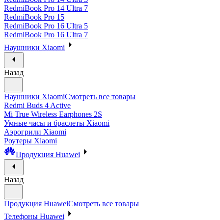
RedmiBook Pro 14 Ultra 7
RedmiBook Pro 15
RedmiBook Pro 16 Ultra 5
RedmiBook Pro 16 Ultra 7
Наушники Xiaomi
Назад
Наушники Xiaomi
Смотреть все товары
Redmi Buds 4 Active
Mi True Wireless Earphones 2S
Умные часы и браслеты Xiaomi
Аэрогрили Xiaomi
Роутеры Xiaomi
Продукция Huawei
Назад
Продукция Huawei
Смотреть все товары
Телефоны Huawei