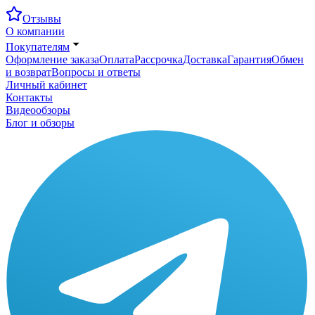
Отзывы
О компании
Покупателям
Оформление заказа
Оплата
Рассрочка
Доставка
Гарантия
Обмен
и возврат
Вопросы и ответы
Личный кабинет
Контакты
Видеообзоры
Блог и обзоры