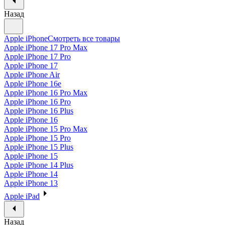
Назад
Apple iPhone
Смотреть все товары
Apple iPhone 17 Pro Max
Apple iPhone 17 Pro
Apple iPhone 17
Apple iPhone Air
Apple iPhone 16e
Apple iPhone 16 Pro Max
Apple iPhone 16 Pro
Apple iPhone 16 Plus
Apple iPhone 16
Apple iPhone 15 Pro Max
Apple iPhone 15 Pro
Apple iPhone 15 Plus
Apple iPhone 15
Apple iPhone 14 Plus
Apple iPhone 14
Apple iPhone 13
Apple iPad
Назад