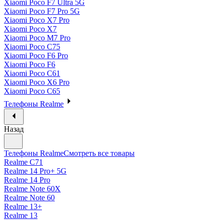
Xiaomi Poco F7 Ultra 5G
Xiaomi Poco F7 Pro 5G
Xiaomi Poco X7 Pro
Xiaomi Poco X7
Xiaomi Poco M7 Pro
Xiaomi Poco C75
Xiaomi Poco F6 Pro
Xiaomi Poco F6
Xiaomi Poco C61
Xiaomi Poco X6 Pro
Xiaomi Poco C65
Телефоны Realme
Назад
Телефоны Realme
Смотреть все товары
Realme C71
Realme 14 Pro+ 5G
Realme 14 Pro
Realme Note 60X
Realme Note 60
Realme 13+
Realme 13