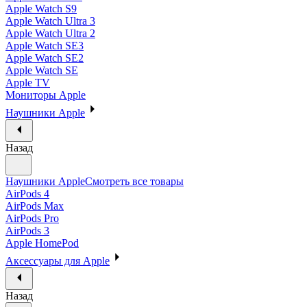
Apple Watch S9
Apple Watch Ultra 3
Apple Watch Ultra 2
Apple Watch SE3
Apple Watch SE2
Apple Watch SE
Apple TV
Мониторы Apple
Наушники Apple
Назад
Наушники Apple
Смотреть все товары
AirPods 4
AirPods Max
AirPods Pro
AirPods 3
Apple HomePod
Аксессуары для Apple
Назад