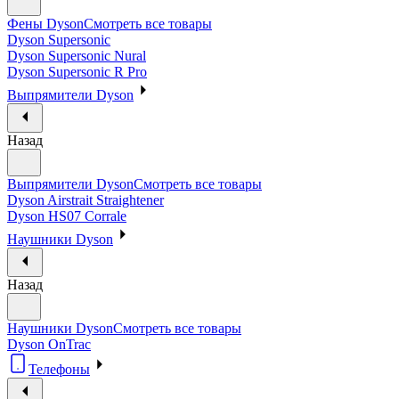
Фены Dyson
Смотреть все товары
Dyson Supersonic
Dyson Supersonic Nural
Dyson Supersonic R Pro
Выпрямители Dyson
Назад
Выпрямители Dyson
Смотреть все товары
Dyson Airstrait Straightener
Dyson HS07 Corrale
Наушники Dyson
Назад
Наушники Dyson
Смотреть все товары
Dyson OnTrac
Телефоны