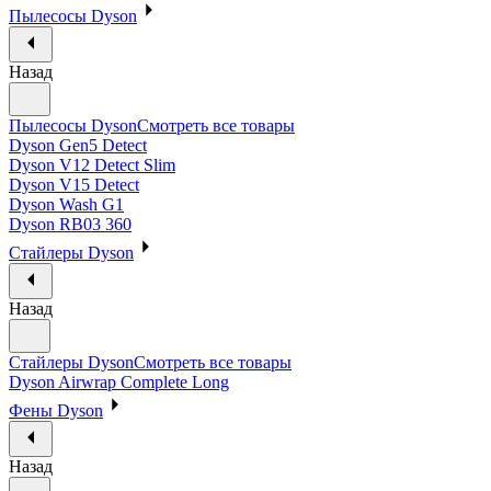
Пылесосы Dyson
Назад
Пылесосы Dyson
Смотреть все товары
Dyson Gen5 Detect
Dyson V12 Detect Slim
Dyson V15 Detect
Dyson Wash G1
Dyson RB03 360
Стайлеры Dyson
Назад
Стайлеры Dyson
Смотреть все товары
Dyson Airwrap Complete Long
Фены Dyson
Назад