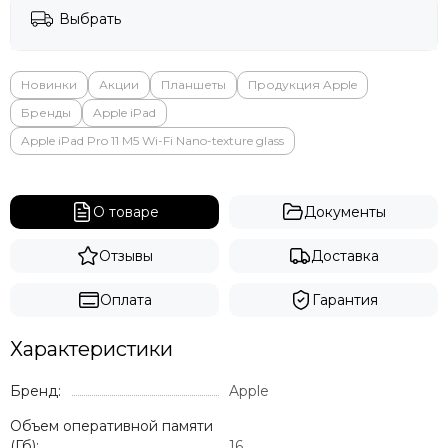
Выбрать
Новинки
Акции
Планшеты
Продукция Apple
Бренды
Apple iPad
Apple iPad Pro 11 M5 Wi-Fi Nano-texture glass
О товаре
Документы
Отзывы
Доставка
Оплата
Гарантия
Характеристики
Бренд:
Apple
Объем оперативной памяти
(Гб):
16