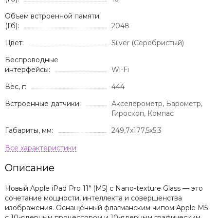
Объем встроенной памяти
(Гб):
2048
Цвет:
Silver (Серебристый)
Беспроводные
интерфейсы:
Wi-Fi
Вес, г:
444
Встроенные датчики:
Акселерометр, Барометр,
Гироскоп, Компас
Габариты, мм:
249,7x177,5x5,3
Описание
Новый Apple iPad Pro 11" (M5) с Nano-texture Glass — это
сочетание мощности, интеллекта и совершенства
изображения. Оснащённый флагманским чипом Apple M5
с 10-ядерным процессором и 10-ядерным графическим