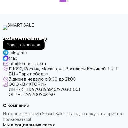
+7(495)152-01-52
Заказать звонок
Telegram
Max
info@smart-sale.ru
121096, Россия, Москва, ул. Василисы Кожиной, 1, к. 1,
БЦ «Парк победы»
7 дней в неделю с 9:00 до 21:00
ООО «ВИКТОРИ»
ИНН/КПП: 9703194540/770301001
ОГРН: 1247700705230
О компании
Интернет-магазин Smart Sale - выгодно покупать, приятно
пользоваться!
Мы в социальных сетях