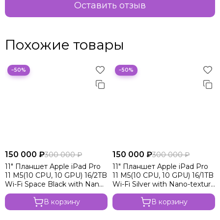
Оставить отзыв
Похожие товары
−50%
−50%
150 000 ₽
150 000 ₽
300 000 ₽
300 000 ₽
11" Планшет Apple iPad Pro
11" Планшет Apple iPad Pro
11 M5(10 CPU, 10 GPU) 16/2TB
11 M5(10 CPU, 10 GPU) 16/1TB
Wi-Fi Space Black with Nano-
Wi-Fi Silver with Nano-texture
texture glass
glass
В корзину
В корзину