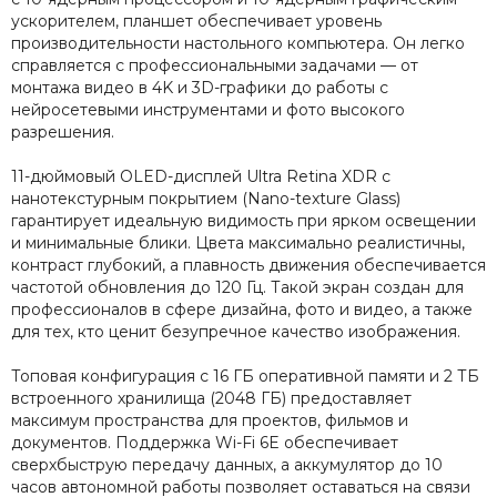
ускорителем, планшет обеспечивает уровень
производительности настольного компьютера. Он легко
справляется с профессиональными задачами — от
монтажа видео в 4K и 3D-графики до работы с
нейросетевыми инструментами и фото высокого
разрешения.
11-дюймовый OLED-дисплей Ultra Retina XDR с
нанотекстурным покрытием (Nano-texture Glass)
гарантирует идеальную видимость при ярком освещении
и минимальные блики. Цвета максимально реалистичны,
контраст глубокий, а плавность движения обеспечивается
частотой обновления до 120 Гц. Такой экран создан для
профессионалов в сфере дизайна, фото и видео, а также
для тех, кто ценит безупречное качество изображения.
Топовая конфигурация с 16 ГБ оперативной памяти и 2 ТБ
встроенного хранилища (2048 ГБ) предоставляет
максимум пространства для проектов, фильмов и
документов. Поддержка Wi-Fi 6E обеспечивает
сверхбыструю передачу данных, а аккумулятор до 10
часов автономной работы позволяет оставаться на связи