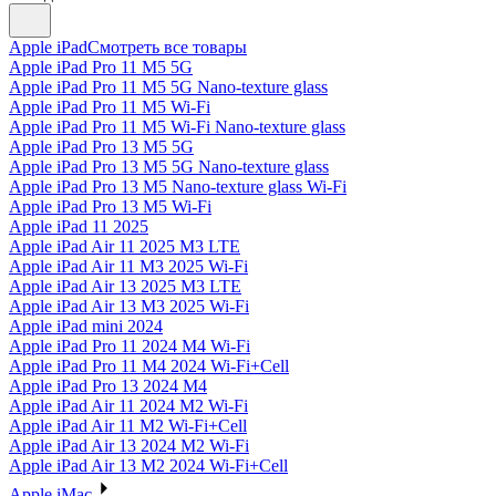
Apple iPad
Смотреть все товары
Apple iPad Pro 11 M5 5G
Apple iPad Pro 11 M5 5G Nano-texture glass
Apple iPad Pro 11 M5 Wi-Fi
Apple iPad Pro 11 M5 Wi-Fi Nano-texture glass
Apple iPad Pro 13 M5 5G
Apple iPad Pro 13 M5 5G Nano-texture glass
Apple iPad Pro 13 M5 Nano-texture glass Wi-Fi
Apple iPad Pro 13 M5 Wi-Fi
Apple iPad 11 2025
Apple iPad Air 11 2025 M3 LTE
Apple iPad Air 11 M3 2025 Wi-Fi
Apple iPad Air 13 2025 M3 LTE
Apple iPad Air 13 M3 2025 Wi-Fi
Apple iPad mini 2024
Apple iPad Pro 11 2024 M4 Wi-Fi
Apple iPad Pro 11 M4 2024 Wi-Fi+Cell
Apple iPad Pro 13 2024 M4
Apple iPad Air 11 2024 M2 Wi-Fi
Apple iPad Air 11 M2 Wi-Fi+Cell
Apple iPad Air 13 2024 M2 Wi-Fi
Apple iPad Air 13 M2 2024 Wi-Fi+Cell
Apple iMac