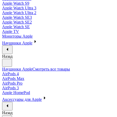
Apple Watch S9
Apple Watch Ultra 3
Apple Watch Ultra 2
Apple Watch SE3
Apple Watch SE2
Apple Watch SE
Apple TV
Мониторы Apple
Наушники Apple
Назад
Наушники Apple
Смотреть все товары
AirPods 4
AirPods Max
AirPods Pro
AirPods 3
Apple HomePod
Аксессуары для Apple
Назад