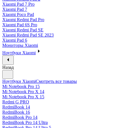
Xiaomi Pad 7 Pro
Xiaomi Pad 7
Xiaomi Poco Pad
Xiaomi Redmi Pad Pro
Xiaomi Pad 6S Pro
Xiaomi Redmi Pad SE
Xiaomi Redmi Pad SE 2023
Xiaomi Pad 6
Мониторы Xiaomi
Ноутбуки Xiaomi
Назад
Ноутбуки Xiaomi
Смотреть все товары
Mi Notebook Pro 15
Mi Notebook Pro X 14
Mi Notebook Pro X 15
Redmi G PRO
RedmiBook 14
RedmiBook 16
RedmiBook Pro 14
RedmiBook Pro 14 Ultra
RedmiBook Pro 14 Ultra 5