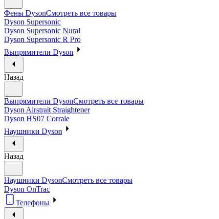
Фены Dyson
Смотреть все товары
Dyson Supersonic
Dyson Supersonic Nural
Dyson Supersonic R Pro
Выпрямители Dyson
Назад
Выпрямители Dyson
Смотреть все товары
Dyson Airstrait Straightener
Dyson HS07 Corrale
Наушники Dyson
Назад
Наушники Dyson
Смотреть все товары
Dyson OnTrac
Телефоны