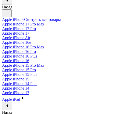
Назад
Apple iPhone
Смотреть все товары
Apple iPhone 17 Pro Max
Apple iPhone 17 Pro
Apple iPhone 17
Apple iPhone Air
Apple iPhone 16e
Apple iPhone 16 Pro Max
Apple iPhone 16 Pro
Apple iPhone 16 Plus
Apple iPhone 16
Apple iPhone 15 Pro Max
Apple iPhone 15 Pro
Apple iPhone 15 Plus
Apple iPhone 15
Apple iPhone 14 Plus
Apple iPhone 14
Apple iPhone 13
Apple iPad
Назад