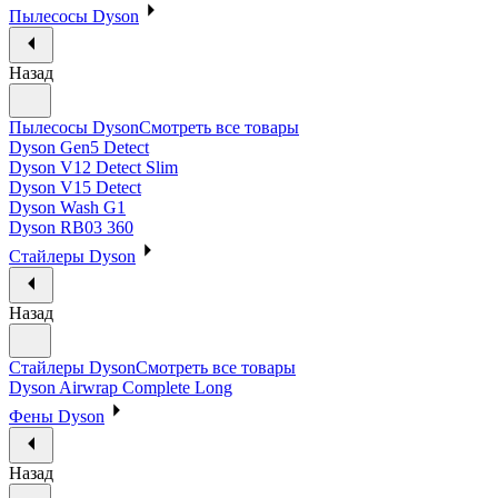
Пылесосы Dyson
Назад
Пылесосы Dyson
Смотреть все товары
Dyson Gen5 Detect
Dyson V12 Detect Slim
Dyson V15 Detect
Dyson Wash G1
Dyson RB03 360
Стайлеры Dyson
Назад
Стайлеры Dyson
Смотреть все товары
Dyson Airwrap Complete Long
Фены Dyson
Назад