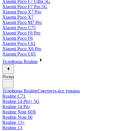
Xiaomi Poco F7 Ultra 5G
Xiaomi Poco F7 Pro 5G
Xiaomi Poco X7 Pro
Xiaomi Poco X7
Xiaomi Poco M7 Pro
Xiaomi Poco C75
Xiaomi Poco F6 Pro
Xiaomi Poco F6
Xiaomi Poco C61
Xiaomi Poco X6 Pro
Xiaomi Poco C65
Телефоны Realme
Назад
Телефоны Realme
Смотреть все товары
Realme C71
Realme 14 Pro+ 5G
Realme 14 Pro
Realme Note 60X
Realme Note 60
Realme 13+
Realme 13