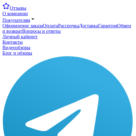
Отзывы
О компании
Покупателям
Оформление заказа
Оплата
Рассрочка
Доставка
Гарантия
Обмен
и возврат
Вопросы и ответы
Личный кабинет
Контакты
Видеообзоры
Блог и обзоры