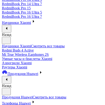
RedmiBook Pro 14 Ultra 7
RedmiBook Pro 15
RedmiBook Pro 16 Ultra 5
RedmiBook Pro 16 Ultra 7
Наушники Xiaomi
Назад
Наушники Xiaomi
Смотреть все товары
Redmi Buds 4 Active
Mi True Wireless Earphones 2S
Умные часы и браслеты Xiaomi
Аэрогрили Xiaomi
Роутеры Xiaomi
Продукция Huawei
Назад
Продукция Huawei
Смотреть все товары
Телефоны Huawei