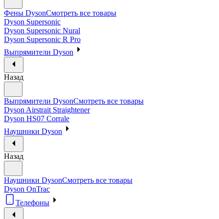
Фены Dyson
Смотреть все товары
Dyson Supersonic
Dyson Supersonic Nural
Dyson Supersonic R Pro
Выпрямители Dyson
Назад
Выпрямители Dyson
Смотреть все товары
Dyson Airstrait Straightener
Dyson HS07 Corrale
Наушники Dyson
Назад
Наушники Dyson
Смотреть все товары
Dyson OnTrac
Телефоны