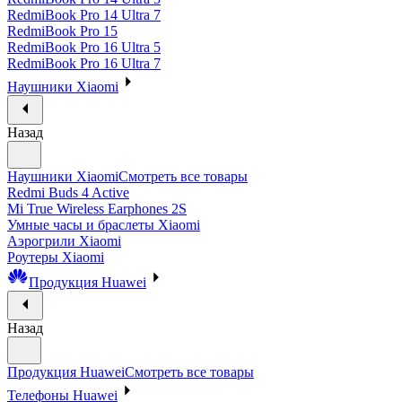
RedmiBook Pro 14 Ultra 7
RedmiBook Pro 15
RedmiBook Pro 16 Ultra 5
RedmiBook Pro 16 Ultra 7
Наушники Xiaomi
Назад
Наушники Xiaomi
Смотреть все товары
Redmi Buds 4 Active
Mi True Wireless Earphones 2S
Умные часы и браслеты Xiaomi
Аэрогрили Xiaomi
Роутеры Xiaomi
Продукция Huawei
Назад
Продукция Huawei
Смотреть все товары
Телефоны Huawei