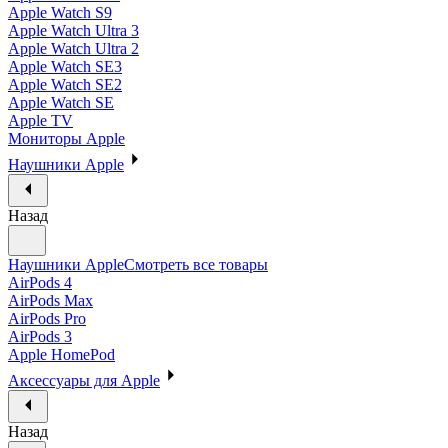
Apple Watch S9
Apple Watch Ultra 3
Apple Watch Ultra 2
Apple Watch SE3
Apple Watch SE2
Apple Watch SE
Apple TV
Мониторы Apple
Наушники Apple
Назад
Наушники Apple
Смотреть все товары
AirPods 4
AirPods Max
AirPods Pro
AirPods 3
Apple HomePod
Аксессуары для Apple
Назад