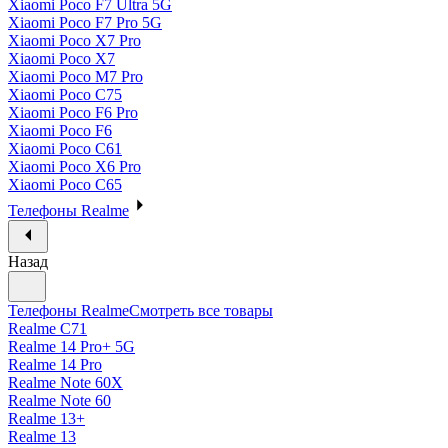
Xiaomi Poco F7 Ultra 5G
Xiaomi Poco F7 Pro 5G
Xiaomi Poco X7 Pro
Xiaomi Poco X7
Xiaomi Poco M7 Pro
Xiaomi Poco C75
Xiaomi Poco F6 Pro
Xiaomi Poco F6
Xiaomi Poco C61
Xiaomi Poco X6 Pro
Xiaomi Poco C65
Телефоны Realme
Назад
Телефоны Realme
Смотреть все товары
Realme C71
Realme 14 Pro+ 5G
Realme 14 Pro
Realme Note 60X
Realme Note 60
Realme 13+
Realme 13