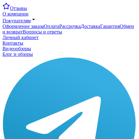
Отзывы
О компании
Покупателям
Оформление заказа
Оплата
Рассрочка
Доставка
Гарантия
Обмен
и возврат
Вопросы и ответы
Личный кабинет
Контакты
Видеообзоры
Блог и обзоры