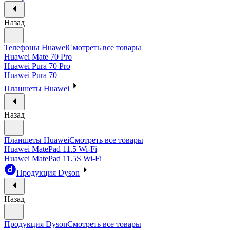
Назад
Телефоны Huawei
Смотреть все товары
Huawei Mate 70 Pro
Huawei Pura 70 Pro
Huawei Pura 70
Планшеты Huawei
Назад
Планшеты Huawei
Смотреть все товары
Huawei MatePad 11.5 Wi-Fi
Huawei MatePad 11.5S Wi-Fi
Продукция Dyson
Назад
Продукция Dyson
Смотреть все товары