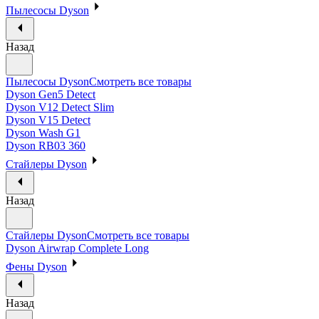
Пылесосы Dyson
Назад
Пылесосы Dyson
Смотреть все товары
Dyson Gen5 Detect
Dyson V12 Detect Slim
Dyson V15 Detect
Dyson Wash G1
Dyson RB03 360
Стайлеры Dyson
Назад
Стайлеры Dyson
Смотреть все товары
Dyson Airwrap Complete Long
Фены Dyson
Назад