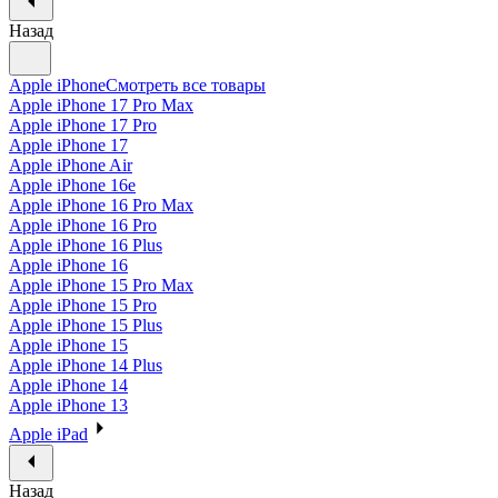
Назад
Apple iPhone
Смотреть все товары
Apple iPhone 17 Pro Max
Apple iPhone 17 Pro
Apple iPhone 17
Apple iPhone Air
Apple iPhone 16e
Apple iPhone 16 Pro Max
Apple iPhone 16 Pro
Apple iPhone 16 Plus
Apple iPhone 16
Apple iPhone 15 Pro Max
Apple iPhone 15 Pro
Apple iPhone 15 Plus
Apple iPhone 15
Apple iPhone 14 Plus
Apple iPhone 14
Apple iPhone 13
Apple iPad
Назад