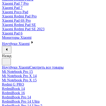
Xiaomi Pad 7 Pro
Xiaomi Pad 7
Xiaomi Poco Pad
Xiaomi Redmi Pad Pro
Xiaomi Pad 6S Pro
Xiaomi Redmi Pad SE
Xiaomi Redmi Pad SE 2023
Xiaomi Pad 6
Мониторы Xiaomi
Ноутбуки Xiaomi
Назад
Ноутбуки Xiaomi
Смотреть все товары
Mi Notebook Pro 15
Mi Notebook Pro X 14
Mi Notebook Pro X 15
Redmi G PRO
RedmiBook 14
RedmiBook 16
RedmiBook Pro 14
RedmiBook Pro 14 Ultra
RedmiBook Pro 14 Ultra 5