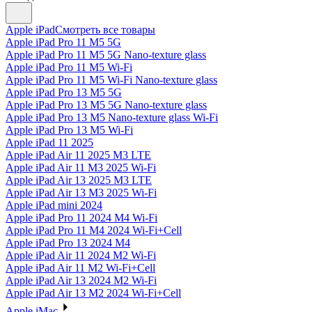
Apple iPad
Смотреть все товары
Apple iPad Pro 11 M5 5G
Apple iPad Pro 11 M5 5G Nano-texture glass
Apple iPad Pro 11 M5 Wi-Fi
Apple iPad Pro 11 M5 Wi-Fi Nano-texture glass
Apple iPad Pro 13 M5 5G
Apple iPad Pro 13 M5 5G Nano-texture glass
Apple iPad Pro 13 M5 Nano-texture glass Wi-Fi
Apple iPad Pro 13 M5 Wi-Fi
Apple iPad 11 2025
Apple iPad Air 11 2025 M3 LTE
Apple iPad Air 11 M3 2025 Wi-Fi
Apple iPad Air 13 2025 M3 LTE
Apple iPad Air 13 M3 2025 Wi-Fi
Apple iPad mini 2024
Apple iPad Pro 11 2024 M4 Wi-Fi
Apple iPad Pro 11 M4 2024 Wi-Fi+Cell
Apple iPad Pro 13 2024 M4
Apple iPad Air 11 2024 M2 Wi-Fi
Apple iPad Air 11 M2 Wi-Fi+Cell
Apple iPad Air 13 2024 M2 Wi-Fi
Apple iPad Air 13 M2 2024 Wi-Fi+Cell
Apple iMac