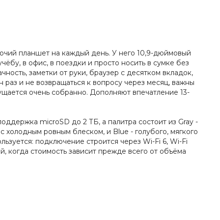
бочий планшет на каждый день. У него 10,9-дюймовый
учёбу, в офис, в поездки и просто носить в сумке без
ность, заметки от руки, браузер с десятком вкладок,
 раз и не возвращаться к вопросу через месяц, важны
щущается очень собранно. Дополняют впечатление 13-
оддержка microSD до 2 ТБ, а палитра состоит из Gray -
 с холодным ровным блеском, и Blue - голубого, мягкого
льзуется: подключение строится через Wi-Fi 6, Wi-Fi
ай, когда стоимость зависит прежде всего от объёма