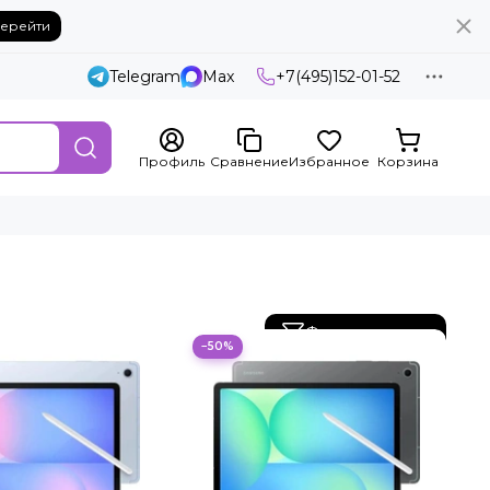
ерейти
Telegram
Max
+7(495)152-01-52
Профиль
Сравнение
Избранное
Корзина
Фильтр товаров
−50%