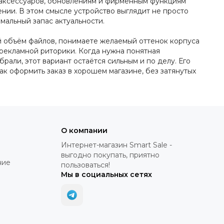
и аксессуаров, обновлениям и фирменным функциям
нии. В этом смысле устройство выглядит не просто
мальный запас актуальности.
ой объём файлов, понимаете желаемый оттенок корпуса
рекламной риторики. Когда нужна понятная
рали, этот вариант остаётся сильным и по делу. Его
как оформить заказ в хорошем магазине, без затянутых
О компании
Интернет-магазин Smart Sale -
выгодно покупать, приятно
ние
пользоваться!
Мы в социальных сетях