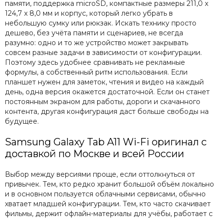
памяти, поддержка microSD, компактные размеры 211,0 x
124,7 x 8,0 мм и корпус, который легко убрать в
небольшую сумку или рюкзак. Искать технику просто
дешево, без учёта памяти и сценариев, не всегда
разумно: одно и то же устройство может закрывать
совсем разные задачи в зависимости от конфигурации.
Поэтому здесь удобнее сравнивать не рекламные
формулы, а собственный ритм использования. Если
планшет нужен для заметок, чтения и видео на каждый
день, одна версия окажется достаточной. Если он станет
постоянным экраном для работы, дороги и скачанного
контента, другая конфигурация даст больше свободы на
будущее.
Samsung Galaxy Tab A11 Wi-Fi оригинал с
доставкой по Москве и всей России
Выбор между версиями проще, если оттолкнуться от
привычек. Тем, кто редко хранит большой объём локально
и в основном пользуется облачными сервисами, обычно
хватает младшей конфигурации. Тем, кто часто скачивает
фильмы, держит офлайн-материалы для учёбы, работает с