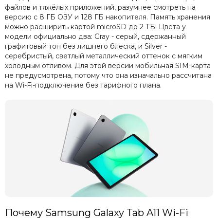
файлов и тяжёлых приложений, разумнее смотреть на
версию с 8 ГБ ОЗУ и 128 ГБ накопителя. Память хранения
можно расширить картой microSD до 2 ТБ. Цвета у
модели официально два: Gray - серый, сдержанный
графитовый тон без лишнего блеска, и Silver -
серебристый, светлый металлический оттенок с мягким
холодным отливом. Для этой версии мобильная SIM-карта
не предусмотрена, потому что она изначально рассчитана
на Wi-Fi-подключение без тарифного плана.
Почему Samsung Galaxy Tab A11 Wi-Fi