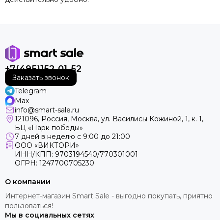
+7(495)152-01-52
Заказать звонок
Telegram
Max
info@smart-sale.ru
121096, Россия, Москва, ул. Василисы Кожиной, 1, к. 1,
БЦ «Парк победы»
7 дней в неделю с 9:00 до 21:00
ООО «ВИКТОРИ»
ИНН/КПП: 9703194540/770301001
ОГРН: 1247700705230
О компании
Интернет-магазин Smart Sale - выгодно покупать, приятно
пользоваться!
Мы в социальных сетях