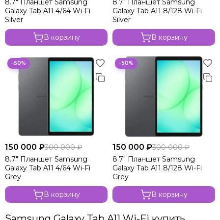
8.7" Планшет Samsung
8.7" Планшет Samsung
Samsung Galaxy Tab Active5 Wi-Fi
Galaxy Tab A11 4/64 Wi-Fi
Galaxy Tab A11 8/128 Wi-Fi
Samsung Galaxy Tab A9+ 2023
Silver
Silver
Samsung Galaxy Tab A9 2023
В корзину
В корзину
Samsung Galaxy Tab S9 FE+
Samsung Galaxy Tab S9 FE 2023
−50%
−50%
150 000 ₽
150 000 ₽
300 000 ₽
300 000 ₽
8.7" Планшет Samsung
8.7" Планшет Samsung
Galaxy Tab A11 4/64 Wi-Fi
Galaxy Tab A11 8/128 Wi-Fi
Grey
Grey
В корзину
В корзину
Samsung Galaxy Tab A11 Wi-Fi купить