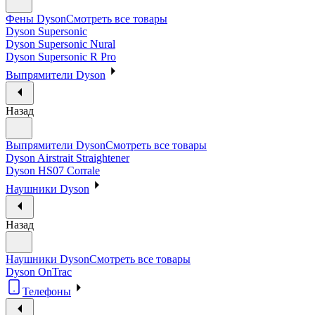
Фены Dyson
Смотреть все товары
Dyson Supersonic
Dyson Supersonic Nural
Dyson Supersonic R Pro
Выпрямители Dyson
Назад
Выпрямители Dyson
Смотреть все товары
Dyson Airstrait Straightener
Dyson HS07 Corrale
Наушники Dyson
Назад
Наушники Dyson
Смотреть все товары
Dyson OnTrac
Телефоны