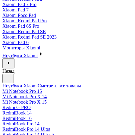
Xiaomi Pad 7 Pro
Xiaomi Pad 7
Xiaomi Poco Pad
Xiaomi Redmi Pad Pro
Xiaomi Pad 6S Pro
Xiaomi Redmi Pad SE
Xiaomi Redmi Pad SE 2023
Xiaomi Pad 6
Мониторы Xiaomi
Ноутбуки Xiaomi
Назад
Ноутбуки Xiaomi
Смотреть все товары
Mi Notebook Pro 15
Mi Notebook Pro X 14
Mi Notebook Pro X 15
Redmi G PRO
RedmiBook 14
RedmiBook 16
RedmiBook Pro 14
RedmiBook Pro 14 Ultra
RedmiBook Pro 14 Ultra 5