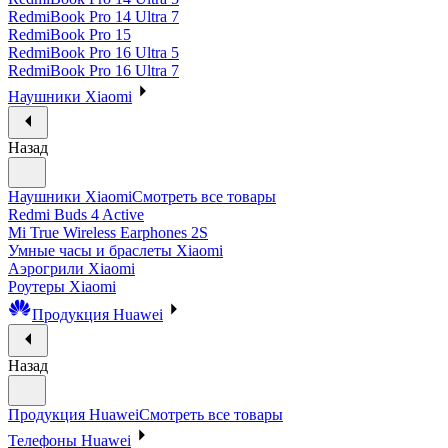
RedmiBook Pro 14 Ultra 7
RedmiBook Pro 15
RedmiBook Pro 16 Ultra 5
RedmiBook Pro 16 Ultra 7
Наушники Xiaomi
Назад
Наушники Xiaomi
Смотреть все товары
Redmi Buds 4 Active
Mi True Wireless Earphones 2S
Умные часы и браслеты Xiaomi
Аэрогрили Xiaomi
Роутеры Xiaomi
Продукция Huawei
Назад
Продукция Huawei
Смотреть все товары
Телефоны Huawei