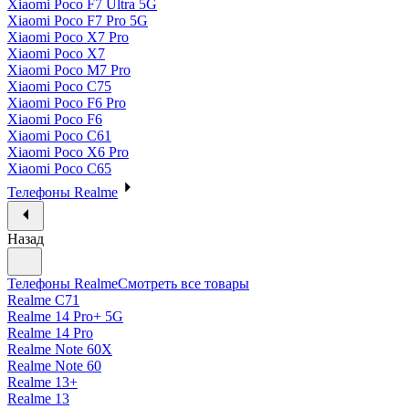
Xiaomi Poco F7 Ultra 5G
Xiaomi Poco F7 Pro 5G
Xiaomi Poco X7 Pro
Xiaomi Poco X7
Xiaomi Poco M7 Pro
Xiaomi Poco C75
Xiaomi Poco F6 Pro
Xiaomi Poco F6
Xiaomi Poco C61
Xiaomi Poco X6 Pro
Xiaomi Poco C65
Телефоны Realme
Назад
Телефоны Realme
Смотреть все товары
Realme C71
Realme 14 Pro+ 5G
Realme 14 Pro
Realme Note 60X
Realme Note 60
Realme 13+
Realme 13