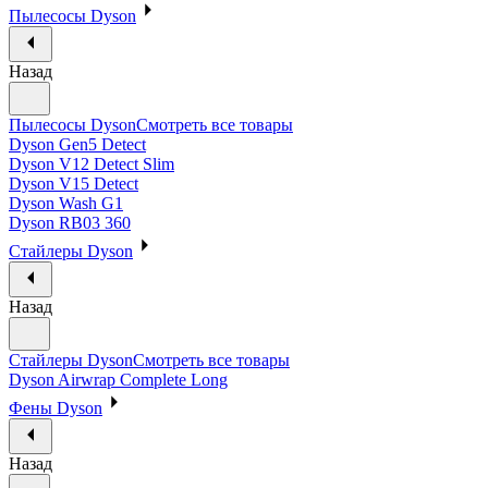
Пылесосы Dyson
Назад
Пылесосы Dyson
Смотреть все товары
Dyson Gen5 Detect
Dyson V12 Detect Slim
Dyson V15 Detect
Dyson Wash G1
Dyson RB03 360
Стайлеры Dyson
Назад
Стайлеры Dyson
Смотреть все товары
Dyson Airwrap Complete Long
Фены Dyson
Назад