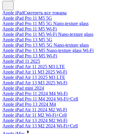
Apple iPad
Смотреть все товары
Apple iPad Pro 11 M5 5G
Apple iPad Pro 11 M5 5G Nano-texture glass
Apple iPad Pro 11 M5 Wi-Fi
Apple iPad Pro 11 M5 Wi-Fi Nano-texture glass
Apple iPad Pro 13 M5 5G
Apple iPad Pro 13 M5 5G Nano-texture glass
Apple iPad Pro 13 M5 Nano-texture glass Wi-Fi
Apple iPad Pro 13 M5 Wi-Fi
Apple iPad 11 2025
Apple iPad Air 11 2025 M3 LTE
Apple iPad Air 11 M3 2025 Wi-Fi
Apple iPad Air 13 2025 M3 LTE
Apple iPad Air 13 M3 2025 Wi-Fi
Apple iPad mini 2024
Apple iPad Pro 11 2024 M4 Wi-Fi
Apple iPad Pro 11 M4 2024 Wi-Fi+Cell
Apple iPad Pro 13 2024 M4
Apple iPad Air 11 2024 M2 Wi-Fi
Apple iPad Air 11 M2 Wi-Fi+Cell
Apple iPad Air 13 2024 M2 Wi-Fi
Apple iPad Air 13 M2 2024 Wi-Fi+Cell
Apple iMac