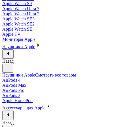
Apple Watch S9
Apple Watch Ultra 3
Apple Watch Ultra 2
Apple Watch SE3
Apple Watch SE2
Apple Watch SE
Apple TV
Мониторы Apple
Наушники Apple
Назад
Наушники Apple
Смотреть все товары
AirPods 4
AirPods Max
AirPods Pro
AirPods 3
Apple HomePod
Аксессуары для Apple
Назад