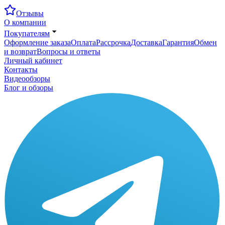
Отзывы
О компании
Покупателям
Оформление заказа
Оплата
Рассрочка
Доставка
Гарантия
Обмен
и возврат
Вопросы и ответы
Личный кабинет
Контакты
Видеообзоры
Блог и обзоры