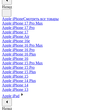
Назад
Apple iPhone
Смотреть все товары
Apple iPhone 17 Pro Max
Apple iPhone 17 Pro
Apple iPhone 17
Apple iPhone Air
Apple iPhone 16e
Apple iPhone 16 Pro Max
Apple iPhone 16 Pro
Apple iPhone 16 Plus
Apple iPhone 16
Apple iPhone 15 Pro Max
Apple iPhone 15 Pro
Apple iPhone 15 Plus
Apple iPhone 15
Apple iPhone 14 Plus
Apple iPhone 14
Apple iPhone 13
Apple iPad
Назад