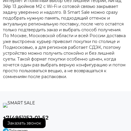
интернет и понятный выбор без лишней теории, Айпад
Эйр 13 дюймов M2 с Wi-Fi и сотовой связью закрывает
задачу уверенно и надолго. В Smart Sale можно сразу
подобрать нужную память, подходящий оттенок и
актуальную региональную поставку, после чего остаётся
только подтвердить заказ и выбрать способ получения.
По Москве, Московской области и всей России доставка
уже выстроена: курьер привозит покупки по столице и
Подмосковью, а для регионов работает СДЭК, поэтому
устройство можно получить спокойно и без лишней
суеты. Такой формат покупки особенно ценен, когда
хочется один раз выбрать верную конфигурацию и потом
просто пользоваться вещью, а не возвращаться к
сомнениям после распаковки.
+7(495)152-01-52
Заказать звонок