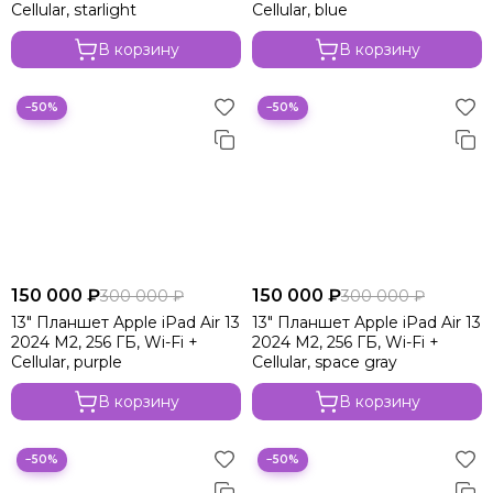
Cellular, starlight
Cellular, blue
В корзину
В корзину
−50%
−50%
150 000 ₽
150 000 ₽
300 000 ₽
300 000 ₽
13" Планшет Apple iPad Air 13
13" Планшет Apple iPad Air 13
2024 M2, 256 ГБ, Wi-Fi +
2024 M2, 256 ГБ, Wi-Fi +
Cellular, purple
Cellular, space gray
В корзину
В корзину
−50%
−50%