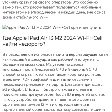
уточнять сразу под своего оператора. Это особенно
важно тем, кто рассчитывает пользоваться мобильным
интернетом не эпизодически, а каждый день, вне офиса,
дома и стабильного Wi-Fi.
Где Apple iPad Air 13 M2 2024 Wi-Fi+Cell
найти недорого?
В повседневном использовании эта версия ощущается не
как красивый аксессуар, а как рабочий инструмент с
большим запасом хода. M2 уверенно держит
многозадачность, 8-ядерный CPU и 9-ядерный GPU
спокойно справляются с монтажом коротких роликов,
тяжёлыми PDF, графикой и длинными сессиями в
нескольких приложениях подряд. Для связи пригодятся
5G и Gigabit LTE, а для быстрого входа и оплаты в
приложениях предусмотрен Touch ID в верхней кнопке.
Плюс у устройства правильная для такого формата
фронтальная камера 12 Мп и стереодинамики в
горизонтальной ориентации, поэтому созвоны, лекции и