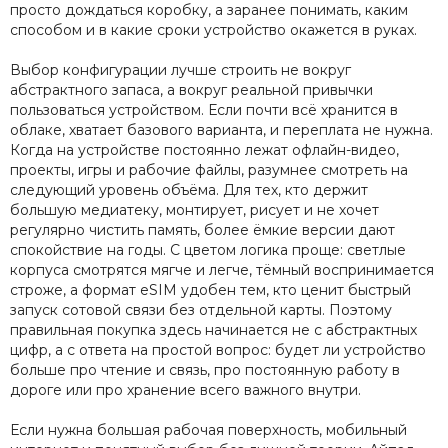
просто дождаться коробку, а заранее понимать, каким
способом и в какие сроки устройство окажется в руках.
Выбор конфигурации лучше строить не вокруг
абстрактного запаса, а вокруг реальной привычки
пользоваться устройством. Если почти всё хранится в
облаке, хватает базового варианта, и переплата не нужна.
Когда на устройстве постоянно лежат офлайн-видео,
проекты, игры и рабочие файлы, разумнее смотреть на
следующий уровень объёма. Для тех, кто держит
большую медиатеку, монтирует, рисует и не хочет
регулярно чистить память, более ёмкие версии дают
спокойствие на годы. С цветом логика проще: светлые
корпуса смотрятся мягче и легче, тёмный воспринимается
строже, а формат eSIM удобен тем, кто ценит быстрый
запуск сотовой связи без отдельной карты. Поэтому
правильная покупка здесь начинается не с абстрактных
цифр, а с ответа на простой вопрос: будет ли устройство
больше про чтение и связь, про постоянную работу в
дороге или про хранение всего важного внутри.
Если нужна большая рабочая поверхность, мобильный