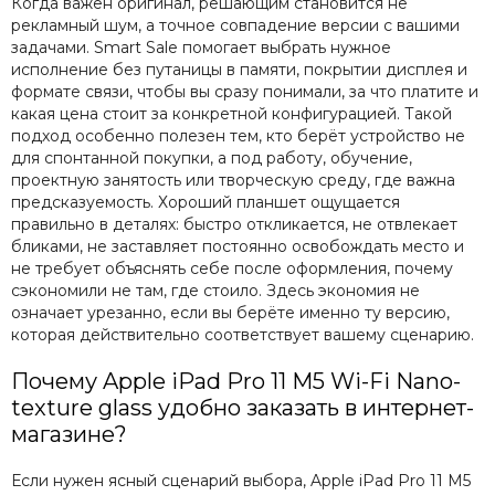
Когда важен оригинал, решающим становится не
рекламный шум, а точное совпадение версии с вашими
задачами. Smart Sale помогает выбрать нужное
исполнение без путаницы в памяти, покрытии дисплея и
формате связи, чтобы вы сразу понимали, за что платите и
какая цена стоит за конкретной конфигурацией. Такой
подход особенно полезен тем, кто берёт устройство не
для спонтанной покупки, а под работу, обучение,
проектную занятость или творческую среду, где важна
предсказуемость. Хороший планшет ощущается
правильно в деталях: быстро откликается, не отвлекает
бликами, не заставляет постоянно освобождать место и
не требует объяснять себе после оформления, почему
сэкономили не там, где стоило. Здесь экономия не
означает урезанно, если вы берёте именно ту версию,
которая действительно соответствует вашему сценарию.
Почему Apple iPad Pro 11 M5 Wi-Fi Nano-
texture glass удобно заказать в интернет-
магазине?
Если нужен ясный сценарий выбора, Apple iPad Pro 11 M5