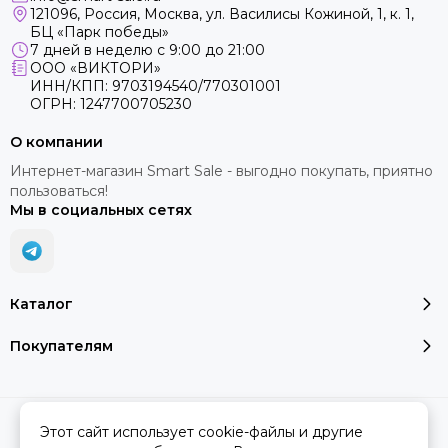
121096, Россия, Москва, ул. Василисы Кожиной, 1, к. 1,
БЦ «Парк победы»
7 дней в неделю с 9:00 до 21:00
ООО «ВИКТОРИ»
ИНН/КПП: 9703194540/770301001
ОГРН: 1247700705230
О компании
Интернет-магазин Smart Sale - выгодно покупать, приятно
пользоваться!
Мы в социальных сетях
Каталог
Покупателям
2026 © SMART SALE.
Карта сайта
Этот сайт использует cookie-файлы и другие