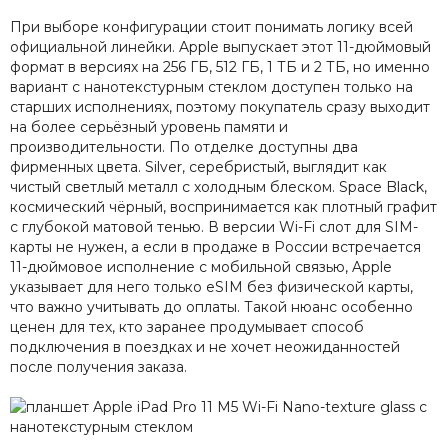
При выборе конфигурации стоит понимать логику всей
официальной линейки. Apple выпускает этот 11-дюймовый
формат в версиях на 256 ГБ, 512 ГБ, 1 ТБ и 2 ТБ, но именно
вариант с нанотекстурным стеклом доступен только на
старших исполнениях, поэтому покупатель сразу выходит
на более серьёзный уровень памяти и
производительности. По отделке доступны два
фирменных цвета. Silver, серебристый, выглядит как
чистый светлый металл с холодным блеском. Space Black,
космический чёрный, воспринимается как плотный графит
с глубокой матовой тенью. В версии Wi-Fi слот для SIM-
карты не нужен, а если в продаже в России встречается
11-дюймовое исполнение с мобильной связью, Apple
указывает для него только eSIM без физической карты,
что важно учитывать до оплаты. Такой нюанс особенно
ценен для тех, кто заранее продумывает способ
подключения в поездках и не хочет неожиданностей
после получения заказа.