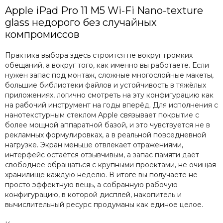
Apple iPad Pro 11 M5 Wi-Fi Nano-texture
glass недорого без случайных
компромиссов
Практика выбора здесь строится не вокруг громких
обещаний, а вокруг того, как именно вы работаете. Если
нужен запас под монтаж, сложные многослойные макеты,
большие библиотеки файлов и устойчивость в тяжёлых
приложениях, логично смотреть на эту конфигурацию как
на рабочий инструмент на годы вперёд. Для исполнения с
нанотекстурным стеклом Apple связывает покрытие с
более мощной аппаратной базой, и это чувствуется не в
рекламных формулировках, а в реальной повседневной
нагрузке. Экран меньше отвлекает отражениями,
интерфейс остаётся отзывчивым, а запас памяти даёт
свободнее обращаться с крупными проектами, не очищая
хранилище каждую неделю. В итоге вы получаете не
просто эффектную вещь, а собранную рабочую
конфигурацию, в которой дисплей, накопитель и
вычислительный ресурс продуманы как единое целое.