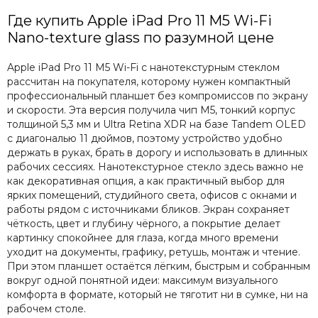
Где купить Apple iPad Pro 11 M5 Wi-Fi
Nano-texture glass по разумной цене
Apple iPad Pro 11 M5 Wi-Fi с нанотекстурным стеклом
рассчитан на покупателя, которому нужен компактный
профессиональный планшет без компромиссов по экрану
и скорости. Эта версия получила чип M5, тонкий корпус
толщиной 5,3 мм и Ultra Retina XDR на базе Tandem OLED
с диагональю 11 дюймов, поэтому устройство удобно
держать в руках, брать в дорогу и использовать в длинных
рабочих сессиях. Нанотекстурное стекло здесь важно не
как декоративная опция, а как практичный выбор для
ярких помещений, студийного света, офисов с окнами и
работы рядом с источниками бликов. Экран сохраняет
чёткость, цвет и глубину чёрного, а покрытие делает
картинку спокойнее для глаза, когда много времени
уходит на документы, графику, ретушь, монтаж и чтение.
При этом планшет остаётся лёгким, быстрым и собранным
вокруг одной понятной идеи: максимум визуального
комфорта в формате, который не тяготит ни в сумке, ни на
рабочем столе.