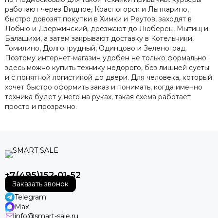
работают через Видное, Красногорск и Лыткарино,
быстро довозят покупки в Химки и Реутов, заходят в
Лобню и Дзержинский, доезжают до Люберец, Мытищ и
Балашихи, а затем закрывают доставку в Котельники,
Томилино, Долгопрудный, Одинцово и Зеленоград.
Поэтому интернет-магазин удобен не только формально:
здесь можно купить технику недорого, без лишней суеты
и с понятной логистикой до двери. Для человека, который
хочет быстро оформить заказ и понимать, когда именно
техника будет у него на руках, такая схема работает
просто и прозрачно.
+7(495)152-01-52
Заказать звонок
Telegram
Max
info@smart-sale.ru