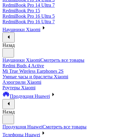
RedmiBook Pro 14 Ultra 7
RedmiBook Pro 15
RedmiBook Pro 16 Ultra 5
RedmiBook Pro 16 Ultra 7
Наушники Xiaomi
Назад
Наушники Xiaomi
Смотреть все товары
Redmi Buds 4 Active
Mi True Wireless Earphones 2S
Умные часы и браслеты Xiaomi
Аэрогрили Xiaomi
Роутеры Xiaomi
Продукция Huawei
Назад
Продукция Huawei
Смотреть все товары
Телефоны Huawei