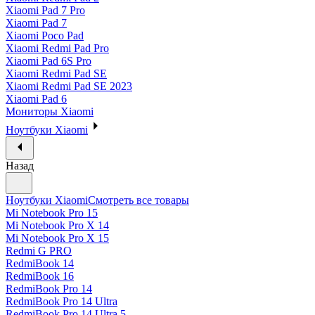
Xiaomi Pad 7 Pro
Xiaomi Pad 7
Xiaomi Poco Pad
Xiaomi Redmi Pad Pro
Xiaomi Pad 6S Pro
Xiaomi Redmi Pad SE
Xiaomi Redmi Pad SE 2023
Xiaomi Pad 6
Мониторы Xiaomi
Ноутбуки Xiaomi
Назад
Ноутбуки Xiaomi
Смотреть все товары
Mi Notebook Pro 15
Mi Notebook Pro X 14
Mi Notebook Pro X 15
Redmi G PRO
RedmiBook 14
RedmiBook 16
RedmiBook Pro 14
RedmiBook Pro 14 Ultra
RedmiBook Pro 14 Ultra 5