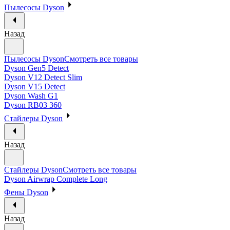
Пылесосы Dyson
Назад
Пылесосы Dyson
Смотреть все товары
Dyson Gen5 Detect
Dyson V12 Detect Slim
Dyson V15 Detect
Dyson Wash G1
Dyson RB03 360
Стайлеры Dyson
Назад
Стайлеры Dyson
Смотреть все товары
Dyson Airwrap Complete Long
Фены Dyson
Назад