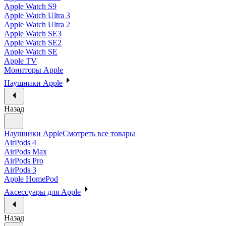
Apple Watch S9
Apple Watch Ultra 3
Apple Watch Ultra 2
Apple Watch SE3
Apple Watch SE2
Apple Watch SE
Apple TV
Мониторы Apple
Наушники Apple
Назад
Наушники Apple
Смотреть все товары
AirPods 4
AirPods Max
AirPods Pro
AirPods 3
Apple HomePod
Аксессуары для Apple
Назад