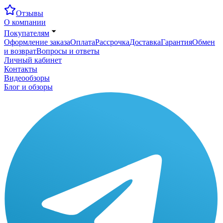
Отзывы
О компании
Покупателям
Оформление заказа
Оплата
Рассрочка
Доставка
Гарантия
Обмен
и возврат
Вопросы и ответы
Личный кабинет
Контакты
Видеообзоры
Блог и обзоры