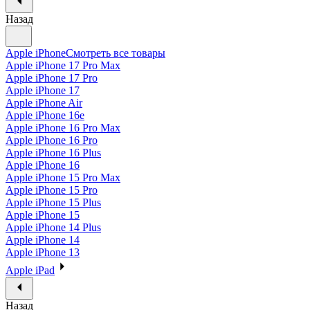
Назад
Apple iPhone
Смотреть все товары
Apple iPhone 17 Pro Max
Apple iPhone 17 Pro
Apple iPhone 17
Apple iPhone Air
Apple iPhone 16e
Apple iPhone 16 Pro Max
Apple iPhone 16 Pro
Apple iPhone 16 Plus
Apple iPhone 16
Apple iPhone 15 Pro Max
Apple iPhone 15 Pro
Apple iPhone 15 Plus
Apple iPhone 15
Apple iPhone 14 Plus
Apple iPhone 14
Apple iPhone 13
Apple iPad
Назад