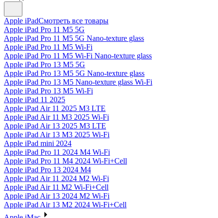
Apple iPad
Смотреть все товары
Apple iPad Pro 11 M5 5G
Apple iPad Pro 11 M5 5G Nano-texture glass
Apple iPad Pro 11 M5 Wi-Fi
Apple iPad Pro 11 M5 Wi-Fi Nano-texture glass
Apple iPad Pro 13 M5 5G
Apple iPad Pro 13 M5 5G Nano-texture glass
Apple iPad Pro 13 M5 Nano-texture glass Wi-Fi
Apple iPad Pro 13 M5 Wi-Fi
Apple iPad 11 2025
Apple iPad Air 11 2025 M3 LTE
Apple iPad Air 11 M3 2025 Wi-Fi
Apple iPad Air 13 2025 M3 LTE
Apple iPad Air 13 M3 2025 Wi-Fi
Apple iPad mini 2024
Apple iPad Pro 11 2024 M4 Wi-Fi
Apple iPad Pro 11 M4 2024 Wi-Fi+Cell
Apple iPad Pro 13 2024 M4
Apple iPad Air 11 2024 M2 Wi-Fi
Apple iPad Air 11 M2 Wi-Fi+Cell
Apple iPad Air 13 2024 M2 Wi-Fi
Apple iPad Air 13 M2 2024 Wi-Fi+Cell
Apple iMac