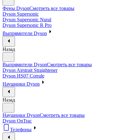
Фены Dyson
Смотреть все товары
Dyson Supersonic
Dyson Supersonic Nural
Dyson Supersonic R Pro
Выпрямители Dyson
Назад
Выпрямители Dyson
Смотреть все товары
Dyson Airstrait Straightener
Dyson HS07 Corrale
Наушники Dyson
Назад
Наушники Dyson
Смотреть все товары
Dyson OnTrac
Телефоны