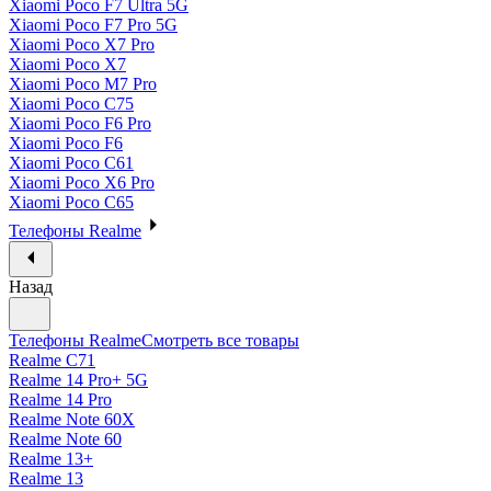
Xiaomi Poco F7 Ultra 5G
Xiaomi Poco F7 Pro 5G
Xiaomi Poco X7 Pro
Xiaomi Poco X7
Xiaomi Poco M7 Pro
Xiaomi Poco C75
Xiaomi Poco F6 Pro
Xiaomi Poco F6
Xiaomi Poco C61
Xiaomi Poco X6 Pro
Xiaomi Poco C65
Телефоны Realme
Назад
Телефоны Realme
Смотреть все товары
Realme C71
Realme 14 Pro+ 5G
Realme 14 Pro
Realme Note 60X
Realme Note 60
Realme 13+
Realme 13