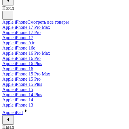
Назад
Apple iPhone
Смотреть все товары
Apple iPhone 17 Pro Max
Apple iPhone 17 Pro
Apple iPhone 17
Apple iPhone Air
Apple iPhone 16e
Apple iPhone 16 Pro Max
Apple iPhone 16 Pro
Apple iPhone 16 Plus
Apple iPhone 16
Apple iPhone 15 Pro Max
Apple iPhone 15 Pro
Apple iPhone 15 Plus
Apple iPhone 15
Apple iPhone 14 Plus
Apple iPhone 14
Apple iPhone 13
Apple iPad
Назад