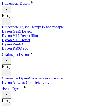
Пылесосы Dyson
Назад
Пылесосы Dyson
Смотреть все товары
Dyson Gen5 Detect
Dyson V12 Detect Slim
Dyson V15 Detect
Dyson Wash G1
Dyson RB03 360
Стайлеры Dyson
Назад
Стайлеры Dyson
Смотреть все товары
Dyson Airwrap Complete Long
Фены Dyson
Назад