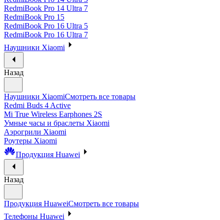
RedmiBook Pro 14 Ultra 7
RedmiBook Pro 15
RedmiBook Pro 16 Ultra 5
RedmiBook Pro 16 Ultra 7
Наушники Xiaomi
Назад
Наушники Xiaomi
Смотреть все товары
Redmi Buds 4 Active
Mi True Wireless Earphones 2S
Умные часы и браслеты Xiaomi
Аэрогрили Xiaomi
Роутеры Xiaomi
Продукция Huawei
Назад
Продукция Huawei
Смотреть все товары
Телефоны Huawei