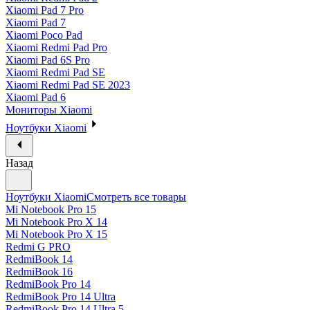
Xiaomi Pad 7 Pro
Xiaomi Pad 7
Xiaomi Poco Pad
Xiaomi Redmi Pad Pro
Xiaomi Pad 6S Pro
Xiaomi Redmi Pad SE
Xiaomi Redmi Pad SE 2023
Xiaomi Pad 6
Мониторы Xiaomi
Ноутбуки Xiaomi
Назад
Ноутбуки Xiaomi
Смотреть все товары
Mi Notebook Pro 15
Mi Notebook Pro X 14
Mi Notebook Pro X 15
Redmi G PRO
RedmiBook 14
RedmiBook 16
RedmiBook Pro 14
RedmiBook Pro 14 Ultra
RedmiBook Pro 14 Ultra 5