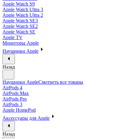
Apple Watch S9
Apple Watch Ultra 3
Apple Watch Ultra 2
Apple Watch SE3
Apple Watch SE2
Apple Watch SE
Apple TV
Мониторы Apple
Наушники Apple
Назад
Наушники Apple
Смотреть все товары
AirPods 4
AirPods Max
AirPods Pro
AirPods 3
Apple HomePod
Аксессуары для Apple
Назад