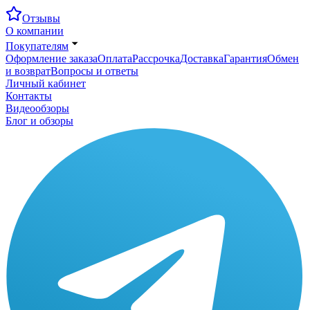
Отзывы
О компании
Покупателям
Оформление заказа
Оплата
Рассрочка
Доставка
Гарантия
Обмен
и возврат
Вопросы и ответы
Личный кабинет
Контакты
Видеообзоры
Блог и обзоры