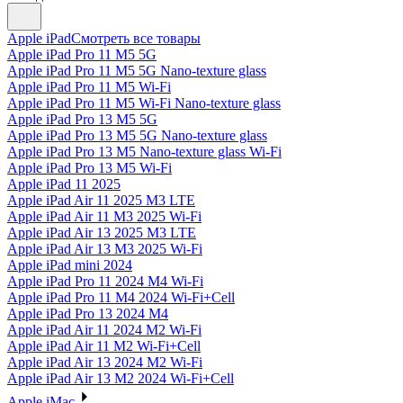
Apple iPad
Смотреть все товары
Apple iPad Pro 11 M5 5G
Apple iPad Pro 11 M5 5G Nano-texture glass
Apple iPad Pro 11 M5 Wi-Fi
Apple iPad Pro 11 M5 Wi-Fi Nano-texture glass
Apple iPad Pro 13 M5 5G
Apple iPad Pro 13 M5 5G Nano-texture glass
Apple iPad Pro 13 M5 Nano-texture glass Wi-Fi
Apple iPad Pro 13 M5 Wi-Fi
Apple iPad 11 2025
Apple iPad Air 11 2025 M3 LTE
Apple iPad Air 11 M3 2025 Wi-Fi
Apple iPad Air 13 2025 M3 LTE
Apple iPad Air 13 M3 2025 Wi-Fi
Apple iPad mini 2024
Apple iPad Pro 11 2024 M4 Wi-Fi
Apple iPad Pro 11 M4 2024 Wi-Fi+Cell
Apple iPad Pro 13 2024 M4
Apple iPad Air 11 2024 M2 Wi-Fi
Apple iPad Air 11 M2 Wi-Fi+Cell
Apple iPad Air 13 2024 M2 Wi-Fi
Apple iPad Air 13 M2 2024 Wi-Fi+Cell
Apple iMac