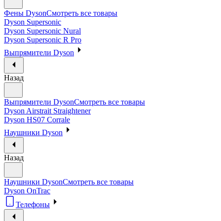
Фены Dyson
Смотреть все товары
Dyson Supersonic
Dyson Supersonic Nural
Dyson Supersonic R Pro
Выпрямители Dyson
Назад
Выпрямители Dyson
Смотреть все товары
Dyson Airstrait Straightener
Dyson HS07 Corrale
Наушники Dyson
Назад
Наушники Dyson
Смотреть все товары
Dyson OnTrac
Телефоны