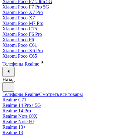
Xiaomi Poco F7 Ultra 5G
Xiaomi Poco F7 Pro 5G
Xiaomi Poco X7 Pro
Xiaomi Poco X7
Xiaomi Poco M7 Pro
Xiaomi Poco C75
Xiaomi Poco F6 Pro
Xiaomi Poco F6
Xiaomi Poco C61
Xiaomi Poco X6 Pro
Xiaomi Poco C65
Телефоны Realme
Назад
Телефоны Realme
Смотреть все товары
Realme C71
Realme 14 Pro+ 5G
Realme 14 Pro
Realme Note 60X
Realme Note 60
Realme 13+
Realme 13