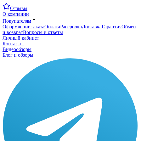
Отзывы
О компании
Покупателям
Оформление заказа
Оплата
Рассрочка
Доставка
Гарантия
Обмен
и возврат
Вопросы и ответы
Личный кабинет
Контакты
Видеообзоры
Блог и обзоры