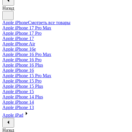
Назад
Apple iPhone
Смотреть все товары
Apple iPhone 17 Pro Max
Apple iPhone 17 Pro
Apple iPhone 17
Apple iPhone Air
Apple iPhone 16e
Apple iPhone 16 Pro Max
Apple iPhone 16 Pro
Apple iPhone 16 Plus
Apple iPhone 16
Apple iPhone 15 Pro Max
Apple iPhone 15 Pro
Apple iPhone 15 Plus
Apple iPhone 15
Apple iPhone 14 Plus
Apple iPhone 14
Apple iPhone 13
Apple iPad
Назад