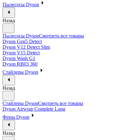
Пылесосы Dyson
Назад
Пылесосы Dyson
Смотреть все товары
Dyson Gen5 Detect
Dyson V12 Detect Slim
Dyson V15 Detect
Dyson Wash G1
Dyson RB03 360
Стайлеры Dyson
Назад
Стайлеры Dyson
Смотреть все товары
Dyson Airwrap Complete Long
Фены Dyson
Назад