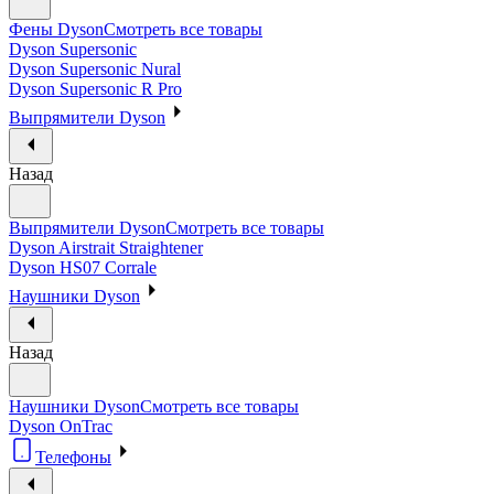
Фены Dyson
Смотреть все товары
Dyson Supersonic
Dyson Supersonic Nural
Dyson Supersonic R Pro
Выпрямители Dyson
Назад
Выпрямители Dyson
Смотреть все товары
Dyson Airstrait Straightener
Dyson HS07 Corrale
Наушники Dyson
Назад
Наушники Dyson
Смотреть все товары
Dyson OnTrac
Телефоны