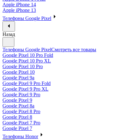
Apple iPhone 14
Apple iPhone 13
Телефоны Google Pixel
Назад
Телефоны Google Pixel
Смотреть все товары
Google Pixel 10 Pro Fold
Google Pixel 10 Pro XL
Google Pixel 10 Pro
Google Pixel 10
Google Pixel 9a
Google Pixel 9 Pro Fold
Google Pixel 9 Pro XL
Google Pixel 9 Pro
Google Pixel 9
Google Pixel 8a
Google Pixel 8 Pro
Google Pixel 8
Google Pixel 7 Pro
Google Pixel 7
Телефоны Honor