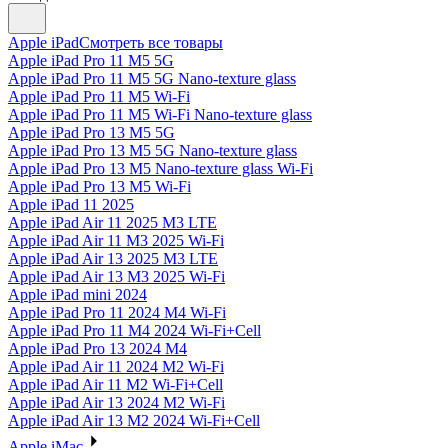
Apple iPad
Смотреть все товары
Apple iPad Pro 11 M5 5G
Apple iPad Pro 11 M5 5G Nano-texture glass
Apple iPad Pro 11 M5 Wi-Fi
Apple iPad Pro 11 M5 Wi-Fi Nano-texture glass
Apple iPad Pro 13 M5 5G
Apple iPad Pro 13 M5 5G Nano-texture glass
Apple iPad Pro 13 M5 Nano-texture glass Wi-Fi
Apple iPad Pro 13 M5 Wi-Fi
Apple iPad 11 2025
Apple iPad Air 11 2025 M3 LTE
Apple iPad Air 11 M3 2025 Wi-Fi
Apple iPad Air 13 2025 M3 LTE
Apple iPad Air 13 M3 2025 Wi-Fi
Apple iPad mini 2024
Apple iPad Pro 11 2024 M4 Wi-Fi
Apple iPad Pro 11 M4 2024 Wi-Fi+Cell
Apple iPad Pro 13 2024 M4
Apple iPad Air 11 2024 M2 Wi-Fi
Apple iPad Air 11 M2 Wi-Fi+Cell
Apple iPad Air 13 2024 M2 Wi-Fi
Apple iPad Air 13 M2 2024 Wi-Fi+Cell
Apple iMac