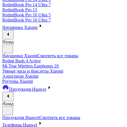
RedmiBook Pro 14 Ultra 7
RedmiBook Pro 15
RedmiBook Pro 16 Ultra 5
RedmiBook Pro 16 Ultra 7
Наушники Xiaomi
Назад
Наушники Xiaomi
Смотреть все товары
Redmi Buds 4 Active
Mi True Wireless Earphones 2S
Умные часы и браслеты Xiaomi
Аэрогрили Xiaomi
Роутеры Xiaomi
Продукция Huawei
Назад
Продукция Huawei
Смотреть все товары
Телефоны Huawei