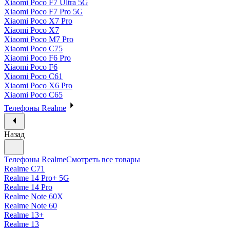
Xiaomi Poco F7 Ultra 5G
Xiaomi Poco F7 Pro 5G
Xiaomi Poco X7 Pro
Xiaomi Poco X7
Xiaomi Poco M7 Pro
Xiaomi Poco C75
Xiaomi Poco F6 Pro
Xiaomi Poco F6
Xiaomi Poco C61
Xiaomi Poco X6 Pro
Xiaomi Poco C65
Телефоны Realme
Назад
Телефоны Realme
Смотреть все товары
Realme C71
Realme 14 Pro+ 5G
Realme 14 Pro
Realme Note 60X
Realme Note 60
Realme 13+
Realme 13