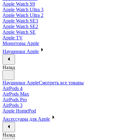
Apple Watch S9
Apple Watch Ultra 3
Apple Watch Ultra 2
Apple Watch SE3
Apple Watch SE2
Apple Watch SE
Apple TV
Мониторы Apple
Наушники Apple
Назад
Наушники Apple
Смотреть все товары
AirPods 4
AirPods Max
AirPods Pro
AirPods 3
Apple HomePod
Аксессуары для Apple
Назад