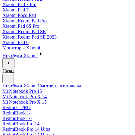
Xiaomi Pad 7 Pro
Xiaomi Pad 7
Xiaomi Poco Pad
Xiaomi Redmi Pad Pro
Xiaomi Pad 6S Pro
Xiaomi Redmi Pad SE
Xiaomi Redmi Pad SE 2023
Xiaomi Pad 6
Мониторы Xiaomi
Ноутбуки Xiaomi
Назад
Ноутбуки Xiaomi
Смотреть все товары
Mi Notebook Pro 15
Mi Notebook Pro X 14
Mi Notebook Pro X 15
Redmi G PRO
RedmiBook 14
RedmiBook 16
RedmiBook Pro 14
RedmiBook Pro 14 Ultra
RedmiBook Pro 14 Ultra 5