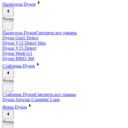
Пылесосы Dyson
Назад
Пылесосы Dyson
Смотреть все товары
Dyson Gen5 Detect
Dyson V12 Detect Slim
Dyson V15 Detect
Dyson Wash G1
Dyson RB03 360
Стайлеры Dyson
Назад
Стайлеры Dyson
Смотреть все товары
Dyson Airwrap Complete Long
Фены Dyson
Назад