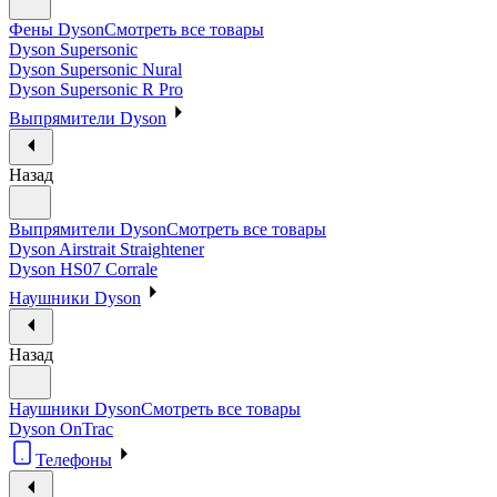
Фены Dyson
Смотреть все товары
Dyson Supersonic
Dyson Supersonic Nural
Dyson Supersonic R Pro
Выпрямители Dyson
Назад
Выпрямители Dyson
Смотреть все товары
Dyson Airstrait Straightener
Dyson HS07 Corrale
Наушники Dyson
Назад
Наушники Dyson
Смотреть все товары
Dyson OnTrac
Телефоны