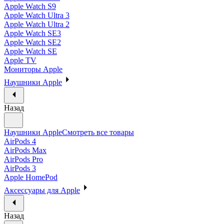
Apple Watch S9
Apple Watch Ultra 3
Apple Watch Ultra 2
Apple Watch SE3
Apple Watch SE2
Apple Watch SE
Apple TV
Мониторы Apple
Наушники Apple
Назад
Наушники Apple
Смотреть все товары
AirPods 4
AirPods Max
AirPods Pro
AirPods 3
Apple HomePod
Аксессуары для Apple
Назад