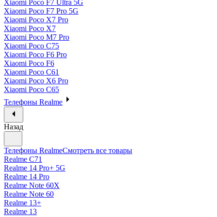
Xiaomi Poco F7 Ultra 5G
Xiaomi Poco F7 Pro 5G
Xiaomi Poco X7 Pro
Xiaomi Poco X7
Xiaomi Poco M7 Pro
Xiaomi Poco C75
Xiaomi Poco F6 Pro
Xiaomi Poco F6
Xiaomi Poco C61
Xiaomi Poco X6 Pro
Xiaomi Poco C65
Телефоны Realme
Назад
Телефоны Realme
Смотреть все товары
Realme C71
Realme 14 Pro+ 5G
Realme 14 Pro
Realme Note 60X
Realme Note 60
Realme 13+
Realme 13