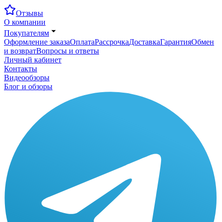
Отзывы
О компании
Покупателям
Оформление заказа
Оплата
Рассрочка
Доставка
Гарантия
Обмен
и возврат
Вопросы и ответы
Личный кабинет
Контакты
Видеообзоры
Блог и обзоры