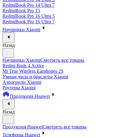
RedmiBook Pro 14 Ultra 7
RedmiBook Pro 15
RedmiBook Pro 16 Ultra 5
RedmiBook Pro 16 Ultra 7
Наушники Xiaomi
Назад
Наушники Xiaomi
Смотреть все товары
Redmi Buds 4 Active
Mi True Wireless Earphones 2S
Умные часы и браслеты Xiaomi
Аэрогрили Xiaomi
Роутеры Xiaomi
Продукция Huawei
Назад
Продукция Huawei
Смотреть все товары
Телефоны Huawei