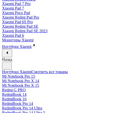
Xiaomi Pad 7 Pro
Xiaomi Pad 7
Xiaomi Poco Pad
Xiaomi Redmi Pad Pro
Xiaomi Pad 6S Pro
Xiaomi Redmi Pad SE
Xiaomi Redmi Pad SE 2023
Xiaomi Pad 6
Мониторы Xiaomi
Ноутбуки Xiaomi
Назад
Ноутбуки Xiaomi
Смотреть все товары
Mi Notebook Pro 15
Mi Notebook Pro X 14
Mi Notebook Pro X 15
Redmi G PRO
RedmiBook 14
RedmiBook 16
RedmiBook Pro 14
RedmiBook Pro 14 Ultra
RedmiBook Pro 14 Ultra 5