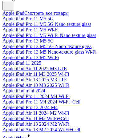
Apple iPad
Смотреть все товары
Apple iPad Pro 11 M5 5G
Apple iPad Pro 11 M5 5G Nano-texture glass
Apple iPad Pro 11 M5 Wi-Fi
Apple iPad Pro 11 M5 Wi-Fi Nano-texture glass
Apple iPad Pro 13 M5 5G
Apple iPad Pro 13 M5 5G Nano-texture glass
Apple iPad Pro 13 M5 Nano-texture glass Wi-Fi
Apple iPad Pro 13 M5 Wi-Fi
Apple iPad 11 2025
Apple iPad Air 11 2025 M3 LTE
Apple iPad Air 11 M3 2025 Wi-Fi
Apple iPad Air 13 2025 M3 LTE
Apple iPad Air 13 M3 2025 Wi-Fi
Apple iPad mini 2024
Apple iPad Pro 11 2024 M4 Wi-Fi
Apple iPad Pro 11 M4 2024 Wi-Fi+Cell
Apple iPad Pro 13 2024 M4
Apple iPad Air 11 2024 M2 Wi-Fi
Apple iPad Air 11 M2 Wi-Fi+Cell
Apple iPad Air 13 2024 M2 Wi-Fi
Apple iPad Air 13 M2 2024 Wi-Fi+Cell
Apple iMac