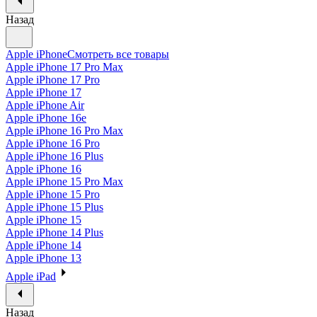
Назад
Apple iPhone
Смотреть все товары
Apple iPhone 17 Pro Max
Apple iPhone 17 Pro
Apple iPhone 17
Apple iPhone Air
Apple iPhone 16e
Apple iPhone 16 Pro Max
Apple iPhone 16 Pro
Apple iPhone 16 Plus
Apple iPhone 16
Apple iPhone 15 Pro Max
Apple iPhone 15 Pro
Apple iPhone 15 Plus
Apple iPhone 15
Apple iPhone 14 Plus
Apple iPhone 14
Apple iPhone 13
Apple iPad
Назад