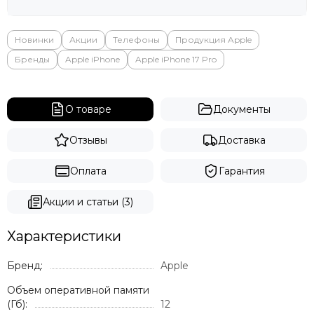
Яндекс
Новинки
Акции
Телефоны
Продукция Apple
Бренды
Apple iPhone
Apple iPhone 17 Pro
О товаре
Документы
Отзывы
Доставка
Оплата
Гарантия
Акции и статьи (3)
Характеристики
Бренд:
Apple
Объем оперативной памяти
(Гб):
12