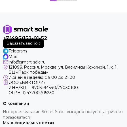
+7(495)152-01-52
Заказать звонок
Telegram
Max
info@smart-sale.ru
121096, Россия, Москва, ул. Василисы Кожиной, 1, к. 1,
БЦ «Парк победы»
7 дней в неделю с 9:00 до 21:00
ООО «ВИКТОРИ»
ИНН/КПП: 9703194540/770301001
ОГРН: 1247700705230
О компании
Интернет-магазин Smart Sale - выгодно покупать, приятно
пользоваться!
Мы в социальных сетях