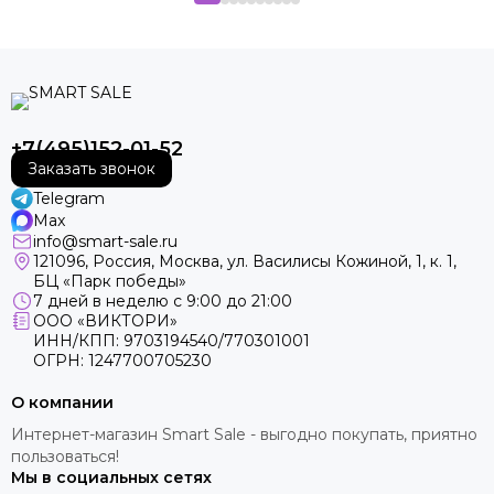
+7(495)152-01-52
Заказать звонок
Telegram
Max
info@smart-sale.ru
121096, Россия, Москва, ул. Василисы Кожиной, 1, к. 1,
БЦ «Парк победы»
7 дней в неделю с 9:00 до 21:00
ООО «ВИКТОРИ»
ИНН/КПП: 9703194540/770301001
ОГРН: 1247700705230
О компании
Интернет-магазин Smart Sale - выгодно покупать, приятно
пользоваться!
Мы в социальных сетях