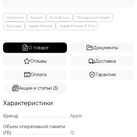
Яндекс
Новинки
Акции
Телефоны
Продукция Apple
Бренды
Apple iPhone
Apple iPhone 17 Pro
О товаре
Документы
Отзывы
Доставка
Оплата
Гарантия
Акции и статьи (3)
Характеристики
Бренд:
Apple
Объем оперативной памяти
(Гб):
12