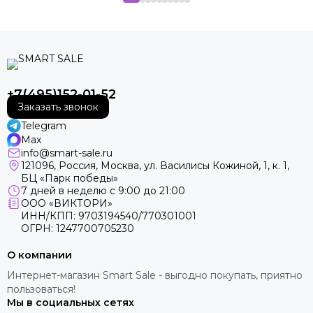
+7(495)152-01-52
Заказать звонок
Telegram
Max
info@smart-sale.ru
121096, Россия, Москва, ул. Василисы Кожиной, 1, к. 1,
БЦ «Парк победы»
7 дней в неделю с 9:00 до 21:00
ООО «ВИКТОРИ»
ИНН/КПП: 9703194540/770301001
ОГРН: 1247700705230
О компании
Интернет-магазин Smart Sale - выгодно покупать, приятно
пользоваться!
Мы в социальных сетях