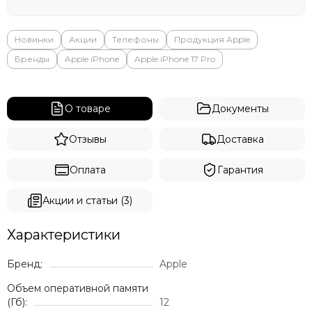
Яндекс
Новинки
Акции
Телефоны
Продукция Apple
Бренды
Apple iPhone
Apple iPhone 17 Pro
О товаре
Документы
Отзывы
Доставка
Оплата
Гарантия
Акции и статьи (3)
Характеристики
Бренд:
Apple
Объем оперативной памяти
(Гб):
12