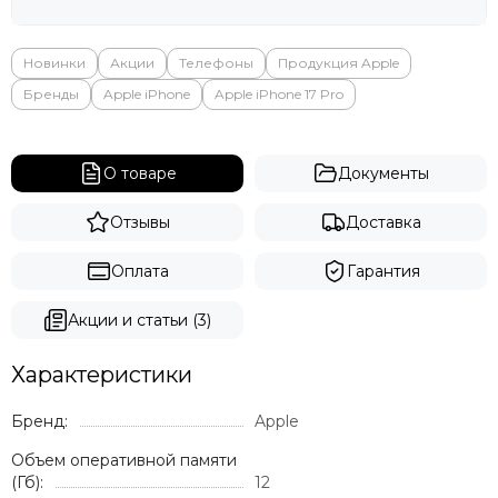
Яндекс
Новинки
Акции
Телефоны
Продукция Apple
Бренды
Apple iPhone
Apple iPhone 17 Pro
О товаре
Документы
Отзывы
Доставка
Оплата
Гарантия
Акции и статьи (3)
Характеристики
Бренд:
Apple
Объем оперативной памяти
(Гб):
12