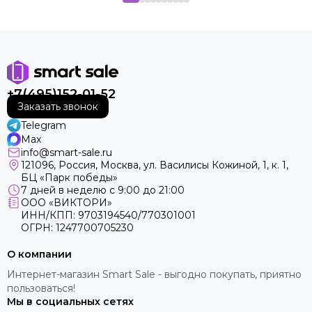
+7(495)152-01-52
Заказать звонок
Telegram
Max
info@smart-sale.ru
121096, Россия, Москва, ул. Василисы Кожиной, 1, к. 1,
БЦ «Парк победы»
7 дней в неделю с 9:00 до 21:00
ООО «ВИКТОРИ»
ИНН/КПП: 9703194540/770301001
ОГРН: 1247700705230
О компании
Интернет-магазин Smart Sale - выгодно покупать, приятно
пользоваться!
Мы в социальных сетях