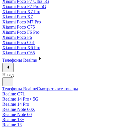
Xiaomi Poco F7 Ultra 5G
Xiaomi Poco F7 Pro 5G
Xiaomi Poco X7 Pro
Xiaomi Poco X7
Xiaomi Poco M7 Pro
Xiaomi Poco C75
Xiaomi Poco F6 Pro
Xiaomi Poco F6
Xiaomi Poco C61
Xiaomi Poco X6 Pro
Xiaomi Poco C65
Телефоны Realme
Назад
Телефоны Realme
Смотреть все товары
Realme C71
Realme 14 Pro+ 5G
Realme 14 Pro
Realme Note 60X
Realme Note 60
Realme 13+
Realme 13