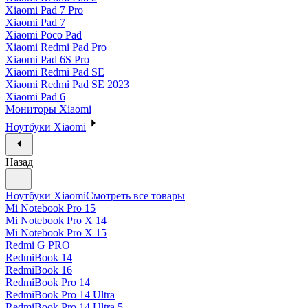
Xiaomi Pad 7 Pro
Xiaomi Pad 7
Xiaomi Poco Pad
Xiaomi Redmi Pad Pro
Xiaomi Pad 6S Pro
Xiaomi Redmi Pad SE
Xiaomi Redmi Pad SE 2023
Xiaomi Pad 6
Мониторы Xiaomi
Ноутбуки Xiaomi
Назад
Ноутбуки Xiaomi
Смотреть все товары
Mi Notebook Pro 15
Mi Notebook Pro X 14
Mi Notebook Pro X 15
Redmi G PRO
RedmiBook 14
RedmiBook 16
RedmiBook Pro 14
RedmiBook Pro 14 Ultra
RedmiBook Pro 14 Ultra 5