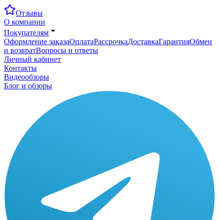
Отзывы
О компании
Покупателям
Оформление заказа
Оплата
Рассрочка
Доставка
Гарантия
Обмен
и возврат
Вопросы и ответы
Личный кабинет
Контакты
Видеообзоры
Блог и обзоры