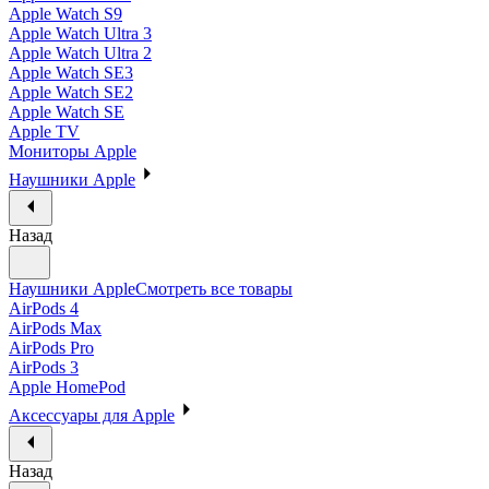
Apple Watch S9
Apple Watch Ultra 3
Apple Watch Ultra 2
Apple Watch SE3
Apple Watch SE2
Apple Watch SE
Apple TV
Мониторы Apple
Наушники Apple
Назад
Наушники Apple
Смотреть все товары
AirPods 4
AirPods Max
AirPods Pro
AirPods 3
Apple HomePod
Аксессуары для Apple
Назад