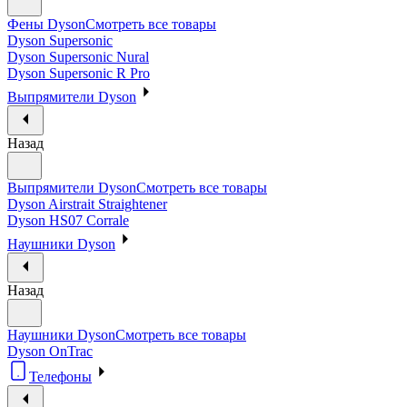
Фены Dyson
Смотреть все товары
Dyson Supersonic
Dyson Supersonic Nural
Dyson Supersonic R Pro
Выпрямители Dyson
Назад
Выпрямители Dyson
Смотреть все товары
Dyson Airstrait Straightener
Dyson HS07 Corrale
Наушники Dyson
Назад
Наушники Dyson
Смотреть все товары
Dyson OnTrac
Телефоны