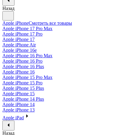
Назад
Apple iPhone
Смотреть все товары
Apple iPhone 17 Pro Max
Apple iPhone 17 Pro
Apple iPhone 17
Apple iPhone Air
Apple iPhone 16e
Apple iPhone 16 Pro Max
Apple iPhone 16 Pro
Apple iPhone 16 Plus
Apple iPhone 16
Apple iPhone 15 Pro Max
Apple iPhone 15 Pro
Apple iPhone 15 Plus
Apple iPhone 15
Apple iPhone 14 Plus
Apple iPhone 14
Apple iPhone 13
Apple iPad
Назад