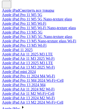
Apple iPad
Смотреть все товары
Apple iPad Pro 11 M5 5G
Apple iPad Pro 11 M5 5G Nano-texture glass
Apple iPad Pro 11 M5 Wi-Fi
Apple iPad Pro 11 M5 Wi-Fi Nano-texture glass
Apple iPad Pro 13 M5 5G
Apple iPad Pro 13 M5 5G Nano-texture glass
Apple iPad Pro 13 M5 Nano-texture glass Wi-Fi
Apple iPad Pro 13 M5 Wi-Fi
Apple iPad 11 2025
Apple iPad Air 11 2025 M3 LTE
Apple iPad Air 11 M3 2025 Wi-Fi
Apple iPad Air 13 2025 M3 LTE
Apple iPad Air 13 M3 2025 Wi-Fi
Apple iPad mini 2024
Apple iPad Pro 11 2024 M4 Wi-Fi
Apple iPad Pro 11 M4 2024 Wi-Fi+Cell
Apple iPad Pro 13 2024 M4
Apple iPad Air 11 2024 M2 Wi-Fi
Apple iPad Air 11 M2 Wi-Fi+Cell
Apple iPad Air 13 2024 M2 Wi-Fi
Apple iPad Air 13 M2 2024 Wi-Fi+Cell
Apple iMac