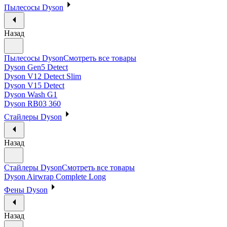
Пылесосы Dyson
Назад
Пылесосы Dyson
Смотреть все товары
Dyson Gen5 Detect
Dyson V12 Detect Slim
Dyson V15 Detect
Dyson Wash G1
Dyson RB03 360
Стайлеры Dyson
Назад
Стайлеры Dyson
Смотреть все товары
Dyson Airwrap Complete Long
Фены Dyson
Назад