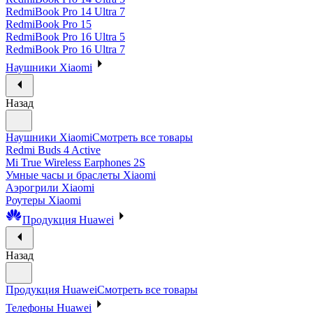
RedmiBook Pro 14 Ultra 7
RedmiBook Pro 15
RedmiBook Pro 16 Ultra 5
RedmiBook Pro 16 Ultra 7
Наушники Xiaomi
Назад
Наушники Xiaomi
Смотреть все товары
Redmi Buds 4 Active
Mi True Wireless Earphones 2S
Умные часы и браслеты Xiaomi
Аэрогрили Xiaomi
Роутеры Xiaomi
Продукция Huawei
Назад
Продукция Huawei
Смотреть все товары
Телефоны Huawei