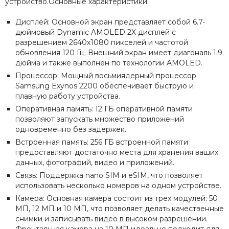
устройство.Основные характеристики:
Дисплей: Основной экран представляет собой 6.7-
дюймовый Dynamic AMOLED 2X дисплей с
разрешением 2640x1080 пикселей и частотой
обновления 120 Гц. Внешний экран имеет диагональ 1.9
дюйма и также выполнен по технологии AMOLED.
Процессор: Мощный восьмиядерный процессор
Samsung Exynos 2200 обеспечивает быструю и
плавную работу устройства.
Оперативная память: 12 ГБ оперативной памяти
позволяют запускать множество приложений
одновременно без задержек.
Встроенная память: 256 ГБ встроенной памяти
предоставляют достаточно места для хранения ваших
данных, фотографий, видео и приложений.
Связь: Поддержка nano SIM и eSIM, что позволяет
использовать несколько номеров на одном устройстве.
Камера: Основная камера состоит из трех модулей: 50
МП, 12 МП и 10 МП, что позволяет делать качественные
снимки и записывать видео в высоком разрешении.