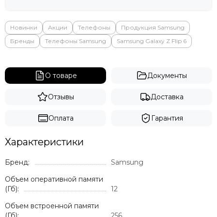
Яндекс
Новинки
Акции
Телефоны
Продукция Samsung
Бренды
Телефоны Samsung
Samsung Galaxy Z Flip 6
О товаре
Документы
Отзывы
Доставка
Оплата
Гарантия
Характеристики
Бренд:
Samsung
Объем оперативной памяти
(Гб):
12
Объем встроенной памяти
(Гб):
256