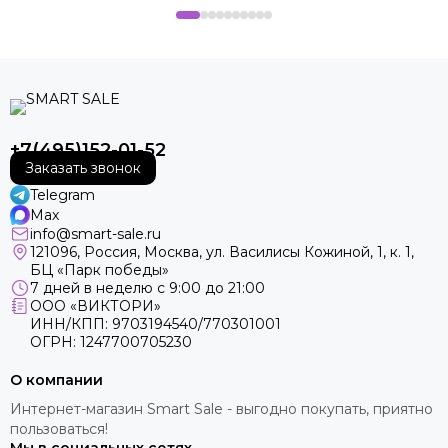
+7(495)152-01-52
Заказать звонок
Telegram
Max
info@smart-sale.ru
121096, Россия, Москва, ул. Василисы Кожиной, 1, к. 1,
БЦ «Парк победы»
7 дней в неделю с 9:00 до 21:00
ООО «ВИКТОРИ»
ИНН/КПП: 9703194540/770301001
ОГРН: 1247700705230
О компании
Интернет-магазин Smart Sale - выгодно покупать, приятно
пользоваться!