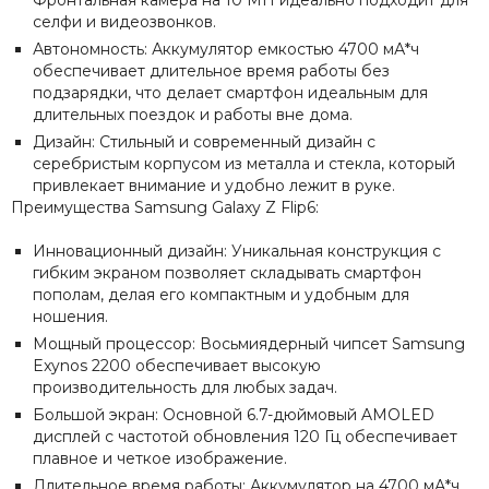
Фронтальная камера на 10 МП идеально подходит для
селфи и видеозвонков.
Автономность: Аккумулятор емкостью 4700 мА*ч
обеспечивает длительное время работы без
подзарядки, что делает смартфон идеальным для
длительных поездок и работы вне дома.
Дизайн: Стильный и современный дизайн с
серебристым корпусом из металла и стекла, который
привлекает внимание и удобно лежит в руке.
Преимущества Samsung Galaxy Z Flip6:
Инновационный дизайн: Уникальная конструкция с
гибким экраном позволяет складывать смартфон
пополам, делая его компактным и удобным для
ношения.
Мощный процессор: Восьмиядерный чипсет Samsung
Exynos 2200 обеспечивает высокую
производительность для любых задач.
Большой экран: Основной 6.7-дюймовый AMOLED
дисплей с частотой обновления 120 Гц обеспечивает
плавное и четкое изображение.
Длительное время работы: Аккумулятор на 4700 мА*ч