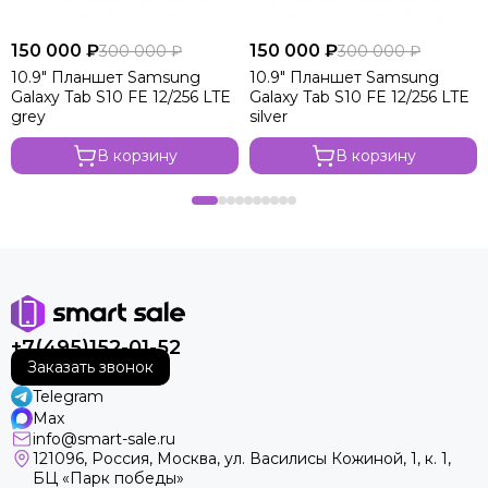
150 000 ₽
150 000 ₽
300 000 ₽
300 000 ₽
10.9" Планшет Samsung
10.9" Планшет Samsung
Galaxy Tab S10 FE 12/256 LTE
Galaxy Tab S10 FE 12/256 LTE
grey
silver
В корзину
В корзину
+7(495)152-01-52
Заказать звонок
Telegram
Max
info@smart-sale.ru
121096, Россия, Москва, ул. Василисы Кожиной, 1, к. 1,
БЦ «Парк победы»