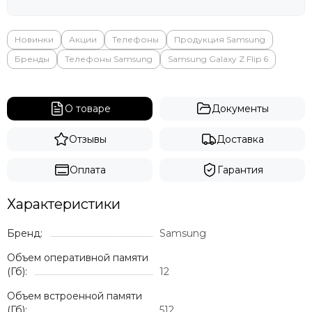
Яндекс
Новинки
Акции
Телефоны
Продукция Samsung
Бренды
Телефоны Samsung
Samsung Galaxy Z Flip 6
О товаре
Документы
Отзывы
Доставка
Оплата
Гарантия
Характеристики
Бренд:
Samsung
Объем оперативной памяти
(Гб):
12
Объем встроенной памяти
(Гб):
512