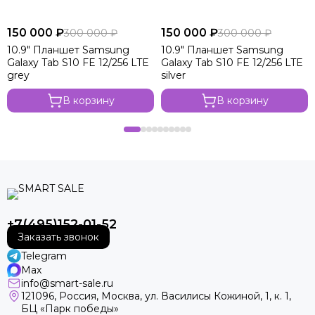
150 000 ₽
150 000 ₽
300 000 ₽
300 000 ₽
10.9" Планшет Samsung
10.9" Планшет Samsung
Galaxy Tab S10 FE 12/256 LTE
Galaxy Tab S10 FE 12/256 LTE
grey
silver
В корзину
В корзину
+7(495)152-01-52
Заказать звонок
Telegram
Max
info@smart-sale.ru
121096, Россия, Москва, ул. Василисы Кожиной, 1, к. 1,
БЦ «Парк победы»