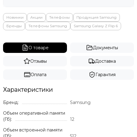
Яндекс
Новинки
Акции
Телефоны
Продукция Samsung
Бренды
Телефоны Samsung
Samsung Galaxy Z Flip 6
О товаре
Документы
Отзывы
Доставка
Оплата
Гарантия
Характеристики
Бренд:
Samsung
Объем оперативной памяти
(Гб):
12
Объем встроенной памяти
(Гб):
512