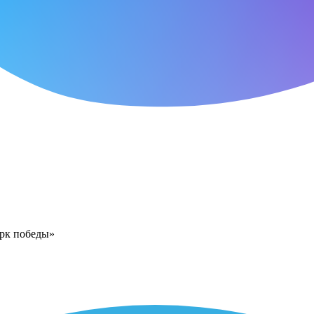
арк победы»