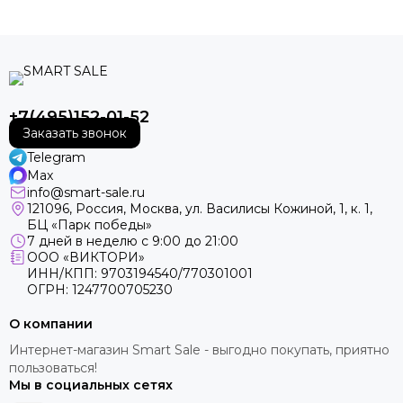
+7(495)152-01-52
Заказать звонок
Telegram
Max
info@smart-sale.ru
121096, Россия, Москва, ул. Василисы Кожиной, 1, к. 1,
БЦ «Парк победы»
7 дней в неделю с 9:00 до 21:00
ООО «ВИКТОРИ»
ИНН/КПП: 9703194540/770301001
ОГРН: 1247700705230
О компании
Интернет-магазин Smart Sale - выгодно покупать, приятно
пользоваться!
Мы в социальных сетях