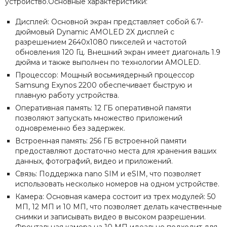
устройство.Основные характеристики:
Дисплей: Основной экран представляет собой 6.7-
дюймовый Dynamic AMOLED 2X дисплей с
разрешением 2640x1080 пикселей и частотой
обновления 120 Гц. Внешний экран имеет диагональ 1.9
дюйма и также выполнен по технологии AMOLED.
Процессор: Мощный восьмиядерный процессор
Samsung Exynos 2200 обеспечивает быструю и
плавную работу устройства.
Оперативная память: 12 ГБ оперативной памяти
позволяют запускать множество приложений
одновременно без задержек.
Встроенная память: 256 ГБ встроенной памяти
предоставляют достаточно места для хранения ваших
данных, фотографий, видео и приложений.
Связь: Поддержка nano SIM и eSIM, что позволяет
использовать несколько номеров на одном устройстве.
Камера: Основная камера состоит из трех модулей: 50
МП, 12 МП и 10 МП, что позволяет делать качественные
снимки и записывать видео в высоком разрешении.