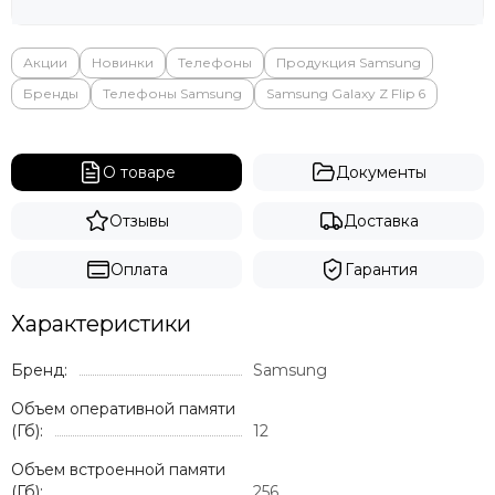
Яндекс
Акции
Новинки
Телефоны
Продукция Samsung
Бренды
Телефоны Samsung
Samsung Galaxy Z Flip 6
О товаре
Документы
Отзывы
Доставка
Оплата
Гарантия
Характеристики
Бренд:
Samsung
Объем оперативной памяти
(Гб):
12
Объем встроенной памяти
(Гб):
256