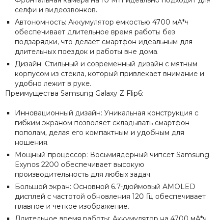
Фронтальная камера на 10 МП идеально подходит для
селфи и видеозвонков.
Автономность: Аккумулятор емкостью 4700 мА*ч
обеспечивает длительное время работы без
подзарядки, что делает смартфон идеальным для
длительных поездок и работы вне дома.
Дизайн: Стильный и современный дизайн с мятным
корпусом из стекла, который привлекает внимание и
удобно лежит в руке.
Преимущества Samsung Galaxy Z Flip6:
Инновационный дизайн: Уникальная конструкция с
гибким экраном позволяет складывать смартфон
пополам, делая его компактным и удобным для
ношения.
Мощный процессор: Восьмиядерный чипсет Samsung
Exynos 2200 обеспечивает высокую
производительность для любых задач.
Большой экран: Основной 6.7-дюймовый AMOLED
дисплей с частотой обновления 120 Гц обеспечивает
плавное и четкое изображение.
Длительное время работы: Аккумулятор на 4700 мА*ч