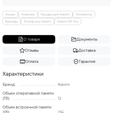
Яндекс
Акции
Новинки
Продукция Xiaomi
Телефоны
Бренды
Телефоны Xiaomi
Xiaomi 15T Pro
О товаре
Документы
Отзывы
Доставка
Оплата
Гарантия
Характеристики
Бренд:
Xiaomi
Объем оперативной памяти
(Гб):
12
Объем встроенной памяти
(Гб):
256