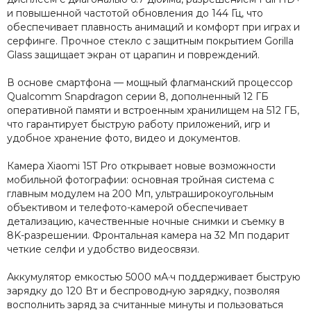
и повышенной частотой обновления до 144 Гц, что
обеспечивает плавность анимаций и комфорт при играх и
серфинге. Прочное стекло с защитным покрытием Gorilla
Glass защищает экран от царапин и повреждений.
В основе смартфона — мощный флагманский процессор
Qualcomm Snapdragon серии 8, дополненный 12 ГБ
оперативной памяти и встроенным хранилищем на 512 ГБ,
что гарантирует быструю работу приложений, игр и
удобное хранение фото, видео и документов.
Камера Xiaomi 15T Pro открывает новые возможности
мобильной фотографии: основная тройная система с
главным модулем на 200 Мп, ультраширокоугольным
объективом и телефото-камерой обеспечивает
детализацию, качественные ночные снимки и съемку в
8K-разрешении. Фронтальная камера на 32 Мп подарит
четкие селфи и удобство видеосвязи.
Аккумулятор емкостью 5000 мА·ч поддерживает быструю
зарядку до 120 Вт и беспроводную зарядку, позволяя
восполнить заряд за считанные минуты и пользоваться