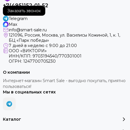
+7(495)152-01-52
Заказать звонок
Telegram
Max
info@smart-sale.ru
121096, Россия, Москва, ул. Василисы Кожиной, 1, к. 1,
БЦ «Парк победы»
7 дней в неделю с 9:00 до 21:00
ООО «ВИКТОРИ»
ИНН/КПП: 9703194540/770301001
ОГРН: 1247700705230
О компании
Интернет-магазин Smart Sale - выгодно покупать, приятно
пользоваться!
Мы в социальных сетях
Каталог