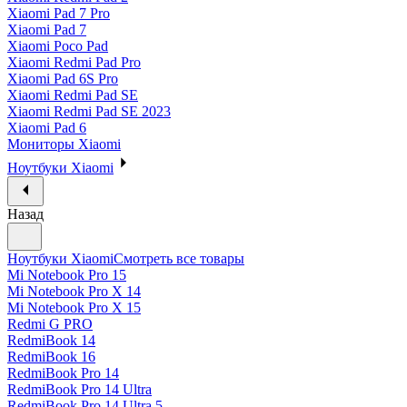
Xiaomi Pad 7 Pro
Xiaomi Pad 7
Xiaomi Poco Pad
Xiaomi Redmi Pad Pro
Xiaomi Pad 6S Pro
Xiaomi Redmi Pad SE
Xiaomi Redmi Pad SE 2023
Xiaomi Pad 6
Мониторы Xiaomi
Ноутбуки Xiaomi
Назад
Ноутбуки Xiaomi
Смотреть все товары
Mi Notebook Pro 15
Mi Notebook Pro X 14
Mi Notebook Pro X 15
Redmi G PRO
RedmiBook 14
RedmiBook 16
RedmiBook Pro 14
RedmiBook Pro 14 Ultra
RedmiBook Pro 14 Ultra 5