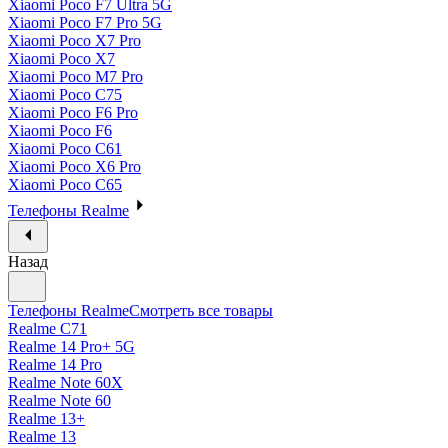
Xiaomi Poco F7 Ultra 5G
Xiaomi Poco F7 Pro 5G
Xiaomi Poco X7 Pro
Xiaomi Poco X7
Xiaomi Poco M7 Pro
Xiaomi Poco C75
Xiaomi Poco F6 Pro
Xiaomi Poco F6
Xiaomi Poco C61
Xiaomi Poco X6 Pro
Xiaomi Poco C65
Телефоны Realme
Назад
Телефоны Realme
Смотреть все товары
Realme C71
Realme 14 Pro+ 5G
Realme 14 Pro
Realme Note 60X
Realme Note 60
Realme 13+
Realme 13