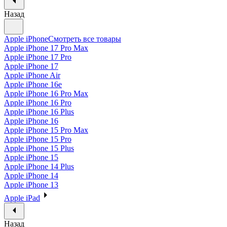
Назад
Apple iPhone
Смотреть все товары
Apple iPhone 17 Pro Max
Apple iPhone 17 Pro
Apple iPhone 17
Apple iPhone Air
Apple iPhone 16e
Apple iPhone 16 Pro Max
Apple iPhone 16 Pro
Apple iPhone 16 Plus
Apple iPhone 16
Apple iPhone 15 Pro Max
Apple iPhone 15 Pro
Apple iPhone 15 Plus
Apple iPhone 15
Apple iPhone 14 Plus
Apple iPhone 14
Apple iPhone 13
Apple iPad
Назад