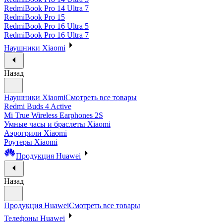
RedmiBook Pro 14 Ultra 7
RedmiBook Pro 15
RedmiBook Pro 16 Ultra 5
RedmiBook Pro 16 Ultra 7
Наушники Xiaomi
Назад
Наушники Xiaomi
Смотреть все товары
Redmi Buds 4 Active
Mi True Wireless Earphones 2S
Умные часы и браслеты Xiaomi
Аэрогрили Xiaomi
Роутеры Xiaomi
Продукция Huawei
Назад
Продукция Huawei
Смотреть все товары
Телефоны Huawei