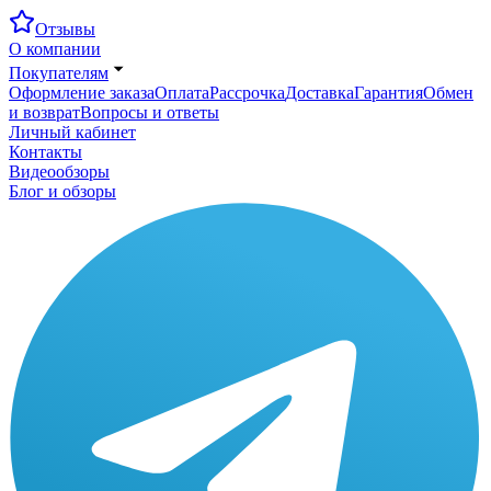
Отзывы
О компании
Покупателям
Оформление заказа
Оплата
Рассрочка
Доставка
Гарантия
Обмен
и возврат
Вопросы и ответы
Личный кабинет
Контакты
Видеообзоры
Блог и обзоры