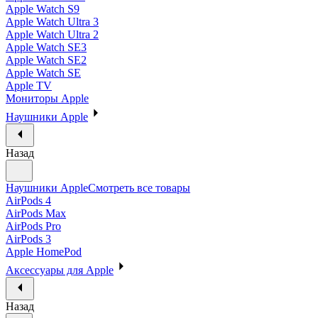
Apple Watch S9
Apple Watch Ultra 3
Apple Watch Ultra 2
Apple Watch SE3
Apple Watch SE2
Apple Watch SE
Apple TV
Мониторы Apple
Наушники Apple
Назад
Наушники Apple
Смотреть все товары
AirPods 4
AirPods Max
AirPods Pro
AirPods 3
Apple HomePod
Аксессуары для Apple
Назад