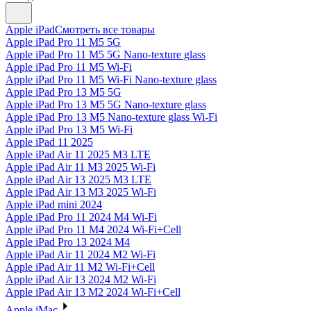
Apple iPad
Смотреть все товары
Apple iPad Pro 11 M5 5G
Apple iPad Pro 11 M5 5G Nano-texture glass
Apple iPad Pro 11 M5 Wi-Fi
Apple iPad Pro 11 M5 Wi-Fi Nano-texture glass
Apple iPad Pro 13 M5 5G
Apple iPad Pro 13 M5 5G Nano-texture glass
Apple iPad Pro 13 M5 Nano-texture glass Wi-Fi
Apple iPad Pro 13 M5 Wi-Fi
Apple iPad 11 2025
Apple iPad Air 11 2025 M3 LTE
Apple iPad Air 11 M3 2025 Wi-Fi
Apple iPad Air 13 2025 M3 LTE
Apple iPad Air 13 M3 2025 Wi-Fi
Apple iPad mini 2024
Apple iPad Pro 11 2024 M4 Wi-Fi
Apple iPad Pro 11 M4 2024 Wi-Fi+Cell
Apple iPad Pro 13 2024 M4
Apple iPad Air 11 2024 M2 Wi-Fi
Apple iPad Air 11 M2 Wi-Fi+Cell
Apple iPad Air 13 2024 M2 Wi-Fi
Apple iPad Air 13 M2 2024 Wi-Fi+Cell
Apple iMac