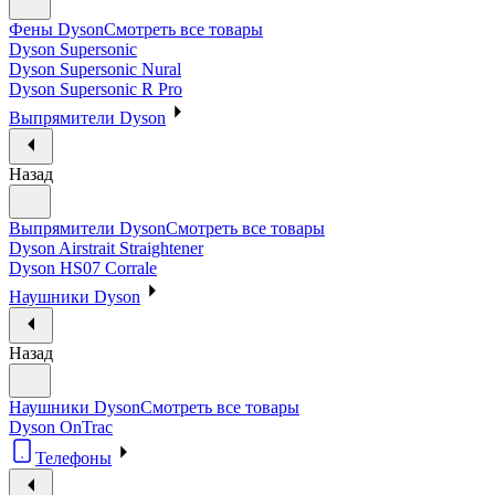
Фены Dyson
Смотреть все товары
Dyson Supersonic
Dyson Supersonic Nural
Dyson Supersonic R Pro
Выпрямители Dyson
Назад
Выпрямители Dyson
Смотреть все товары
Dyson Airstrait Straightener
Dyson HS07 Corrale
Наушники Dyson
Назад
Наушники Dyson
Смотреть все товары
Dyson OnTrac
Телефоны