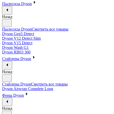
Пылесосы Dyson
Назад
Пылесосы Dyson
Смотреть все товары
Dyson Gen5 Detect
Dyson V12 Detect Slim
Dyson V15 Detect
Dyson Wash G1
Dyson RB03 360
Стайлеры Dyson
Назад
Стайлеры Dyson
Смотреть все товары
Dyson Airwrap Complete Long
Фены Dyson
Назад