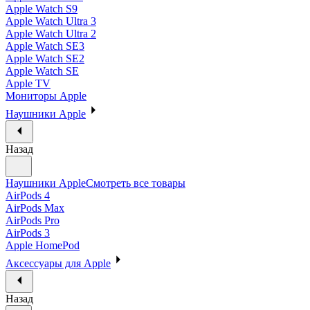
Apple Watch S9
Apple Watch Ultra 3
Apple Watch Ultra 2
Apple Watch SE3
Apple Watch SE2
Apple Watch SE
Apple TV
Мониторы Apple
Наушники Apple
Назад
Наушники Apple
Смотреть все товары
AirPods 4
AirPods Max
AirPods Pro
AirPods 3
Apple HomePod
Аксессуары для Apple
Назад