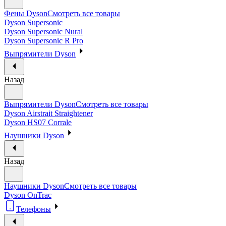
Фены Dyson
Смотреть все товары
Dyson Supersonic
Dyson Supersonic Nural
Dyson Supersonic R Pro
Выпрямители Dyson
Назад
Выпрямители Dyson
Смотреть все товары
Dyson Airstrait Straightener
Dyson HS07 Corrale
Наушники Dyson
Назад
Наушники Dyson
Смотреть все товары
Dyson OnTrac
Телефоны