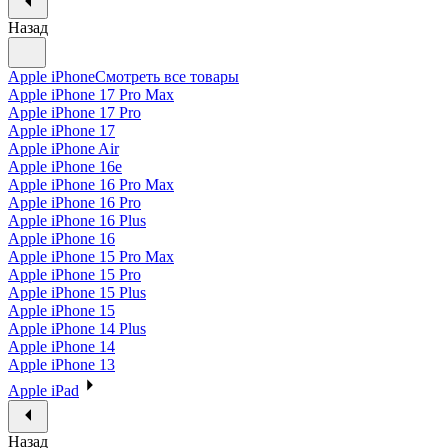
Назад
Apple iPhone
Смотреть все товары
Apple iPhone 17 Pro Max
Apple iPhone 17 Pro
Apple iPhone 17
Apple iPhone Air
Apple iPhone 16e
Apple iPhone 16 Pro Max
Apple iPhone 16 Pro
Apple iPhone 16 Plus
Apple iPhone 16
Apple iPhone 15 Pro Max
Apple iPhone 15 Pro
Apple iPhone 15 Plus
Apple iPhone 15
Apple iPhone 14 Plus
Apple iPhone 14
Apple iPhone 13
Apple iPad
Назад