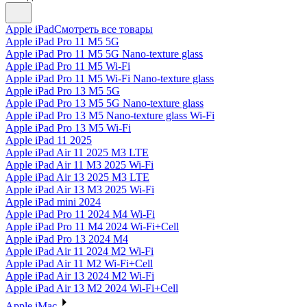
Apple iPad
Смотреть все товары
Apple iPad Pro 11 M5 5G
Apple iPad Pro 11 M5 5G Nano-texture glass
Apple iPad Pro 11 M5 Wi-Fi
Apple iPad Pro 11 M5 Wi-Fi Nano-texture glass
Apple iPad Pro 13 M5 5G
Apple iPad Pro 13 M5 5G Nano-texture glass
Apple iPad Pro 13 M5 Nano-texture glass Wi-Fi
Apple iPad Pro 13 M5 Wi-Fi
Apple iPad 11 2025
Apple iPad Air 11 2025 M3 LTE
Apple iPad Air 11 M3 2025 Wi-Fi
Apple iPad Air 13 2025 M3 LTE
Apple iPad Air 13 M3 2025 Wi-Fi
Apple iPad mini 2024
Apple iPad Pro 11 2024 M4 Wi-Fi
Apple iPad Pro 11 M4 2024 Wi-Fi+Cell
Apple iPad Pro 13 2024 M4
Apple iPad Air 11 2024 M2 Wi-Fi
Apple iPad Air 11 M2 Wi-Fi+Cell
Apple iPad Air 13 2024 M2 Wi-Fi
Apple iPad Air 13 M2 2024 Wi-Fi+Cell
Apple iMac