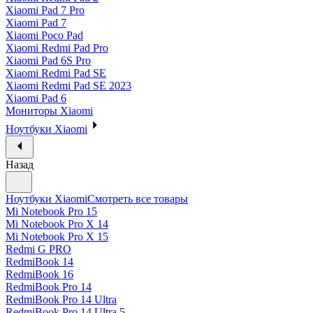
Xiaomi Pad 7 Pro
Xiaomi Pad 7
Xiaomi Poco Pad
Xiaomi Redmi Pad Pro
Xiaomi Pad 6S Pro
Xiaomi Redmi Pad SE
Xiaomi Redmi Pad SE 2023
Xiaomi Pad 6
Мониторы Xiaomi
Ноутбуки Xiaomi
Назад
Ноутбуки Xiaomi
Смотреть все товары
Mi Notebook Pro 15
Mi Notebook Pro X 14
Mi Notebook Pro X 15
Redmi G PRO
RedmiBook 14
RedmiBook 16
RedmiBook Pro 14
RedmiBook Pro 14 Ultra
RedmiBook Pro 14 Ultra 5