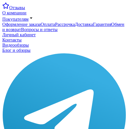
Отзывы
О компании
Покупателям
Оформление заказа
Оплата
Рассрочка
Доставка
Гарантия
Обмен
и возврат
Вопросы и ответы
Личный кабинет
Контакты
Видеообзоры
Блог и обзоры