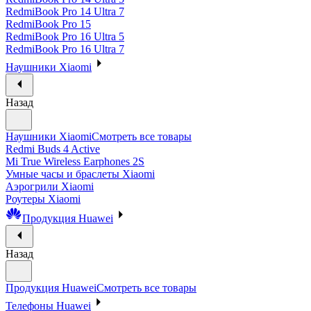
RedmiBook Pro 14 Ultra 7
RedmiBook Pro 15
RedmiBook Pro 16 Ultra 5
RedmiBook Pro 16 Ultra 7
Наушники Xiaomi
Назад
Наушники Xiaomi
Смотреть все товары
Redmi Buds 4 Active
Mi True Wireless Earphones 2S
Умные часы и браслеты Xiaomi
Аэрогрили Xiaomi
Роутеры Xiaomi
Продукция Huawei
Назад
Продукция Huawei
Смотреть все товары
Телефоны Huawei