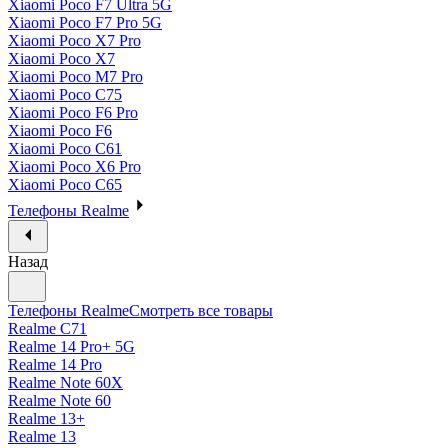
Xiaomi Poco F7 Ultra 5G
Xiaomi Poco F7 Pro 5G
Xiaomi Poco X7 Pro
Xiaomi Poco X7
Xiaomi Poco M7 Pro
Xiaomi Poco C75
Xiaomi Poco F6 Pro
Xiaomi Poco F6
Xiaomi Poco C61
Xiaomi Poco X6 Pro
Xiaomi Poco C65
Телефоны Realme
Назад
Телефоны Realme
Смотреть все товары
Realme C71
Realme 14 Pro+ 5G
Realme 14 Pro
Realme Note 60X
Realme Note 60
Realme 13+
Realme 13