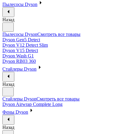
Пылесосы Dyson
Назад
Пылесосы Dyson
Смотреть все товары
Dyson Gen5 Detect
Dyson V12 Detect Slim
Dyson V15 Detect
Dyson Wash G1
Dyson RB03 360
Стайлеры Dyson
Назад
Стайлеры Dyson
Смотреть все товары
Dyson Airwrap Complete Long
Фены Dyson
Назад